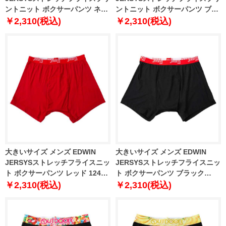
ントニット ボクサーパンツ ネイ
ントニット ボクサーパンツ ブラ
ビー 1249-6201-1 3L 4L 5L 6L
ック 1249-6201-2 3L 4L 5L 6L
￥2,310(税込)
￥2,310(税込)
8L
8L
大きいサイズ メンズ EDWIN
大きいサイズ メンズ EDWIN
JERSYSストレッチフライスニッ
JERSYSストレッチフライスニッ
ト ボクサーパンツ レッド 1249-
ト ボクサーパンツ ブラック
6202-1 3L 4L 5L 6L 8L
1249-6202-2 3L 4L 5L 6L 8L
￥2,310(税込)
￥2,310(税込)