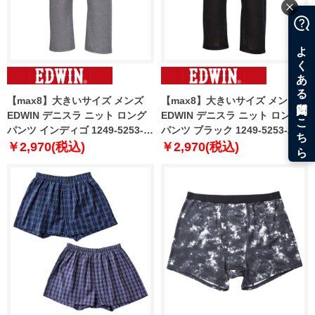
【max8】大きいサイズ メンズ
【max8】大きいサイズ メンズ
EDWIN デニスラ ニット ロング
EDWIN デニスラ ニット ロング
パンツ インディゴ 1249-5253-1
パンツ ブラック 1249-5253-2 3L
3L 4L 5L 6L 7L 8L
4L 5L 6L 7L 8L
￥2,970(税込)
￥2,970(税込)