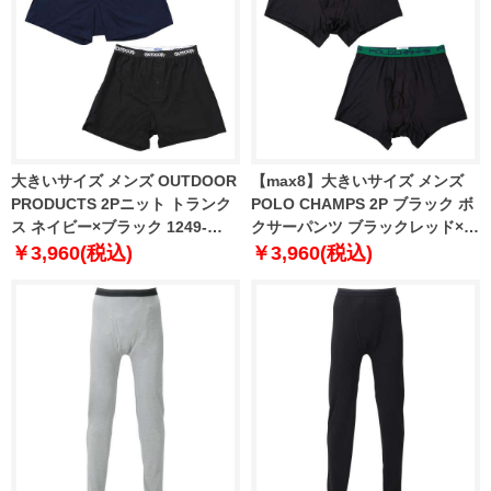
大きいサイズ メンズ OUTDOOR
【max8】大きいサイズ メンズ
PRODUCTS 2Pニット トランク
POLO CHAMPS 2P ブラック ボ
ス ネイビー×ブラック 1249-
クサーパンツ ブラックレッド×ブ
5306-1 3L 4L 5L 6L 7L 8L
ラックグリーン 1249-5260-1 3L
￥3,960(税込)
￥3,960(税込)
4L 5L 6L 7L 8L