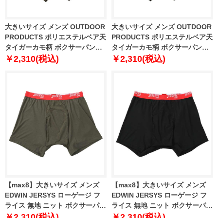
大きいサイズ メンズ OUTDOOR
大きいサイズ メンズ OUTDOOR
PRODUCTS ポリエステルベア天
PRODUCTS ポリエステルベア天
タイガーカモ柄 ボクサーパンツ
タイガーカモ柄 ボクサーパンツ
ブラック×カーキ 1249-6222-1
ブラック×チャコール 1249-
￥2,310(税込)
￥2,310(税込)
3L 4L 5L 6L 7L 8L
6222-2 3L 4L 5L 6L 7L 8L
【max8】大きいサイズ メンズ
【max8】大きいサイズ メンズ
EDWIN JERSYS ローゲージ フ
EDWIN JERSYS ローゲージ フ
ライス 無地 ニット ボクサーパン
ライス 無地 ニット ボクサーパン
ツ ダークカーキ 1249-5320-1 3L
ツ ブラック 1249-5320-2 3L 4L
￥2,310(税込)
￥2,310(税込)