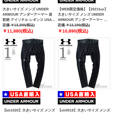
大きいサイズ メンズ UNDER
【WEB限定価格】【2021bar】
ARMOUR アンダーアーマー 迷
大きいサイズ メンズ UNDER
彩柄 アイソチル レギンス USA直
ARMOUR アンダーアーマー レ
輸入 1361585
定価 ￥13,200(税込)
ギンス ColdGear Leggings
定価 ￥12,100(税込)
USA直輸入 1366075
￥11,880(税込)
￥10,890(税込)
【bb1020】大きいサイズ メンズ
【sh0519】大きいサイズ メンズ