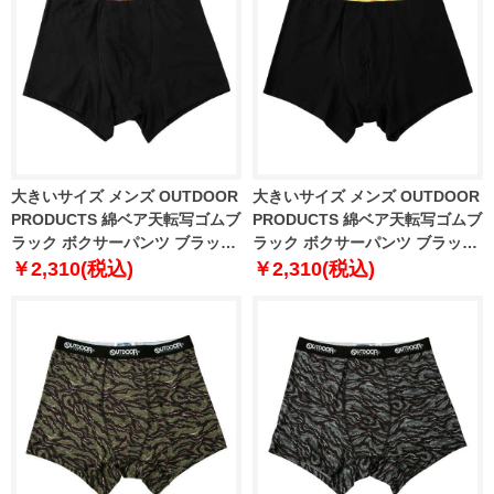
大きいサイズ メンズ OUTDOOR
大きいサイズ メンズ OUTDOOR
PRODUCTS 綿ベア天転写ゴムブ
PRODUCTS 綿ベア天転写ゴムブ
ラック ボクサーパンツ ブラック
ラック ボクサーパンツ ブラック
×ジェリービーンズ 1249-6220-1
×バナナ 1249-6220-2 3L 4L 5L
￥2,310(税込)
￥2,310(税込)
3L 4L 5L 6L 7L 8L
6L 7L 8L