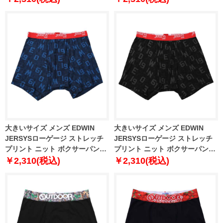
4L 5L 6L 7L 8L
5L 6L 7L 8L
大きいサイズ メンズ EDWIN
大きいサイズ メンズ EDWIN
JERSYSローゲージ ストレッチ
JERSYSローゲージ ストレッチ
プリント ニット ボクサーパンツ
プリント ニット ボクサーパンツ
ネイビー 1249-5321-1 3L 4L 5L
ブラック 1249-5321-2 3L 4L 5L
￥2,310(税込)
￥2,310(税込)
6L 7L 8L
6L 7L 8L