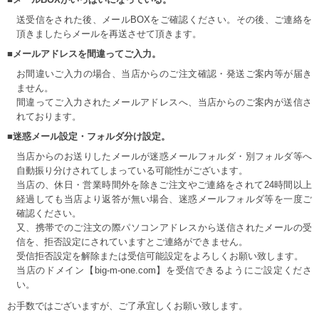
送受信をされた後、メールBOXをご確認ください。その後、ご連絡を
頂きましたらメールを再送させて頂きます。
■メールアドレスを間違ってご入力。
お間違いご入力の場合、当店からのご注文確認・発送ご案内等が届き
ません。
間違ってご入力されたメールアドレスへ、当店からのご案内が送信さ
れております。
■迷惑メール設定・フォルダ分け設定。
当店からのお送りしたメールが迷惑メールフォルダ・別フォルダ等へ
自動振り分けされてしまっている可能性がございます。
当店の、休日・営業時間外を除きご注文やご連絡をされて24時間以上
経過しても当店より返答が無い場合、迷惑メールフォルダ等を一度ご
確認ください。
又、携帯でのご注文の際パソコンアドレスから送信されたメールの受
信を、拒否設定にされていますとご連絡ができません。
受信拒否設定を解除または受信可能設定をよろしくお願い致します。
当店のドメイン【big-m-one.com】を受信できるようにご設定くださ
い。
お手数ではございますが、ご了承宜しくお願い致します。