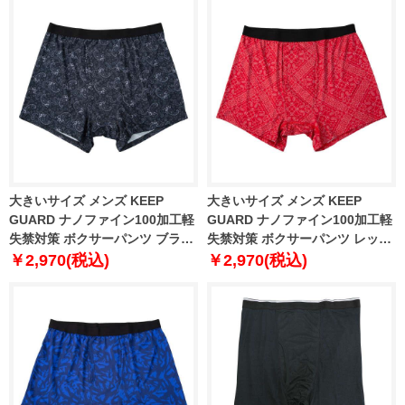
大きいサイズ メンズ KEEP
大きいサイズ メンズ KEEP
GUARD ナノファイン100加工軽
GUARD ナノファイン100加工軽
失禁対策 ボクサーパンツ ブラッ
失禁対策 ボクサーパンツ レッド
クペイズリー 1249-6210-2 4L
ペイズリー 1249-6210-3 4L 5L
￥2,970(税込)
￥2,970(税込)
5L 6L 7L 8L
6L 7L 8L