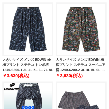
大きいサイズ メンズ EDWIN 楊
大きいサイズ メンズ EDWIN 楊
柳プリント ステテコ トンボ柄
柳プリント ステテコ スーベニア
1249-6200-1 3L 4L 5L 6L 7L 8L
柄 1249-6200-2 3L 4L 5L 6L 7L
8L
￥3,630(税込)
￥3,630(税込)