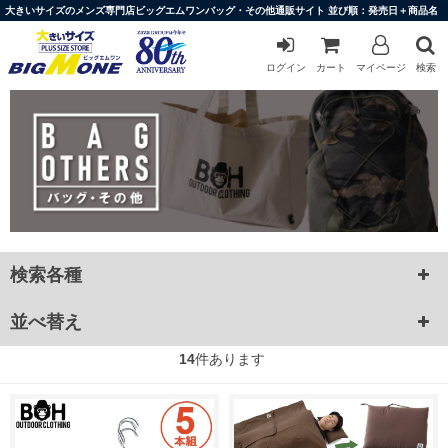
大きいサイズのメンズ専門店ビッグエムワンバッグ・その他通販サイト 並び順：発売日＋商品名
ログイン
カート
マイページ
検索
検索各種
並べ替え
14
件あります