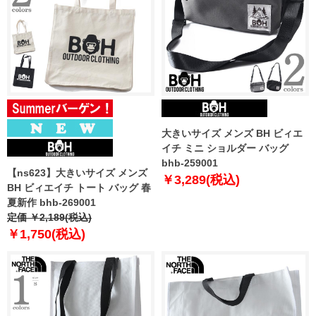
大きいサイズ メンズ BH ビィエ
イチ ミニ ショルダー バッグ
bhb-259001
【ns623】大きいサイズ メンズ
￥3,289(税込)
BH ビィエイチ トート バッグ 春
夏新作 bhb-269001
定価 ￥2,189(税込)
￥1,750(税込)