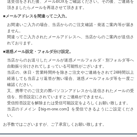
送受信をされた後、メールBOXをご確認ください。その後、ご連絡を
頂きましたらメールを再送させて頂きます。
■メールアドレスを間違ってご入力。
お間違いご入力の場合、当店からのご注文確認・発送ご案内等が届き
ません。
間違ってご入力されたメールアドレスへ、当店からのご案内が送信さ
れております。
■迷惑メール設定・フォルダ分け設定。
当店からのお送りしたメールが迷惑メールフォルダ・別フォルダ等へ
自動振り分けされてしまっている可能性がございます。
当店の、休日・営業時間外を除きご注文やご連絡をされて24時間以上
経過しても当店より返答が無い場合、迷惑メールフォルダ等を一度ご
確認ください。
又、携帯でのご注文の際パソコンアドレスから送信されたメールの受
信を、拒否設定にされていますとご連絡ができません。
受信拒否設定を解除または受信可能設定をよろしくお願い致します。
当店のドメイン【big-m-one.com】を受信できるようにご設定くださ
い。
お手数ではございますが、ご了承宜しくお願い致します。