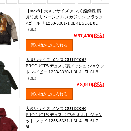
【max8】大きいサイズ メンズ 絡繰魂 満
月竹虎 リバーシブル スカジャン ブラック
×ゴールド 1253-5301-1 3L 4L 5L 6L 8L
（3L）
￥37,400(税込)
買い物かごに入れる
大きいサイズ メンズ OUTDOOR
PRODUCTS デュスポ裏メッシュ ジャケッ
ト ネイビー 1253-5320-1 3L 4L 5L 6L 8L
（3L）
￥8,910(税込)
買い物かごに入れる
大きいサイズ メンズ OUTDOOR
PRODUCTS デュスポ 中綿 キルト ジャケ
ット レッド 1253-5321-1 3L 4L 5L 6L 7L
8L