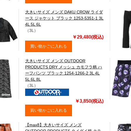
大きいサイズ メンズ DAKU CROW ライダ
ース ジャケット ブラック 1253-5351-1 3L
4L 5L 6L
（3L）
￥29,480(税込)
買い物かごに入れる
大きいサイズ メンズ OUTDOOR
PRODUCTS DRY メッシュ カモフラ柄 ハ
ーフパンツ ブラック 1254-1266-2 3L 4L
5L 6L 8L
（3L）
￥3,850(税込)
買い物かごに入れる
【max8】大きいサイズ メンズ