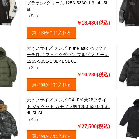
ブラック×クリーム 1253-5330-1 3L 4L 5L
6L
（5L）
￥18,480(税込)
買い物かごに入れる
大きいサイズ メンズ in the attic バックア
ーチロゴ フェイクダウン ブルゾン カーキ
1253-5331-1 3L 4L 5L 6L
（3L）
￥16,280(税込)
買い物かごに入れる
大きいサイズ メンズ GALFY 犬2Bフライ
ト ジャケット カモフラ柄 1253-5340-1 3L
4L 5L 6L
（4L）
￥27,500(税込)
買い物かごに入れる