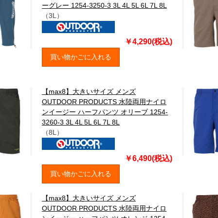
ーグレー 1254-3250-3 3L 4L 5L 6L 7L 8L
（3L）
￥4,290(税込)
買い物かごに入れる
【max8】大きいサイズ メンズ
OUTDOOR PRODUCTS 水陸両用ナイロ
ンイージー ハーフパンツ オリーブ 1254-
3260-3 3L 4L 5L 6L 7L 8L
（8L）
￥6,490(税込)
買い物かごに入れる
【max8】大きいサイズ メンズ
OUTDOOR PRODUCTS 水陸両用ナイロ