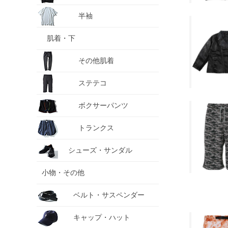
半袖
肌着・下
その他肌着
ステテコ
ボクサーパンツ
トランクス
シューズ・サンダル
小物・その他
ベルト・サスペンダー
キャップ・ハット