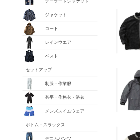
テーラードジャケット
ジャケット
コート
レインウエア
ベスト
セットアップ
制服・作業服
甚平・作務衣・浴衣
メンズスイムウェア
ボトム・スラックス
デニムパンツ