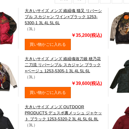
大きいサイズ メンズ 絡繰魂 猫又 リバーシ
ブル スカジャン ワイン×ブラック 1253-
5300-1 3L 4L 5L 6L
（3L）
￥35,200(税込)
買い物かごに入れる
大きいサイズ メンズ 絡繰魂抜刀娘 穂乃花
二刀流 リバーシブル スカジャン ブラック
×ベージュ 1253-5305-1 3L 4L 5L 6L
（3L）
￥39,600(税込)
買い物かごに入れる
大きいサイズ メンズ OUTDOOR
PRODUCTS デュスポ裏メッシュ ジャケッ
ト ブラック 1253-5320-2 3L 4L 5L 6L 8L
（3L）