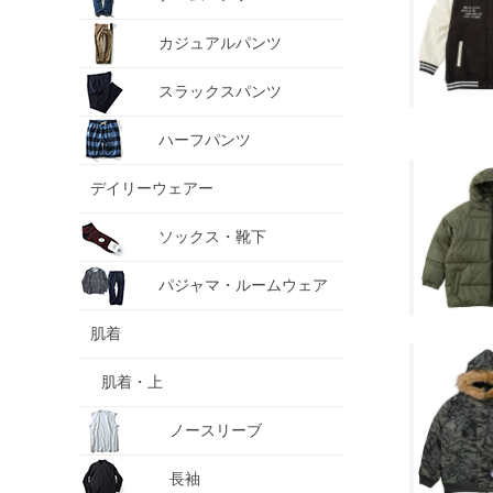
カジュアルパンツ
スラックスパンツ
ハーフパンツ
デイリーウェアー
ソックス・靴下
パジャマ・ルームウェア
肌着
肌着・上
ノースリーブ
長袖