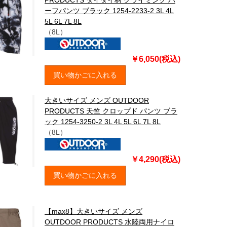
PRODUCTS タイダイ柄 クライミング ハ
ーフパンツ ブラック 1254-2233-2 3L 4L
5L 6L 7L 8L
（8L）
￥6,050(税込)
買い物かごに入れる
大きいサイズ メンズ OUTDOOR
PRODUCTS 天竺 クロップド パンツ ブラ
ック 1254-3250-2 3L 4L 5L 6L 7L 8L
（8L）
￥4,290(税込)
買い物かごに入れる
【max8】大きいサイズ メンズ
OUTDOOR PRODUCTS 水陸両用ナイロ