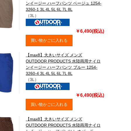
ンイージー ハーフパンツ ベージュ 1254-
3260-1 3L 4L 5L 6L 7L 8L
（3L）
￥6,490(税込)
買い物かごに入れる
【max8】大きいサイズ メンズ
OUTDOOR PRODUCTS 水陸両用ナイロ
ンイージー ハーフパンツ ブルー 1254-
3260-4 3L 4L 5L 6L 7L 8L
（3L）
￥6,490(税込)
買い物かごに入れる
【max8】大きいサイズ メンズ
OUTDOOR PRODUCTS 水陸両用ナイロ