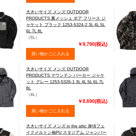
大きいサイズ メンズ OUTDOOR
PRODUCTS 裏メッシュ ボア フリース ジ
ャケット ブラック 1253-5324-2 3L 4L 5L
6L 7L 8L
（5L）
￥9,790(税込)
買い物かごに入れる
大きいサイズ メンズ OUTDOOR
PRODUCTS マウンテン パーカー ジャケ
ット グレー 1253-5326-1 3L 4L 5L 6L 7L
8L
（4L）
￥8,690(税込)
買い物かごに入れる
大きいサイズ メンズ in the attic 身頃フェ
イクメルトン袖PU スタジアム ジャンパー