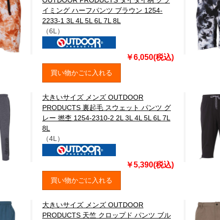
OUTDOOR PRODUCTS タイダイ柄 クラ
イミング ハーフパンツ ブラウン 1254-
2233-1 3L 4L 5L 6L 7L 8L
（6L）
￥6,050(税込)
買い物かごに入れる
大きいサイズ メンズ OUTDOOR
PRODUCTS 裏起毛 スウェット パンツ グ
レー 撚杢 1254-2310-2 2L 3L 4L 5L 6L 7L
8L
（4L）
￥5,390(税込)
買い物かごに入れる
大きいサイズ メンズ OUTDOOR
PRODUCTS 天竺 クロップド パンツ ブル