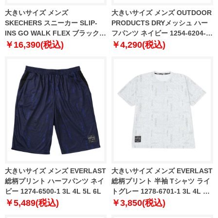
大きいサイズ メンズ
大きいサイズ メンズ OUTDOOR
SKECHERS スニーカー SLIP-
PRODUCTS DRYメッシュ ハー
INS GO WALK FLEX ブラック
フパンツ ネイビー 1254-6204-1
1240-6260-1 30 31
3L 4L 5L 6L 7L 8L
￥16,390(税込)
￥4,290(税込)
大きいサイズ メンズ EVERLAST
大きいサイズ メンズ EVERLAST
総柄プリント ハーフパンツ ネイ
総柄プリント 半袖 Tシャツ ライ
ビー 1274-6500-1 3L 4L 5L 6L
トグレー 1278-6701-1 3L 4L 5L
6L
￥5,489(税込)
￥3,850(税込)