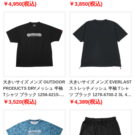
6205-2 3L 4L 5L 6L 7L 8L
￥4,950(税込)
￥3,850(税込)
大きいサイズ メンズ OUTDOOR
大きいサイズ メンズ EVERLAST
PRODUCTS DRYメッシュ 半袖
ストレッチメッシュ 半袖 Tシャ
Tシャツ ブラック 1258-6215-2
ツ ブラック 1278-6700-2 3L 4L
3L 4L 5L 6L 7L 8L
5L 6L
￥3,520(税込)
￥4,389(税込)