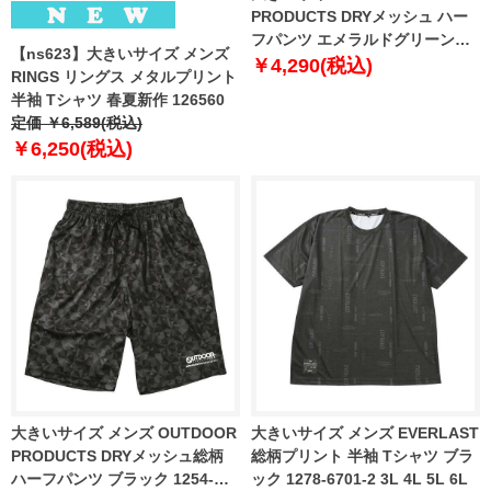
PRODUCTS DRYメッシュ ハー
フパンツ エメラルドグリーン
【ns623】大きいサイズ メンズ
1254-6204-3 3L 4L 5L 6L 7L 8L
￥4,290(税込)
RINGS リングス メタルプリント
半袖 Tシャツ 春夏新作 126560
定価 ￥6,589(税込)
￥6,250(税込)
大きいサイズ メンズ OUTDOOR
大きいサイズ メンズ EVERLAST
PRODUCTS DRYメッシュ総柄
総柄プリント 半袖 Tシャツ ブラ
ハーフパンツ ブラック 1254-
ック 1278-6701-2 3L 4L 5L 6L