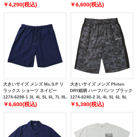
4L 5L 6L 7L 8L
￥4,290(税込)
￥6,600(税込)
大きいサイズ メンズ Mc.S.P リ
大きいサイズ メンズ Phiten
ラックス ショーツ ネイビー
DRY総柄 ハーフパンツ ブラック
1274-6298-1 3L 4L 5L 6L 7L 8L
1274-6240-2 3L 4L 5L 6L 8L
￥6,600(税込)
￥5,390(税込)