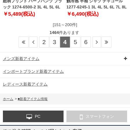
総柄プリント ハーフパンツ ブラ
触冷感 半袖 シャツ チャコール
ック 1274-6500-2 3L 4L 5L 6L
1277-6245-1 3L 4L 5L 6L 7L 8L
￥5,489(税込)
￥6,490(税込)
[151～200件]
1464
件あります
2
3
4
5
6
メンズ新着アイテム
インポートブランド新着アイテム
レディース新着アイテム
ホーム
>
■新着アイテム情報
PC
スマートフォン