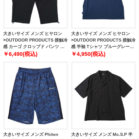
大きいサイズ メンズ ヒヤロン
大きいサイズ メンズ ヒヤロン
×OUTDOOR PRODUCTS 接触冷
×OUTDOOR PRODUCTS 接触冷
感 カーゴ クロップド パンツ ブ
感 半袖 Tシャツ ブルーグレー
ラック 1274-6270-2 3L 4L 5L
1278-6517-2 3L 4L 5L 6L 7L 8L
￥6,490(税込)
￥4,950(税込)
6L 7L 8L
大きいサイズ メンズ Phiten
大きいサイズ メンズ Mc.S.P 半