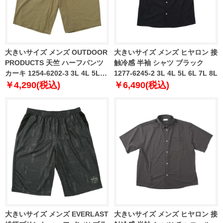
大きいサイズ メンズ OUTDOOR
大きいサイズ メンズ ヒヤロン 接
PRODUCTS 天竺 ハーフパンツ
触冷感 半袖 シャツ ブラック
カーキ 1254-6202-3 3L 4L 5L
1277-6245-2 3L 4L 5L 6L 7L 8L
6L 7L 8L
￥4,290(税込)
￥6,490(税込)
大きいサイズ メンズ EVERLAST
大きいサイズ メンズ ヒヤロン 接