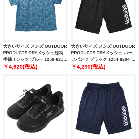
大きいサイズ メンズ OUTDOOR
大きいサイズ メンズ OUTDOOR
PRODUCTS DRYメッシュ総柄
PRODUCTS DRYメッシュ ハー
半袖 Tシャツ ブルー 1258-6216-
フパンツ ブラック 1254-6204-2
3 3L 4L 5L 6L 7L 8L
3L 4L 5L 6L 7L 8L
￥4,620(税込)
￥4,290(税込)