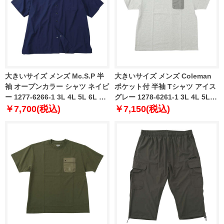
大きいサイズ メンズ Mc.S.P 半
大きいサイズ メンズ Coleman
袖 オープンカラー シャツ ネイビ
ポケット付 半袖 Tシャツ アイス
ー 1277-6266-1 3L 4L 5L 6L 7L
グレー 1278-6261-1 3L 4L 5L
8L
6L 8L
￥7,700(税込)
￥7,150(税込)