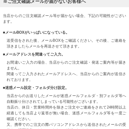
※ご注文確認メールが届かないお客様へ
当店からのご注文確認メール等が届かない場合、下記の可能性がござい
ます。
■メールBOXがいっぱいになっている。
送受信をされた後、メールBOXをご確認ください。その後、ご連絡を
頂きましたらメールを再送させて頂きます。
■メールアドレスを間違ってご入力。
お間違いご入力の場合、当店からのご注文確認・発送ご案内等が届き
ません。
間違ってご入力されたメールアドレスへ、当店からのご案内が送信さ
れております。
■迷惑メール設定・フォルダ分け設定。
当店からのお送りしたメールが迷惑メールフォルダ・別フォルダ等へ
自動振り分けされてしまっている可能性がございます。
当店の、休日・営業時間外を除きご注文やご連絡をされて24時間以上
経過しても当店より返答が無い場合、迷惑メールフォルダ等を一度ご
確認ください。
又、携帯でのご注文の際パソコンアドレスから送信されたメールの受