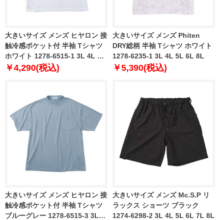
大きいサイズ メンズ ヒヤロン 接
大きいサイズ メンズ Phiten
触冷感ポケット付 半袖 Tシャツ
DRY総柄 半袖 Tシャツ ホワイト
ホワイト 1278-6515-1 3L 4L 5L
1278-6235-1 3L 4L 5L 6L 8L
6L 7L 8L
￥4,290(税込)
￥5,390(税込)
大きいサイズ メンズ ヒヤロン 接
大きいサイズ メンズ Mc.S.P リ
触冷感ポケット付 半袖 Tシャツ
ラックス ショーツ ブラック
ブルーグレー 1278-6515-3 3L
1274-6298-2 3L 4L 5L 6L 7L 8L