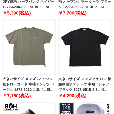
DRY総柄 ハーフパンツ ネイビー
袖 オープンカラー シャツ ブラッ
1274-6240-3 3L 4L 5L 6L 8L
ク 1277-6266-2 3L 4L 5L 6L 7L
8L
￥5,390(税込)
￥7,700(税込)
大きいサイズ メンズ Coleman
大きいサイズ メンズ ヒヤロン 接
裾ドローコード 半袖 Tシャツ ベ
触冷感ポケット付 半袖 Tシャツ
ージュ 1278-6262-1 3L 4L 5L
ブラック 1278-6515-2 3L 4L 5L
6L 8L
6L 7L 8L
￥7,150(税込)
￥4,290(税込)