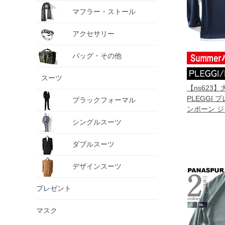
マフラー・ストール
アクセサリー
バッグ・その他
スーツ
【ns623
PLEGGI 
ブラックフォーマル
ンボーン ジ
レイヤード 
シングルスーツ
ツ 65-8815
ダブルスーツ
デザインスーツ
プレゼント
マスク