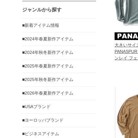
ジャンルから探す
■新着アイテム情報
■2024年春夏新作アイテム
大きいサイ
PANASPU
■2024年秋冬新作アイテム
ンレイ フェ
袖 Tシャツ 4
■2025年春夏新作アイテム
■2025年秋冬新作アイテム
■2026年春夏新作アイテム
■USAブランド
■ヨーロッパブランド
■ビジネスアイテム