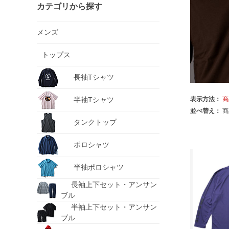
カテゴリから探す
メンズ
トップス
長袖Tシャツ
半袖Tシャツ
表示方法：
商
並べ替え：
商
タンクトップ
ポロシャツ
半袖ポロシャツ
長袖上下セット・アンサン
ブル
半袖上下セット・アンサン
ブル