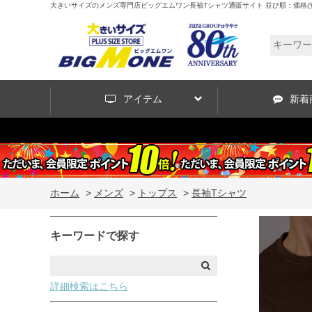
大きいサイズのメンズ専門店ビッグエムワン長袖Tシャツ通販サイト 並び順：価格(安
アイテム
新着
ホーム
>
メンズ
>
トップス
>
長袖Tシャツ
キーワードで探す
詳細検索はこちら