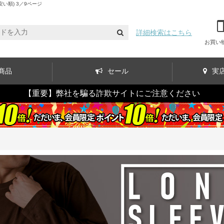
い順) 3／9ページ
詳細検索はこちら
お買い
商品
セール
実
【重要】弊社を騙る詐欺サイトにご注意ください