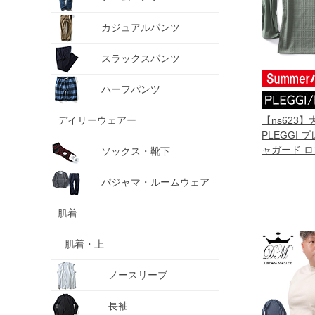
カジュアルパンツ
スラックスパンツ
ハーフパンツ
デイリーウェアー
【ns623
PLEGGI 
ャガード ロン
ソックス・靴下
10657-2
パジャマ・ルームウェア
肌着
肌着・上
ノースリーブ
長袖