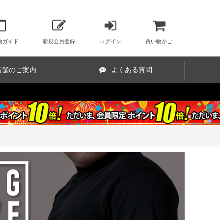
物ガイド
新規会員登録
ログイン
買い物かご
店舗のご案内
よくある質問