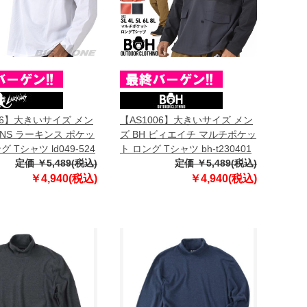
06】大きいサイズ メン
【AS1006】大きいサイズ メン
KiNS ラーキンス ポケッ
ズ BH ビィエイチ マルチポケッ
 Tシャツ ld049-524
ト ロング Tシャツ bh-t230401
定価 ￥5,489(税込)
定価 ￥5,489(税込)
￥4,940(税込)
￥4,940(税込)