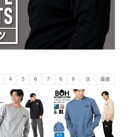
4
5
6
7
8
9
次
最後