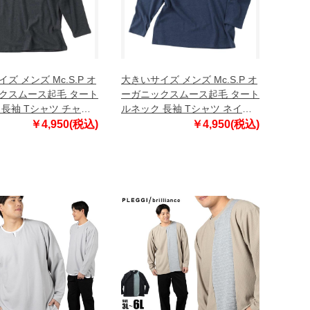
ズ メンズ Mc.S.P オ
大きいサイズ メンズ Mc.S.P オ
クスムース起毛 タート
ーガニックスムース起毛 タート
 長袖 Tシャツ チャコ
ルネック 長袖 Tシャツ ネイビ
8-3333-1 3L 4L 5L
ー杢 1278-3333-2 3L 4L 5L 6L
￥4,950(税込)
￥4,950(税込)
7L 8L