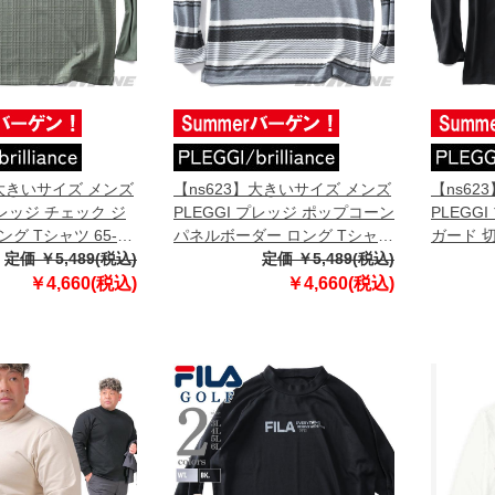
】大きいサイズ メンズ
【ns623】大きいサイズ メンズ
【ns62
プレッジ チェック ジ
PLEGGI プレッジ ポップコーン
PLEGG
グ Tシャツ 65-
パネルボーダー ロング Tシャツ
ガード 
定価 ￥5,489(税込)
65-10763-2
定価 ￥5,489(税込)
ツ 65-10
￥4,660(税込)
￥4,660(税込)