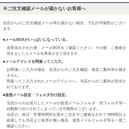
※ご注文確認メールが届かないお客様へ
当店からのご注文確認メール等が届かない場合、下記の可能性がござい
ます。
■メールBOXがいっぱいになっている。
送受信をされた後、メールBOXをご確認ください。その後、ご連絡を
頂きましたらメールを再送させて頂きます。
■メールアドレスを間違ってご入力。
お間違いご入力の場合、当店からのご注文確認・発送ご案内等が届き
ません。
間違ってご入力されたメールアドレスへ、当店からのご案内が送信さ
れております。
■迷惑メール設定・フォルダ分け設定。
当店からのお送りしたメールが迷惑メールフォルダ・別フォルダ等へ
自動振り分けされてしまっている可能性がございます。
当店の、休日・営業時間外を除きご注文やご連絡をされて24時間以上
経過しても当店より返答が無い場合、迷惑メールフォルダ等を一度ご
確認ください。