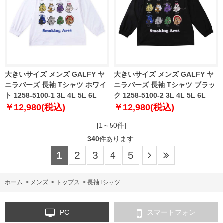
大きいサイズ メンズ GALFY ヤ
大きいサイズ メンズ GALFY ヤ
ニラバーズ 長袖 Tシャツ ホワイ
ニラバーズ 長袖 Tシャツ ブラッ
ト 1258-5100-1 3L 4L 5L 6L
ク 1258-5100-2 3L 4L 5L 6L
￥12,980(税込)
￥12,980(税込)
[1～50件]
340
件あります
1
2
3
4
5
ホーム
>
メンズ
>
トップス
>
長袖Tシャツ
PC
スマートフォン