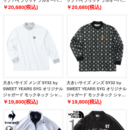
ップ ハイブリッド プルオーバー
ップ ハイブリッド プルオーバー
ブルー 1278-3311-1 3L 4L 5L
イエロー 1278-3311-2 3L 4L 5L
￥20,680(税込)
￥20,680(税込)
6L
6L
大きいサイズ メンズ SY32 by
大きいサイズ メンズ SY32 by
SWEET YEARS SYG オリジナル
SWEET YEARS SYG オリジナル
ジャガード モックネック シャツ
ジャガード モックネック シャツ
ホワイト 1278-5606-1 3L 4L 5L
ブラック 1278-5606-2 3L 4L 5L
￥19,800(税込)
￥19,800(税込)
6L
6L