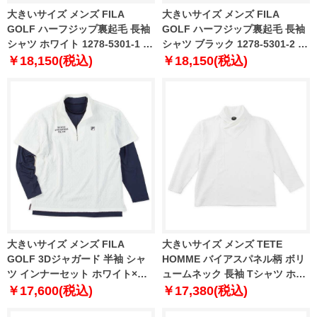
大きいサイズ メンズ FILA
大きいサイズ メンズ FILA
GOLF ハーフジップ裏起毛 長袖
GOLF ハーフジップ裏起毛 長袖
シャツ ホワイト 1278-5301-1 3L
シャツ ブラック 1278-5301-2 3L
4L 5L 6L
4L 5L 6L
￥18,150(税込)
￥18,150(税込)
大きいサイズ メンズ FILA
大きいサイズ メンズ TETE
GOLF 3Dジャガード 半袖 シャ
HOMME バイアスパネル柄 ボリ
ツ インナーセット ホワイト×ネ
ュームネック 長袖 Tシャツ ホワ
イビー 1278-5300-1 3L 4L 5L
イト 1278-5646-1 3L 4L 5L 6L
￥17,600(税込)
￥17,380(税込)
6L