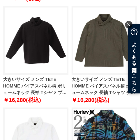
5XL
大きいサイズ メンズ TETE
大きいサイズ メンズ TETE
HOMME バイアスパネル柄 ボリ
HOMME バイアスパネル柄 ボリ
ュームネック 長袖 Tシャツ ブラ
ュームネック 長袖 Tシャツ チャ
ック 1278-3636-2 3L 4L 5L 6L
コール 1278-3636-3 3L 4L 5L
￥16,280(税込)
￥16,280(税込)
6L