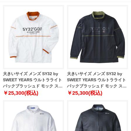
大きいサイズ メンズ SY32 by
大きいサイズ メンズ SY32 by
SWEET YEARS ウルトラライト
SWEET YEARS ウルトラライト
バックブラッシュド モック スウ
バックブラッシュド モック スウ
ェット ホワイト 1278-5607-1 3L
ェット ブラック 1278-5607-2 3L
￥25,300(税込)
￥25,300(税込)
4L 5L 6L
4L 5L 6L