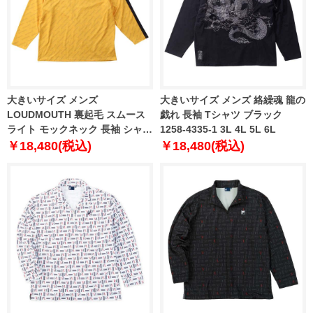
大きいサイズ メンズ
大きいサイズ メンズ 絡繰魂 龍の
LOUDMOUTH 裏起毛 スムース
戯れ 長袖 Tシャツ ブラック
ライト モックネック 長袖 シャツ
1258-4335-1 3L 4L 5L 6L
イエロー 1278-3325-1 3L 4L 5L
￥18,480(税込)
￥18,480(税込)
6L