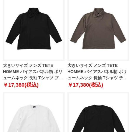
大きいサイズ メンズ TETE
大きいサイズ メンズ TETE
HOMME バイアスパネル柄 ボリ
HOMME バイアスパネル柄 ボリ
ュームネック 長袖 Tシャツ ブラ
ュームネック 長袖 Tシャツ チャ
ック 1278-5646-2 3L 4L 5L 6L
コール 1278-5646-3 3L 4L 5L
￥17,380(税込)
￥17,380(税込)
6L