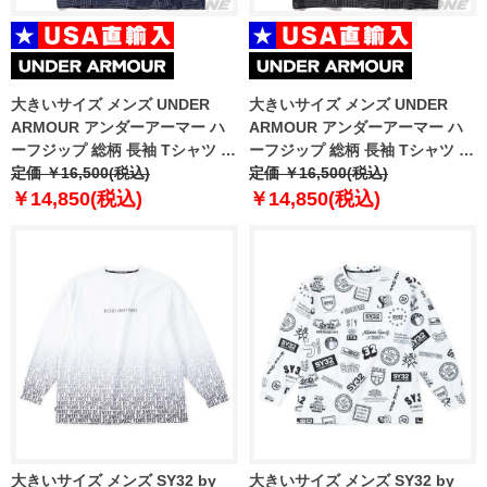
大きいサイズ メンズ UNDER
大きいサイズ メンズ UNDER
ARMOUR アンダーアーマー ハ
ARMOUR アンダーアーマー ハ
ーフジップ 総柄 長袖 Tシャツ ゴ
ーフジップ 総柄 長袖 Tシャツ ゴ
ルフウェア USA直輸入
定価 ￥16,500(税込)
ルフウェア USA直輸入
定価 ￥16,500(税込)
um1212190-190
um1212999-999
￥14,850(税込)
￥14,850(税込)
大きいサイズ メンズ SY32 by
大きいサイズ メンズ SY32 by