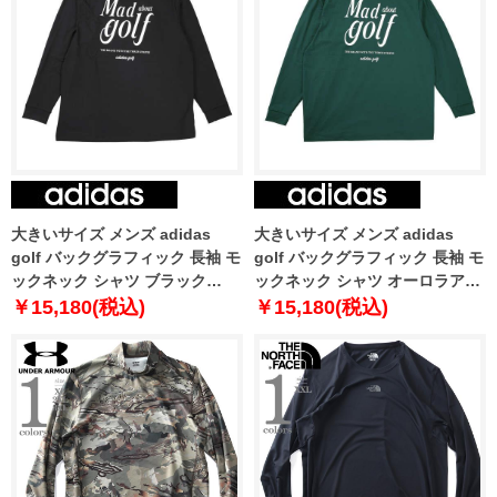
大きいサイズ メンズ adidas
大きいサイズ メンズ adidas
golf バックグラフィック 長袖 モ
golf バックグラフィック 長袖 モ
ックネック シャツ ブラック
ックネック シャツ オーロラアイ
1278-5351-2 3XL 4XL 5XL
ビー 1278-5351-3 3XL 4XL 5XL
￥15,180(税込)
￥15,180(税込)