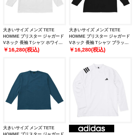
大きいサイズ メンズ TETE
大きいサイズ メンズ TETE
HOMME ブリスター ジャガード
HOMME ブリスター ジャガード
Vネック 長袖 Tシャツ ホワイト
Vネック 長袖 Tシャツ ブラック
1278-5645-1 3L 4L 5L 6L
1278-5645-2 3L 4L 5L 6L
￥16,280(税込)
￥16,280(税込)
大きいサイズ メンズ TETE
HOMME ブリスター ジャガード