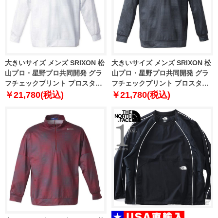
大きいサイズ メンズ SRIXON 松
大きいサイズ メンズ SRIXON 松
山プロ・星野プロ共同開発 グラ
山プロ・星野プロ共同開発 グラ
フチェックプリント プロスタイ
フチェックプリント プロスタイ
ル シャツ ホワイト 1278-4330-1
ル シャツ ブラック 1278-4330-2
￥21,780(税込)
￥21,780(税込)
3L 4L 5L 6L
3L 4L 5L 6L