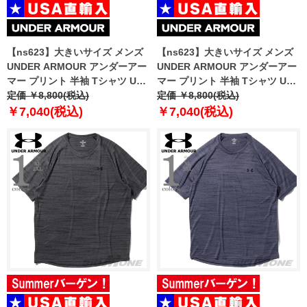
【ns623】大きいサイズ メンズ
【ns623】大きいサイズ メンズ
UNDER ARMOUR アンダーアー
UNDER ARMOUR アンダーアー
マー プリント 半袖 Tシャツ USA
マー プリント 半袖 Tシャツ USA
直輸入 1389463-390
定価 ￥8,800(税込)
直輸入 1390224-044
定価 ￥8,800(税込)
￥7,040(税込)
￥7,040(税込)