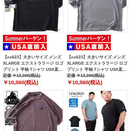
【ns623】大きいサイズ メンズ
【ns623】大きいサイズ メンズ
XLARGE エクストララージ ロゴ
XLARGE エクストララージ ロゴ
プリント 半袖 Tシャツ USA直輸
プリント 半袖 Tシャツ USA直輸
入 201261011002
定価 ￥13,200(税込)
入 201261011005
定価 ￥13,200(税込)
￥10,560(税込)
￥10,560(税込)