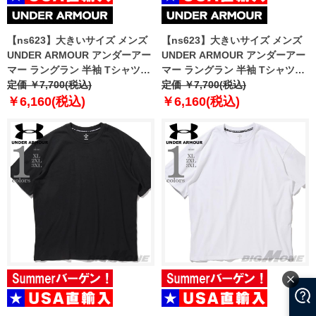
【ns623】大きいサイズ メンズ
【ns623】大きいサイズ メンズ
UNDER ARMOUR アンダーアー
UNDER ARMOUR アンダーアー
マー ラングラン 半袖 Tシャツ
マー ラングラン 半袖 Tシャツ
TIGER TECH 2.0 USA直輸入
定価 ￥7,700(税込)
TIGER TECH 2.0 USA直輸入
定価 ￥7,700(税込)
1377843-001
1377843-410
￥6,160(税込)
￥6,160(税込)