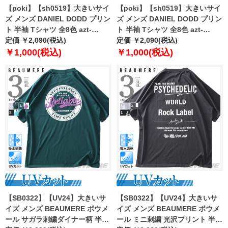
【poki】【sh0519】大きいサイ
【poki】【sh0519】大きいサイ
ズ メンズ DANIEL DODD プリン
ズ メンズ DANIEL DODD プリン
ト 半袖 Tシャツ 全8色 azt-
ト 半袖 Tシャツ 全8色 azt-
2202pt4
定価 ￥2,090(税込)
2202pt5
定価 ￥2,090(税込)
￥1,000(税込)
￥1,000(税込)
【SB0322】【UV24】大きいサ
【SB0322】【UV24】大きいサ
イズ メンズ BEAUMERE ボウメ
イズ メンズ BEAUMERE ボウメ
ール サガラ刺繍ダイナー柄 半袖
ール ミニ刺繍 光沢プリント 半袖