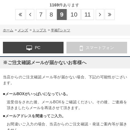
1169
件あります
7
8
9
10
11
ホーム
>
メンズ
>
トップス
>
半袖Tシャツ
PC
スマートフォン
※ご注文確認メールが届かないお客様へ
当店からのご注文確認メール等が届かない場合、下記の可能性がござい
ます。
■メールBOXがいっぱいになっている。
送受信をされた後、メールBOXをご確認ください。その後、ご連絡を
頂きましたらメールを再送させて頂きます。
■メールアドレスを間違ってご入力。
お間違いご入力の場合、当店からのご注文確認・発送ご案内等が届き
ません。