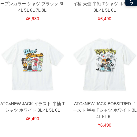
ープンカラー シャツ ブラック 3L
イ柄 天竺 半袖 Tシャツ ホワイト
4L 5L 6L 7L 8L
3L 4L 5L 6L
¥6,930
¥6,490
ATC×NEW JACK イラスト 半袖 T
ATC×NEW JACK BOB&FREDゴ
シャツ ホワイト 3L 4L 5L 6L
ースト 半袖 Tシャツ ホワイト 3L
4L 5L 6L
¥6,490
¥6,490