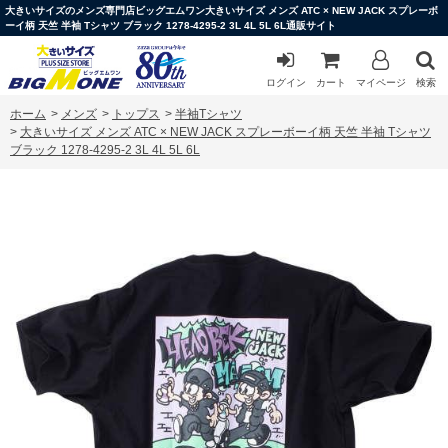
大きいサイズのメンズ専門店ビッグエムワン大きいサイズ メンズ ATC × NEW JACK スプレーボ
ーイ柄 天竺 半袖 Tシャツ ブラック 1278-4295-2 3L 4L 5L 6L通販サイト
ログイン
カート
マイページ
検索
ホーム
>
メンズ
>
トップス
>
半袖Tシャツ
>
大きいサイズ メンズ ATC × NEW JACK スプレーボーイ柄 天竺 半袖 Tシャツ
ブラック 1278-4295-2 3L 4L 5L 6L