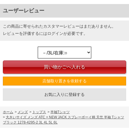
ユーザーレビュー
この商品に寄せられたカスタマーレビューはまだありません。
レビューを評価するには
ログイン
が必要です。
店舗取り置きを依頼する
お気に入りに登録する
ホーム
>
メンズ
>
トップス
>
半袖Tシャツ
>
大きいサイズ メンズ ATC × NEW JACK スプレーボーイ柄 天竺 半袖 Tシャツ
ブラック 1278-4295-2 3L 4L 5L 6L