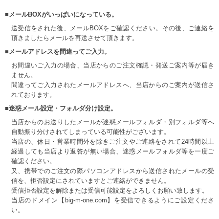
■メールBOXがいっぱいになっている。
送受信をされた後、メールBOXをご確認ください。その後、ご連絡を
頂きましたらメールを再送させて頂きます。
■メールアドレスを間違ってご入力。
お間違いご入力の場合、当店からのご注文確認・発送ご案内等が届き
ません。
間違ってご入力されたメールアドレスへ、当店からのご案内が送信さ
れております。
■迷惑メール設定・フォルダ分け設定。
当店からのお送りしたメールが迷惑メールフォルダ・別フォルダ等へ
自動振り分けされてしまっている可能性がございます。
当店の、休日・営業時間外を除きご注文やご連絡をされて24時間以上
経過しても当店より返答が無い場合、迷惑メールフォルダ等を一度ご
確認ください。
又、携帯でのご注文の際パソコンアドレスから送信されたメールの受
信を、拒否設定にされていますとご連絡ができません。
受信拒否設定を解除または受信可能設定をよろしくお願い致します。
当店のドメイン【big-m-one.com】を受信できるようにご設定くださ
い。