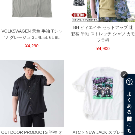
BH ビィエイチ セットアップ 迷
VOLKSWAGEN 天竺 半袖 Tシャ
彩柄 半袖 ストレッチ シャツ カモ
ツ グレージュ 3L 4L 5L 6L 8L
フラ柄
¥4,290
¥4,900
OUTDOOR PRODUCTS 半袖 オ
ATC × NEW JACK スプレーボー