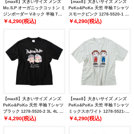
【max8】大きいサイズ メンズ
【max8】大きいサイズ メンズ
Mc.S.P オーガニックコットン ミ
PeKo&PoKo 天竺 半袖 Tシャツ
ジンボーダー Vネック 半袖 Tシ
スモークピンク 1278-5520-1 3L
ャツ ベージュ 1278-4512-3 3L
4L 5L 6L 8L
￥4,290(税込)
￥4,290(税込)
4L 5L 6L 7L 8L
【max8】大きいサイズ メンズ
【max8】大きいサイズ メンズ
PeKo&PoKo 天竺 半袖 Tシャツ
PeKo&PoKo 天竺 半袖 Tシャツ
ブラック 1278-5520-2 3L 4L 5L
ミックスホワイト 1278-5521-1
6L 8L
3L 4L 5L 6L 8L
￥4,290(税込)
￥4,290(税込)