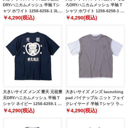
DRYハニカムメッシュ 半袖 Tシ
ろDRYハニカムメッシュ 半袖 T
ャツ ホワイト 1258-6256-1 3L
シャツ ホワイト 1258-6258-1 3L
4L 5L 6L 7L 8L
4L 5L 6L 7L 8L
￥4,290(税込)
￥4,290(税込)
大きいサイズ メンズ 豊天 元祖豊
大きいサイズ メンズ launching
天DRYハニカムメッシュ 半袖 T
pad パイナップル ニット フェイ
シャツ ネイビー 1258-6259-1 3L
クレイヤード 半袖 Tシャツ ライ
4L 5L 6L 7L 8L
トグレージュ × ホワイト 1258-
￥4,290(税込)
￥4,290(税込)
4250-1 3L 4L 5L 6L