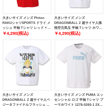
大きいサイズ メンズ Phiten
大きいサイズ メンズ
RAKUシャツSPORTS ドライ メ
DRAGONBALL Z 超サイヤ人孫
ッシュ 半袖 Tシャツ レッド × ゴ
悟空元気玉 半袖 Tシャツ ホワイ
ールド 1278-2228-4 3L 4L 5L
ト 1278-0243-1 3L 4L 5L 6L
￥4,290(税込)
￥4,290(税込)
6L 8L
大きいサイズ メンズ
大きいサイズ メンズ PUMA エッ
DRAGONBALL Z 超サイヤ人ベ
センシャル ロゴ 半袖 Tシャツ プ
ジータファイナルフラッシュ 半
ーマホワイト 1278-0260-1 2XL