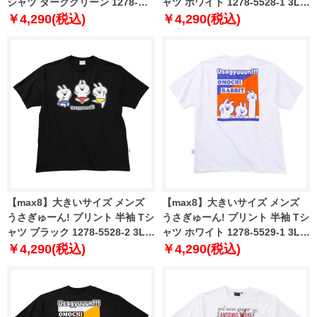
シャツ ダークグリーン 1278-
ャツ ホワイト 1278-5528-1 3L
5526-2 3L 4L 5L 6L 8L
4L 5L 6L 8L
￥4,290(税込)
￥4,290(税込)
【max8】大きいサイズ メンズ
【max8】大きいサイズ メンズ
うさぎゅーん! プリント 半袖 Tシ
うさぎゅーん! プリント 半袖 Tシ
ャツ ブラック 1278-5528-2 3L
ャツ ホワイト 1278-5529-1 3L
4L 5L 6L 8L
4L 5L 6L 8L
￥4,290(税込)
￥4,290(税込)