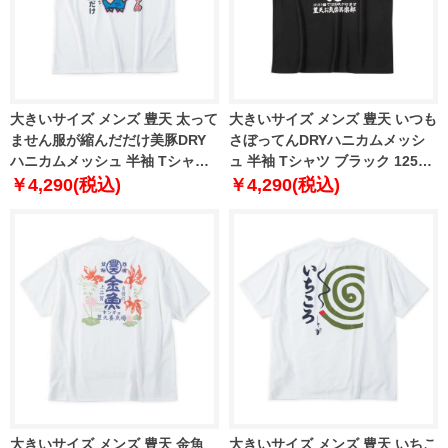
大きいサイズ メンズ 豊天 太って
大きいサイズ メンズ 豊天 いつも
ません服が縮んだだけ美豚DRY
さぼってんDRYハニカムメッシ
ハニカムメッシュ 半袖 Tシャツ
ュ 半袖 Tシャツ ブラック 1258-
ホワイト 1258-6253-1 3L 4L 5L
6255-1 3L 4L 5L 6L 7L 8L
￥4,290(税込)
￥4,290(税込)
6L 7L 8L
大きいサイズ メンズ 豊天 金魚
大きいサイズ メンズ 豊天 いちこ