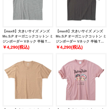
【max8】大きいサイズ メンズ
【max8】大きいサイズ メンズ
Mc.S.P オーガニックコットン ミ
Mc.S.P オーガニックコットン ミ
ジンボーダー Vネック 半袖 Tシ
ジンボーダー Vネック 半袖 Tシ
ャツ グレー 1278-4512-1 3L 4L
ャツ ダークブラウン 1278-4512-
￥4,290(税込)
￥4,290(税込)
5L 6L 7L 8L
2 3L 4L 5L 6L 7L 8L