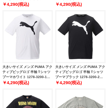
袖 Tシャツ ホワイト 1278-0244-
3XL 4XL 5XL 6XL
￥4,290(税込)
￥4,290(税込)
1 3L 4L 5L 6L
大きいサイズ メンズ PUMA アク
大きいサイズ メンズ PUMA アク
ティブビッグロゴ 半袖 Tシャツ
ティブビッグロゴ 半袖 Tシャツ
プーマホワイト 1278-3200-1
プーマブラック 1278-3200-2
2XL 3XL 4XL
2XL 3XL 4XL
￥4,290(税込)
￥4,290(税込)