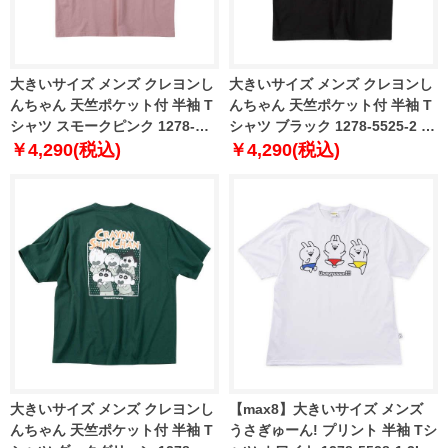
大きいサイズ メンズ クレヨンし
大きいサイズ メンズ クレヨンし
んちゃん 天竺ポケット付 半袖 T
んちゃん 天竺ポケット付 半袖 T
シャツ スモークピンク 1278-
シャツ ブラック 1278-5525-2 3L
5525-1 3L 4L 5L 6L 8L
4L 5L 6L 8L
￥4,290(税込)
￥4,290(税込)
大きいサイズ メンズ クレヨンし
【max8】大きいサイズ メンズ
んちゃん 天竺ポケット付 半袖 T
うさぎゅーん! プリント 半袖 Tシ