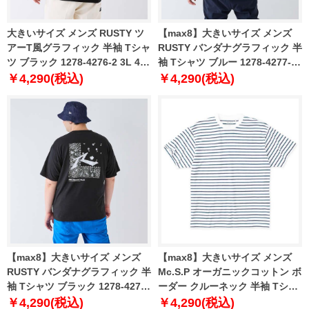
大きいサイズ メンズ RUSTY ツ
【max8】大きいサイズ メンズ
アーT風グラフィック 半袖 Tシャ
RUSTY バンダナグラフィック 半
ツ ブラック 1278-4276-2 3L 4L
袖 Tシャツ ブルー 1278-4277-1
5L 6L 8L
3L 4L 5L 6L 8L
￥4,290(税込)
￥4,290(税込)
【max8】大きいサイズ メンズ
【max8】大きいサイズ メンズ
RUSTY バンダナグラフィック 半
Mc.S.P オーガニックコットン ボ
袖 Tシャツ ブラック 1278-4277-
ーダー クルーネック 半袖 Tシャ
2 3L 4L 5L 6L 8L
ツ オフホワイト 1278-4511-1 3L
￥4,290(税込)
￥4,290(税込)