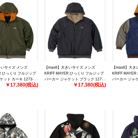
きいサイズ メンズ
【max8】大きいサイズ メンズ
【max8】大き
YER ひっくり フルジップ
KRIFF MAYER ひっくり フルジップ
KRIFF MAY
ット カーキ 1273-
パーカー ジャケット ブラック 1273-
パーカー ジャ
￥17,380(税込)
￥17,380(税込)
 5L 6L 8L
5340-2 3L 4L 5L 6L 8L
1273-5340-3 3L