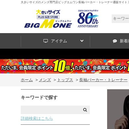
大きいサイズのメンズ専門店ビッグエムワン長袖パーカー・トレーナー通販サイト 並び
アイテム
新着
ホーム
>
メンズ
>
トップス
>
長袖パーカー・トレーナー
キーワードで探す
詳細検索はこちら