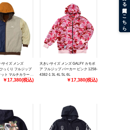
いサイズ メンズ
大きいサイズ メンズ GALFY カモボ
ER ひっくり フルジップ
ア フルジップ パーカー ピンク 1258-
ケット マルチカラー
4382-1 3L 4L 5L 6L
￥17,380(税込)
￥17,380(税込)
 4L 5L 6L 8L