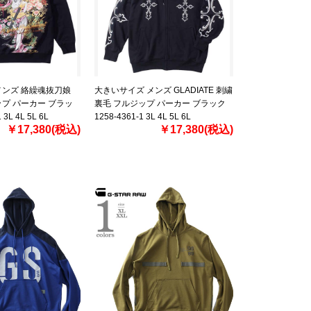
メンズ 絡繰魂抜刀娘
大きいサイズ メンズ GLADIATE 刺繍
プ パーカー ブラッ
裏毛 フルジップ パーカー ブラック
 3L 4L 5L 6L
1258-4361-1 3L 4L 5L 6L
￥17,380(税込)
￥17,380(税込)