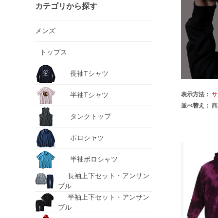
カテゴリから探す
メンズ
トップス
長袖Tシャツ
半袖Tシャツ
表示方法：
サ
並べ替え：
商
タンクトップ
ポロシャツ
半袖ポロシャツ
長袖上下セット・アンサン
ブル
半袖上下セット・アンサン
ブル