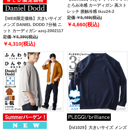
とろみ冷感 カーディガン 高スト
レッチ 接触冷感 tkzz24-2
定価 ￥5,489(税込)
【WEB限定価格】大きいサイズ
￥4,660(税込)
メンズ DANIEL DODD 7分袖 ニ
ット カーディガン azcj-2002117
定価 ￥5,390(税込)
￥4,310(税込)
【fd1029】大きいサイズ メンズ