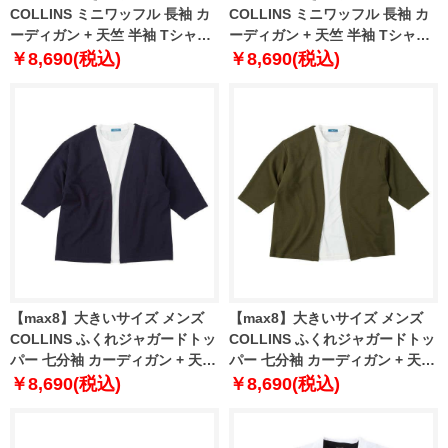
COLLINS ミニワッフル 長袖 カ
COLLINS ミニワッフル 長袖 カ
ーディガン + 天竺 半袖 Tシャツ
ーディガン + 天竺 半袖 Tシャツ
ブラック×ホワイト 1258-5300-2
ブラウン×ホワイト 1258-5300-3
￥8,690(税込)
￥8,690(税込)
3L 4L 5L 6L 8L
3L 4L 5L 6L 8L
【max8】大きいサイズ メンズ
【max8】大きいサイズ メンズ
COLLINS ふくれジャガードトッ
COLLINS ふくれジャガードトッ
パー 七分袖 カーディガン + 天竺
パー 七分袖 カーディガン + 天竺
半袖 Tシャツ ネイビー×ホワイト
半袖 Tシャツ カーキ×ホワイト
￥8,690(税込)
￥8,690(税込)
1258-5301-1 3L 4L 5L 6L 8L
1258-5301-2 3L 4L 5L 6L 8L