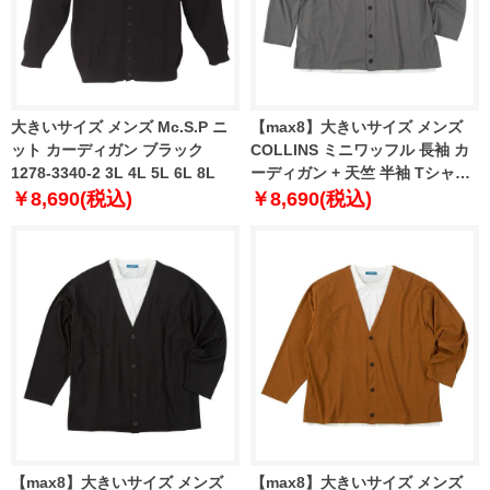
大きいサイズ メンズ Mc.S.P ニ
【max8】大きいサイズ メンズ
ット カーディガン ブラック
COLLINS ミニワッフル 長袖 カ
1278-3340-2 3L 4L 5L 6L 8L
ーディガン + 天竺 半袖 Tシャツ
グレー×ホワイト 1258-5300-1
￥8,690(税込)
￥8,690(税込)
3L 4L 5L 6L 8L
【max8】大きいサイズ メンズ
【max8】大きいサイズ メンズ