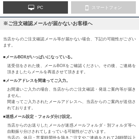
PC
スマートフォン
※ご注文確認メールが届かないお客様へ
当店からのご注文確認メール等が届かない場合、下記の可能性がござい
ます。
■メールBOXがいっぱいになっている。
送受信をされた後、メールBOXをご確認ください。その後、ご連絡を
頂きましたらメールを再送させて頂きます。
■メールアドレスを間違ってご入力。
お間違いご入力の場合、当店からのご注文確認・発送ご案内等が届き
ません。
間違ってご入力されたメールアドレスへ、当店からのご案内が送信さ
れております。
■迷惑メール設定・フォルダ分け設定。
当店からのお送りしたメールが迷惑メールフォルダ・別フォルダ等へ
自動振り分けされてしまっている可能性がございます。
当店の、休日・営業時間外を除きご注文やご連絡をされて24時間以上