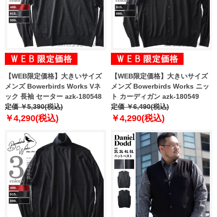
【WEB限定価格】大きいサイズ
【WEB限定価格】大きいサイズ
メンズ Bowerbirds Works Vネ
メンズ Bowerbirds Works ニッ
ック 長袖 セーター azk-180548
ト カーディガン azk-180549
定価 ￥5,390(税込)
定価 ￥6,490(税込)
￥4,290(税込)
￥4,290(税込)