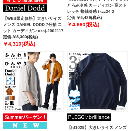
とろみ冷感 カーディガン 高スト
レッチ 接触冷感 tkzz24-2
定価 ￥5,489(税込)
【WEB限定価格】大きいサイズ
￥4,660(税込)
メンズ DANIEL DODD 7分袖 ニ
ット カーディガン azcj-2002117
定価 ￥5,390(税込)
￥4,310(税込)
【fd1029】大きいサイズ メンズ