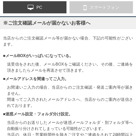
PC
スマートフォン
※ご注文確認メールが届かないお客様へ
当店からのご注文確認メール等が届かない場合、下記の可能性がござい
ます。
■メールBOXがいっぱいになっている。
送受信をされた後、メールBOXをご確認ください。その後、ご連絡を
頂きましたらメールを再送させて頂きます。
■メールアドレスを間違ってご入力。
お間違いご入力の場合、当店からのご注文確認・発送ご案内等が届き
ません。
間違ってご入力されたメールアドレスへ、当店からのご案内が送信さ
れております。
■迷惑メール設定・フォルダ分け設定。
当店からのお送りしたメールが迷惑メールフォルダ・別フォルダ等へ
自動振り分けされてしまっている可能性がございます。
当店の、休日・営業時間外を除きご注文やご連絡をされて24時間以上