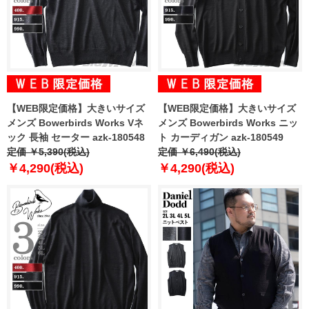
【WEB限定価格】大きいサイズ
【WEB限定価格】大きいサイズ
メンズ Bowerbirds Works Vネ
メンズ Bowerbirds Works ニッ
ック 長袖 セーター azk-180548
ト カーディガン azk-180549
定価 ￥5,390(税込)
定価 ￥6,490(税込)
￥4,290(税込)
￥4,290(税込)