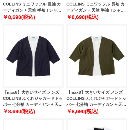
COLLINS ミニワッフル 長袖 カ
COLLINS ミニワッフル 長袖 カ
ーディガン + 天竺 半袖 Tシャツ
ーディガン + 天竺 半袖 Tシャツ
ブラック×ホワイト 1258-5300-2
ブラウン×ホワイト 1258-5300-3
￥8,690(税込)
￥8,690(税込)
3L 4L 5L 6L 8L
3L 4L 5L 6L 8L
【max8】大きいサイズ メンズ
【max8】大きいサイズ メンズ
COLLINS ふくれジャガードトッ
COLLINS ふくれジャガードトッ
パー 七分袖 カーディガン + 天竺
パー 七分袖 カーディガン + 天竺
半袖 Tシャツ ネイビー×ホワイト
半袖 Tシャツ カーキ×ホワイト
￥8,690(税込)
￥8,690(税込)
1258-5301-1 3L 4L 5L 6L 8L
1258-5301-2 3L 4L 5L 6L 8L