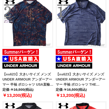
【ns623】大きいサイズ メンズ
【ns623】大きいサイズ メンズ
UNDER ARMOUR アンダーアー
UNDER ARMOUR アンダーアー
マー 半袖 ポロシャツ USA直輸入
マー 半袖 ポロシャツ THE
um0969
定価 ￥16,500(税込)
PLAYOFF POLO USA直輸入
定価 ￥16,500(税込)
um0970
￥13,200(税込)
￥13,200(税込)