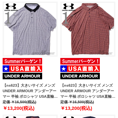
【ns623】大きいサイズ メンズ
【ns623】大きいサイズ メンズ
UNDER ARMOUR アンダーアー
UNDER ARMOUR アンダーアー
マー 半袖 ポロシャツ USA直輸入
マー 半袖 ポロシャツ USA直輸入
um0967
定価 ￥16,500(税込)
um0968
定価 ￥16,500(税込)
￥13,200(税込)
￥13,200(税込)