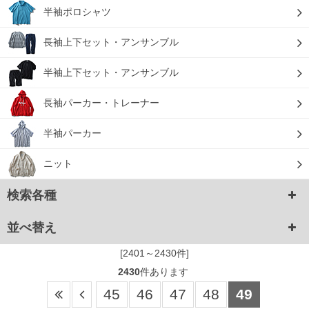
半袖ポロシャツ
長袖上下セット・アンサンブル
半袖上下セット・アンサンブル
長袖パーカー・トレーナー
半袖パーカー
ニット
検索各種
並べ替え
[2401～2430件]
2430
件あります
45
46
47
48
49