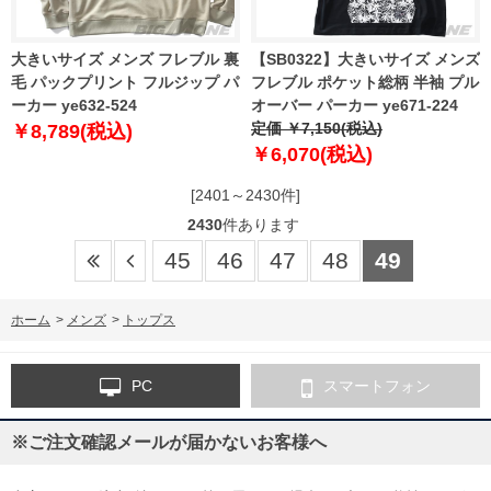
大きいサイズ メンズ フレブル 裏
【SB0322】大きいサイズ メンズ
毛 パックプリント フルジップ パ
フレブル ポケット総柄 半袖 プル
ーカー ye632-524
オーバー パーカー ye671-224
定価 ￥7,150(税込)
￥8,789(税込)
￥6,070(税込)
[2401～2430件]
2430
件あります
45
46
47
48
49
ホーム
>
メンズ
>
トップス
PC
スマートフォン
※ご注文確認メールが届かないお客様へ