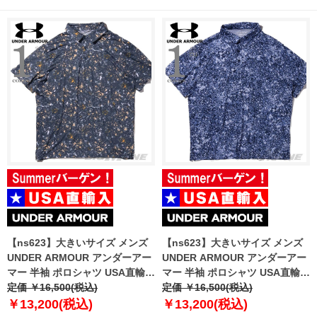
【ns623】大きいサイズ メンズ
【ns623】大きいサイズ メンズ
UNDER ARMOUR アンダーアー
UNDER ARMOUR アンダーアー
マー 半袖 ポロシャツ USA直輸入
マー 半袖 ポロシャツ USA直輸入
um0956
定価 ￥16,500(税込)
um0965
定価 ￥16,500(税込)
￥13,200(税込)
￥13,200(税込)