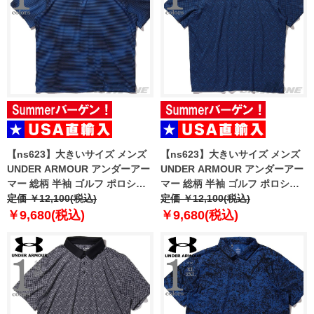
【ns623】大きいサイズ メンズ
【ns623】大きいサイズ メンズ
UNDER ARMOUR アンダーアー
UNDER ARMOUR アンダーアー
マー 総柄 半袖 ゴルフ ポロシャ
マー 総柄 半袖 ゴルフ ポロシャ
ツ USA直輸入 um0993-1139
定価 ￥12,100(税込)
ツ USA直輸入 um0994-190
定価 ￥12,100(税込)
￥9,680(税込)
￥9,680(税込)