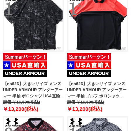
【ns623】大きいサイズ メンズ
【ns623】大きいサイズ メンズ
UNDER ARMOUR アンダーアー
UNDER ARMOUR アンダーアー
マー 半袖 ポロシャツ USA直輸入
マー 半袖 ゴルフ ポロシャツ
um0971
定価 ￥16,500(税込)
USA直輸入 um0974
定価 ￥16,500(税込)
￥13,200(税込)
￥13,200(税込)