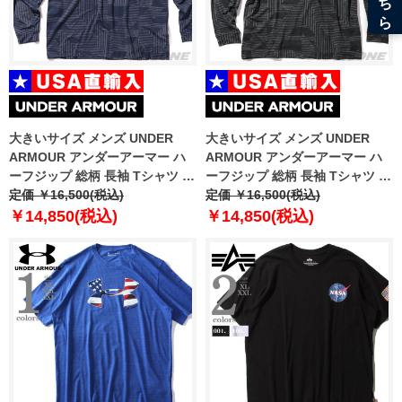
大きいサイズ メンズ UNDER
大きいサイズ メンズ UNDER
ARMOUR アンダーアーマー ハ
ARMOUR アンダーアーマー ハ
ーフジップ 総柄 長袖 Tシャツ ゴ
ーフジップ 総柄 長袖 Tシャツ ゴ
ルフウェア USA直輸入
定価 ￥16,500(税込)
ルフウェア USA直輸入
定価 ￥16,500(税込)
um1212190-190
um1212999-999
￥14,850(税込)
￥14,850(税込)