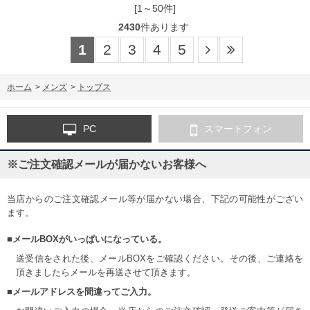
[1～50件]
2430
件あります
1
2
3
4
5
ホーム
>
メンズ
>
トップス
PC
スマートフォン
※ご注文確認メールが届かないお客様へ
当店からのご注文確認メール等が届かない場合、下記の可能性がござい
ます。
■メールBOXがいっぱいになっている。
送受信をされた後、メールBOXをご確認ください。その後、ご連絡を
頂きましたらメールを再送させて頂きます。
■メールアドレスを間違ってご入力。