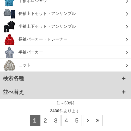
半袖ポロシャツ
長袖上下セット・アンサンブル
半袖上下セット・アンサンブル
長袖パーカー・トレーナー
半袖パーカー
ニット
検索各種
並べ替え
[1～50件]
2430
件あります
1
2
3
4
5