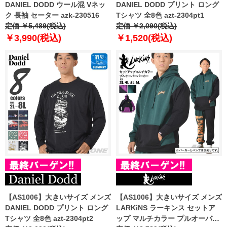
DANIEL DODD ウール混 Vネッ
DANIEL DODD プリント ロング
ク 長袖 セーター azk-230516
Tシャツ 全8色 azt-2304pt1
定価 ￥5,489(税込)
定価 ￥2,090(税込)
￥3,990(税込)
￥1,520(税込)
【AS1006】大きいサイズ メンズ
【AS1006】大きいサイズ メンズ
DANIEL DODD プリント ロング
LARKiNS ラーキンス セットア
Tシャツ 全8色 azt-2304pt2
ップ マルチカラー プルオーバー