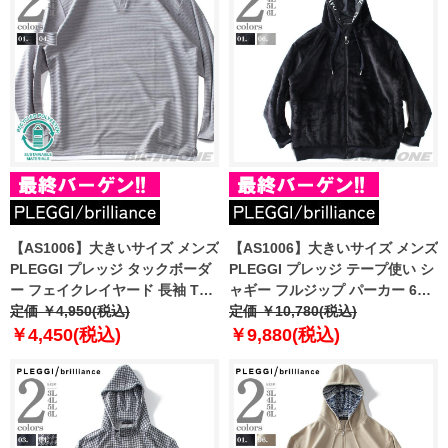
【AS1006】大きいサイズ メンズ
【AS1006】大きいサイズ メンズ
PLEGGI プレッジ タックボーダ
PLEGGI プレッジ テープ使い シ
ー フェイクレイヤード 長袖 Tシ
ャギー フルジップ パーカー 63-
ャツ リサイクルポリエステル使
定価 ￥4,950(税込)
80120-2
定価 ￥10,780(税込)
用 63-76451-2
￥4,450(税込)
￥9,880(税込)