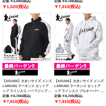
定価 ￥2,090(税込)
パーカー ld652-524
定価 ￥8,789(税込)
￥1,520(税込)
￥7,910(税込)
【AS1006】大きいサイズ メンズ
【AS1006】大きいサイズ メンズ
LARKiNS ラーキンス セットア
LARKiNS ラーキンス セットア
ップ ライン入り ハーフジップ ト
ップ ライン入り プルオーバー パ
レーナー ld150-524
定価 ￥8,789(税込)
ーカー ld651-524
定価 ￥8,789(税込)
￥7,910(税込)
￥7,910(税込)