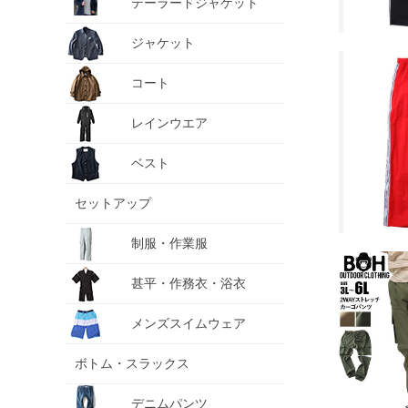
テーラードジャケット
ジャケット
コート
レインウエア
ベスト
セットアップ
制服・作業服
甚平・作務衣・浴衣
メンズスイムウェア
ボトム・スラックス
デニムパンツ