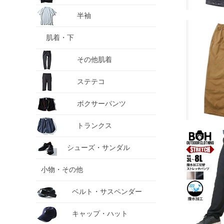
半袖
肌着・下
その他肌着
ステテコ
ボクサーパンツ
トランクス
シューズ・サンダル
小物・その他
ベルト・サスペンダー
キャップ・ハット