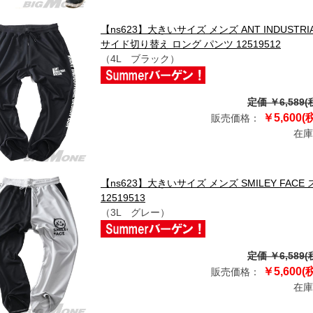
【ns623】大きいサイズ メンズ ANT INDUST
サイド切り替え ロング パンツ 12519512
（4L ブラック）
定価 ￥6,589(
￥5,600(
販売価格：
在庫
【ns623】大きいサイズ メンズ SMILEY FA
12519513
（3L グレー）
定価 ￥6,589(
￥5,600(
販売価格：
在庫