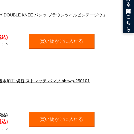
GGY DOUBLE KNEE パンツ ブラウンツイルビンテージウォ
税込)
買い物かごに入れる
：
○
水加工 切替 ストレッチ パンツ bhswp-250101
税込)
買い物かごに入れる
税込)
：
○