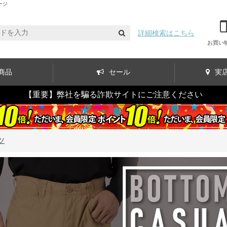
ージ
詳細検索はこちら
お買い
商品
セール
実
【重要】弊社を騙る詐欺サイトにご注意ください
ツ