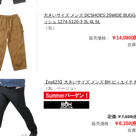
大きいサイズ メンズ DCSHOES 25WIDE BU
ッシュ 1274-5120-3 3L 4L 5L
（3L）
￥14,080(
販売価格：
在庫
【ns623】大きいサイズ メンズ BH ビィエイチ 撥
（3L ベージュ）
定価 ￥7,689(
￥6,150(
販売価格：
在庫