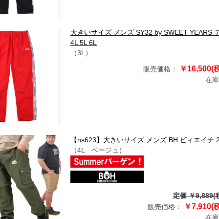
大きいサイズ メンズ SY32 by SWEET YEARS
4L 5L 6L
（3L）
￥16,500(
販売価格：
在庫
【ns623】大きいサイズ メンズ BH ビィエイチ 2W
（4L ベージュ）
定価 ￥9,889(
￥7,910(
販売価格：
在庫