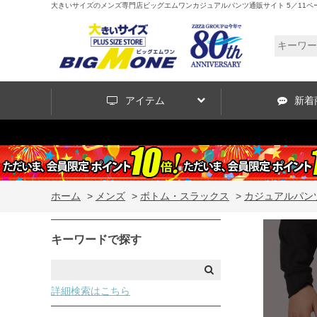
大きいサイズのメンズ専門店ビッグエムワンカジュアルパンツ通販サイト 5／11ペ
アイテム
新着
ホーム
>
メンズ
>
ボトム・スラックス
>
カジュアルパン
キーワードで探す
詳細検索はこちら