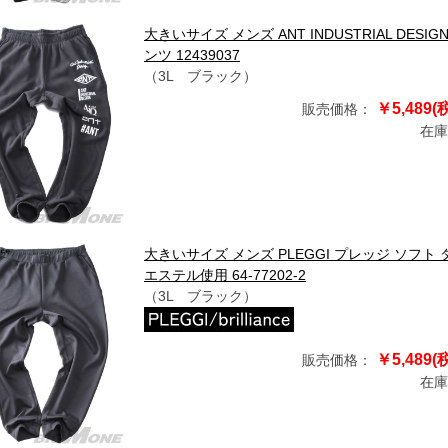
大きいサイズ メンズ ANT INDUSTRIAL D
ンツ 12439037
（3L ブラック）
￥5,489(
販売価格：
在庫
大きいサイズ メンズ PLEGGI プレッジ ソフ
エステル使用 64-77202-2
（3L ブラック）
￥5,489(
販売価格：
在庫