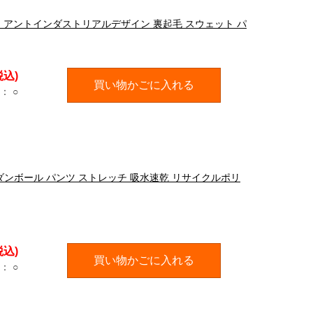
ESIGN アントインダストリアルデザイン 裏起毛 スウェット パ
税込)
買い物かごに入れる
：
○
ト ダンボール パンツ ストレッチ 吸水速乾 リサイクルポリ
税込)
買い物かごに入れる
：
○