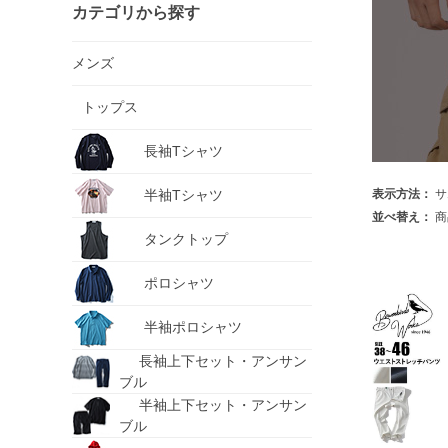
カテゴリから探す
メンズ
トップス
長袖Tシャツ
半袖Tシャツ
表示方法：
サ
並べ替え：
商
タンクトップ
ポロシャツ
半袖ポロシャツ
長袖上下セット・アンサン
ブル
半袖上下セット・アンサン
ブル