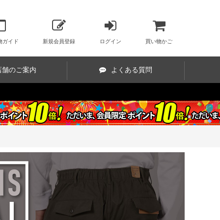
物ガイド
新規会員登録
ログイン
買い物かご
店舗のご案内
よくある質問