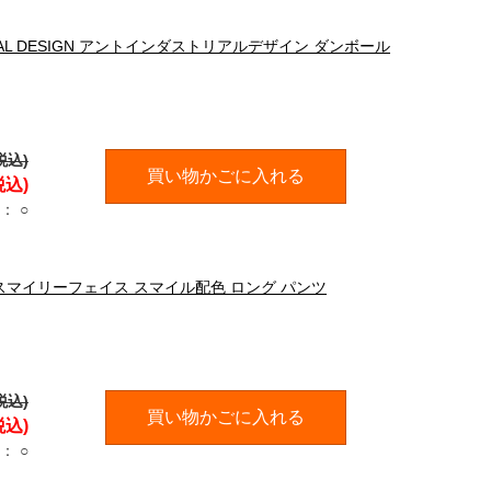
RIAL DESIGN アントインダストリアルデザイン ダンボール
税込)
買い物かごに入れる
税込)
：
○
CE スマイリーフェイス スマイル配色 ロング パンツ
税込)
買い物かごに入れる
税込)
：
○