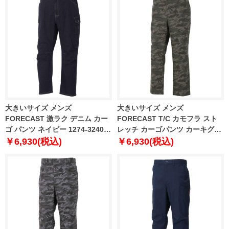
大きいサイズ メンズ
大きいサイズ メンズ
FORECAST 激ラク デニム カー
FORECAST T/C カモフラ スト
ゴ パンツ ネイビー 1274-3240-1
レッチ カーゴパンツ カーキグリ
120 130 140 150 160
ーン 1274-3241-1 120 130 140
￥6,930(税込)
￥6,930(税込)
150 160