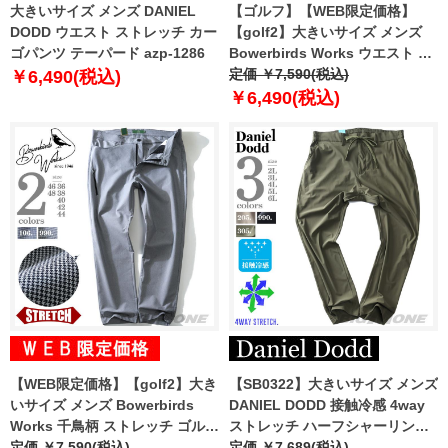
大きいサイズ メンズ DANIEL
【ゴルフ】【WEB限定価格】
DODD ウエスト ストレッチ カー
【golf2】大きいサイズ メンズ
ゴパンツ テーパード azp-1286
Bowerbirds Works ウエスト ス
トレッチパンツ azp-1228
定価 ￥7,590(税込)
￥6,490(税込)
￥6,490(税込)
【WEB限定価格】【golf2】大き
【SB0322】大きいサイズ メンズ
いサイズ メンズ Bowerbirds
DANIEL DODD 接触冷感 4way
Works 千鳥柄 ストレッチ ゴルフ
ストレッチ ハーフシャーリング
パンツ azp-1272
定価 ￥7,590(税込)
パンツ azp240201201t
定価 ￥7,689(税込)