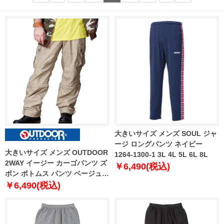
大きいサイズ メンズ SOUL ジャ
ージ ロングパンツ ネイビー
大きいサイズ メンズ OUTDOOR
1264-1300-1 3L 4L 5L 6L 8L
2WAY イージー カーゴパンツ ズ
￥6,490(税込)
ボン ボトムス パンツ ベージュ
1154-5500-1 3L 4L 5L 6L 7L 8L
￥6,490(税込)