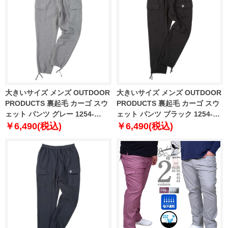
大きいサイズ メンズ OUTDOOR
大きいサイズ メンズ OUTDOOR
PRODUCTS 裏起毛 カーゴ スウ
PRODUCTS 裏起毛 カーゴ スウ
ェット パンツ グレー 1254-
ェット パンツ ブラック 1254-
5350-1 3L 4L 5L 6L 7L 8L
5350-2 3L 4L 5L 6L 7L 8L
￥6,490(税込)
￥6,490(税込)