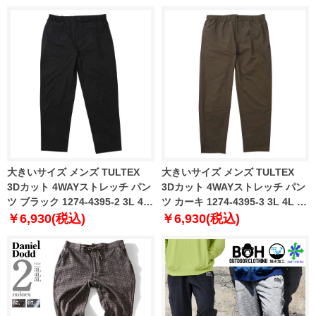
2 3L 4L 5L 6L 7L 8L
大きいサイズ メンズ TULTEX
大きいサイズ メンズ TULTEX
3Dカット 4WAYストレッチ パン
3Dカット 4WAYストレッチ パン
ツ ブラック 1274-4395-2 3L 4L
ツ カーキ 1274-4395-3 3L 4L 5L
5L 6L 7L 8L
6L 7L 8L
￥6,930(税込)
￥6,930(税込)