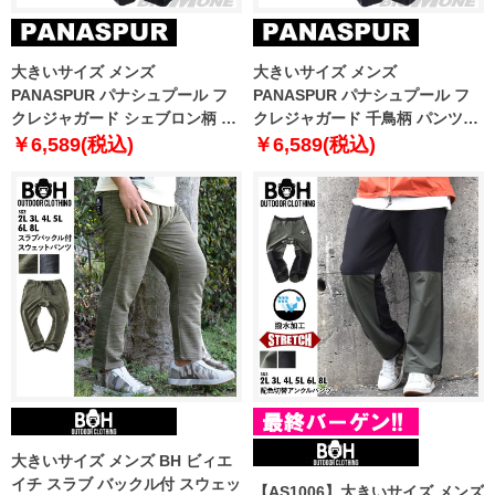
大きいサイズ メンズ
大きいサイズ メンズ
PANASPUR パナシュプール フ
PANASPUR パナシュプール フ
クレジャガード シェブロン柄 パ
クレジャガード 千鳥柄 パンツ
ンツ 4731-372z
4731-376z
￥6,589(税込)
￥6,589(税込)
大きいサイズ メンズ BH ビィエ
イチ スラブ バックル付 スウェッ
【AS1006】大きいサイズ メンズ