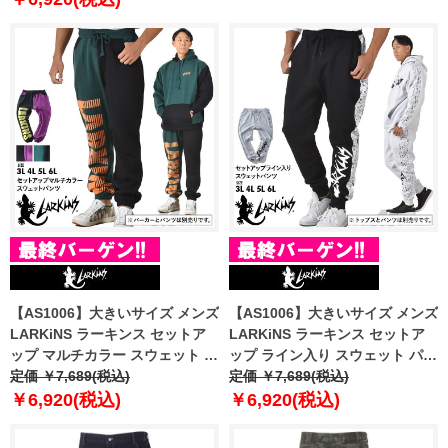
【AS1006】大きいサイズ メンズ
【AS1006】大きいサイズ メンズ
LARKiNS ラーキンス セットア
LARKiNS ラーキンス セットア
ップ マルチカラー スウェット パ
ップ ライン入り スウェット パン
ンツ ld254-524
定価 ￥7,689(税込)
ツ ld255-524
定価 ￥7,689(税込)
￥6,920(税込)
￥6,920(税込)