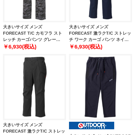
大きいサイズ メンズ
大きいサイズ メンズ
FORECAST T/C カモフラ スト
FORECAST 激ラクT/C ストレッ
レッチ カーゴパンツ グレー
チ ワーク カーゴ パンツ ネイビ
1274-3241-2 120 130 140 150
ー 1274-3242-1 120 130 140
￥6,930(税込)
￥6,930(税込)
160
150 160
大きいサイズ メンズ
FORECAST 激ラクT/C ストレッ