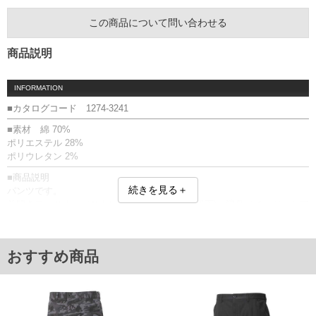
この商品について問い合わせる
商品説明
INFORMATION
■カタログコード 1274-3241
■素材 綿 70%
ポリエステル 28%
ポリウレタン 2%
■商品説明
続きを見る＋
パンツです。
前開きファスナー／ストレッチ／消臭テープ(股下)／消臭／イージーケア
／サイド・バック・カーゴポケット有／ウエストアジャスター仕様／Dカ
ン／ベルトループ7本／迷彩柄／股下シック付き
■サイズ表
おすすめ商品
サイズ/ウエスト/股下/わたり幅/ヒップ/総丈
120/120/80/45/143/114
130/130/80/48/153/115.5
140/140/80/50.5/163/116