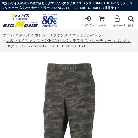
大きいサイズのメンズ専門店ビッグエムワン大きいサイズ メンズ FORECAST T/C カモフラ スト
レッチ カーゴパンツ カーキグリーン 1274-3241-1 120 130 140 150 160通販サイト
ログイン
カート
マイページ
検索
ホーム
>
メンズ
>
ボトム・スラックス
>
カジュアルパンツ
>
大きいサイズ メンズ FORECAST T/C カモフラ ストレッチ カーゴパンツ カ
ーキグリーン 1274-3241-1 120 130 140 150 160