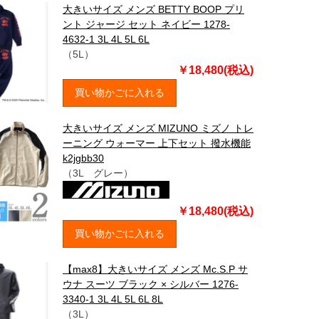
大きいサイズ メンズ BETTY BOOP プリ
ント ジャージ セット ネイビー 1278-
4632-1 3L 4L 5L 6L
（5L）
￥18,480(税込)
買い物かごに入れる
大きいサイズ メンズ MIZUNO ミズノ トレ
ーニング ウォーマー 上下セット 撥水機能
k2jgbb30
（3L グレー）
￥18,480(税込)
買い物かごに入れる
【max8】大きいサイズ メンズ Mc.S.P サ
ウナ スーツ ブラック × シルバー 1276-
3340-1 3L 4L 5L 6L 8L
（3L）