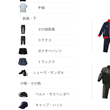
半袖
肌着・下
その他肌着
ステテコ
ボクサーパンツ
トランクス
シューズ・サンダル
小物・その他
ベルト・サスペンダー
キャップ・ハット