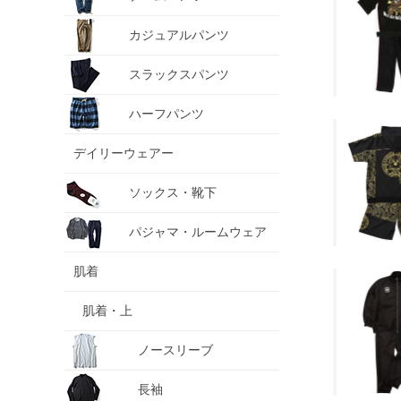
カジュアルパンツ
スラックスパンツ
ハーフパンツ
デイリーウェアー
ソックス・靴下
パジャマ・ルームウェア
肌着
肌着・上
ノースリーブ
長袖