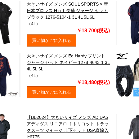
大きいサイズ メンズ SOUL SPORTS × 新
日本プロレス H.o.T 長袖 ジャージ セット
ブラック 1276-5104-1 3L 4L 5L 6L
（4L）
￥18,700(税込)
買い物かごに入れる
大きいサイズ メンズ Ed Hardy プリント
ジャージ セット ネイビー 1278-4643-1 3L
4L 5L 6L
（4L）
￥18,480(税込)
買い物かごに入れる
【BB2024】大きいサイズ メンズ ADIDAS
アディダス リニアロゴ トリコット トラッ
クスーツ ジャージ 上下セット USA直輸入
ic6775