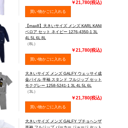
￥21,780(税込)
買い物かごに入れる
【max8】大きいサイズ メンズ KARL KANI
ベロア セット ネイビー 1276-4350-1 3L
4L 5L 6L 8L
（8L）
￥21,780(税込)
買い物かごに入れる
大きいサイズ メンズ GALFY ウェッサイ成
金パイル 半袖 スタンド フルジップ セット
モクグレー 1258-5241-1 3L 4L 5L 6L
（3L）
￥21,780(税込)
買い物かごに入れる
大きいサイズ メンズ GALFY プチョヘンザ
半袖 フルジップ パーカー ジャージ セット