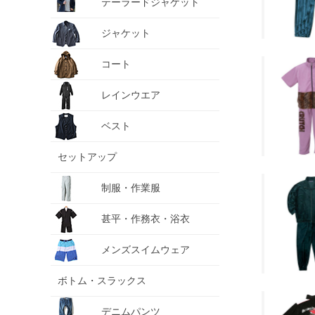
テーラードジャケット
ジャケット
コート
レインウエア
ベスト
セットアップ
制服・作業服
甚平・作務衣・浴衣
メンズスイムウェア
ボトム・スラックス
デニムパンツ