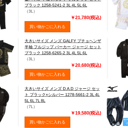
ブラック 1258-5241-2 3L 4L 5L 6L
（3L）
￥21,780(税込)
買い物かごに入れる
大きいサイズ メンズ GALFY プチョヘンザ
半袖 フルジップ パーカー ジャージ セット
ブラック 1258-6265-2 3L 4L 5L 6L
（3L）
￥20,680(税込)
買い物かごに入れる
大きいサイズ メンズ D.A.D ジャージ セッ
ト ブラック×シルバー 1278-5661-2 3L 4L
5L 6L 7L 8L
（7L）
￥19,580(税込)
買い物かごに入れる