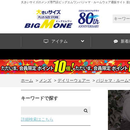
大きいサイズのメンズ専門店ビッグエムワンパジャマ・ルームウェア通販サイト 並び
アイテム
新着
ホーム
>
メンズ
>
デイリーウェアー
>
パジャマ・ルーム
キーワードで探す
詳細検索はこちら