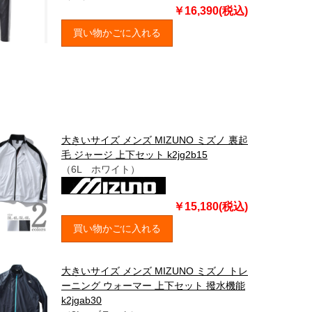
￥16,390(税込)
買い物かごに入れる
大きいサイズ メンズ MIZUNO ミズノ 裏起
毛 ジャージ 上下セット k2jg2b15
（6L ホワイト）
￥15,180(税込)
買い物かごに入れる
大きいサイズ メンズ MIZUNO ミズノ トレ
ーニング ウォーマー 上下セット 撥水機能
k2jgab30