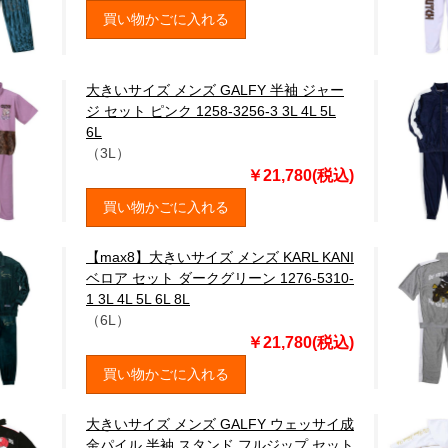
買い物かごに入れる
大きいサイズ メンズ GALFY 半袖 ジャー
ジ セット ピンク 1258-3256-3 3L 4L 5L
6L
（3L）
￥21,780(税込)
買い物かごに入れる
【max8】大きいサイズ メンズ KARL KANI
ベロア セット ダークグリーン 1276-5310-
1 3L 4L 5L 6L 8L
（6L）
￥21,780(税込)
買い物かごに入れる
大きいサイズ メンズ GALFY ウェッサイ成
金パイル 半袖 スタンド フルジップ セット