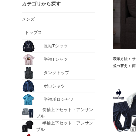
カテゴリから探す
メンズ
トップス
長袖Tシャツ
半袖Tシャツ
表示方法：
サ
並べ替え：
商
タンクトップ
ポロシャツ
半袖ポロシャツ
長袖上下セット・アンサン
ブル
半袖上下セット・アンサン
ブル