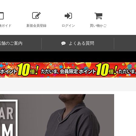
物ガイド
新規会員登録
ログイン
買い物かご
店舗のご案内
よくある質問