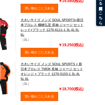
￥19,580(税込)
買い物かごに入れる
大きいサイズ メンズ SOUL SPORTS×新日
本プロレス 棚橋弘至 長袖 ジャージ セット
レッド×ブラック 1276-6111-1 3L 4L 5L
6L
（3L）
￥19,250(税込)
買い物かごに入れる
大きいサイズ メンズ SOUL SPORTS × 新
日本プロレス TMDK 長袖 ジャージ セット
オレンジ × ブラック 1276-5103-1 3L 4L
5L 6L
（3L）
￥18,700(税込)
買い物かごに入れる