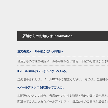
店舗からのお知らせ information
注文確認メールが届かないお客様へ
当店からのご注文確認メール等が届かない場合、下記の可能性がござ
■メールBOXがいっぱいになっている。
送受信をされた後、メールBOXをご確認ください。 その後、ご連絡
■メールアドレスを間違ってご入力。
お間違いご入力の場合、当店からのご注文確認・発送ご案内等が届き
間違ってご入力されたメールアドレスへ、当店からのご案内が送信さ