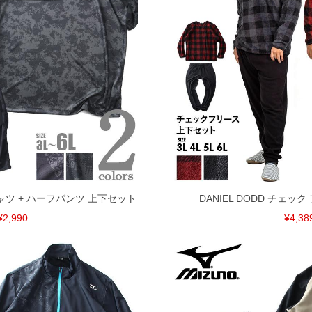
、返品交換不可とさせて頂いております。予めご了承くださ
Tシャツ + ハーフパンツ 上下セット
DANIEL DODD チェッ
¥2,990
¥4,38