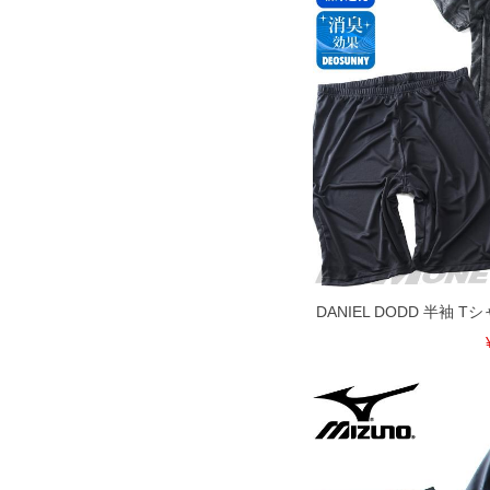
下着(肌着)やワイシャツは商品の性質上
いませ。
ITEM INTRODUCTION
DANIEL DODD 半袖 