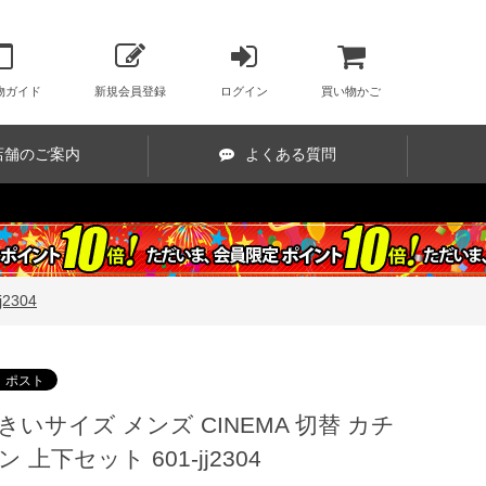
物ガイド
新規会員登録
ログイン
買い物かご
店舗のご案内
よくある質問
2304
きいサイズ メンズ CINEMA 切替 カチ
ン 上下セット 601-jj2304