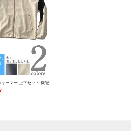
 ウォーマー 上下セット 機能
80