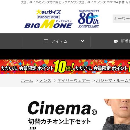
大きいサイズのメンズ専門店ビッグエムワン大きいサイズ メンズ CINEMA 切替 カチオン
アイテム
新着
ホーム
>
メンズ
>
デイリーウェアー
>
パジャマ・ルーム