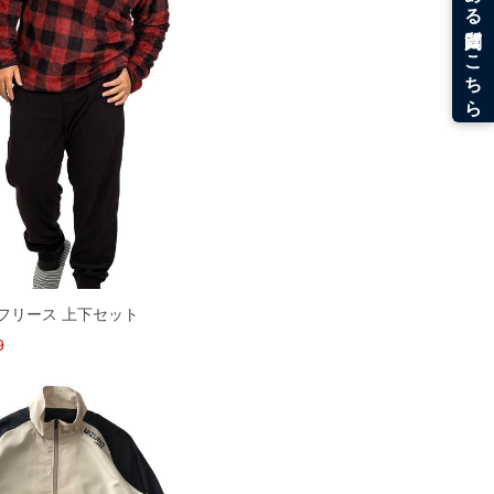
ク フリース 上下セット
9