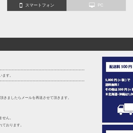
スマートフォン
PC
います。
を頂きましたらメールを再送させて頂きます。
ません。
れております。