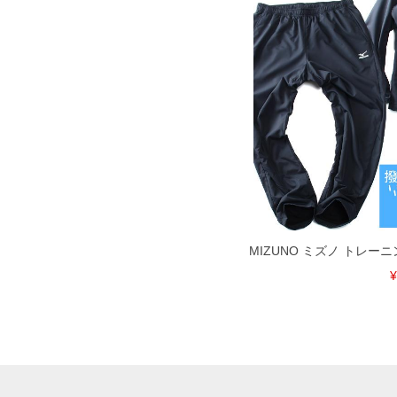
MIZUNO ミズノ トレー
¥