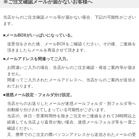
※ご注文確認メールが届かないお客様へ
当店からのご注文確認メール等が届かない場合、下記の可能性がござい
ます。
■メールBOXがいっぱいになっている。
送受信をされた後、メールBOXをご確認ください。その後、ご連絡を
頂きましたらメールを再送させて頂きます。
■メールアドレスを間違ってご入力。
お間違いご入力の場合、当店からのご注文確認・発送ご案内等が届き
ません。
間違ってご入力されたメールアドレスへ、当店からのご案内が送信さ
れております。
■迷惑メール設定・フォルダ分け設定。
当店からのお送りしたメールが迷惑メールフォルダ・別フォルダ等へ
自動振り分けされてしまっている可能性がございます。
当店の、休日・営業時間外を除きご注文やご連絡をされて24時間以上
経過しても当店より返答が無い場合、迷惑メールフォルダ等を一度ご
確認ください。
又、携帯でのご注文の際パソコンアドレスから送信されたメールの受