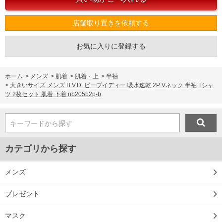
店舗取り置きを依頼する
お気に入りに登録する
ホーム
>
メンズ
>
肌着
>
肌着・上
>
半袖
>
大きいサイズ メンズ B.V.D. ビーブイディー 吸水速乾 2P Vネック 半袖 Tシャ
ツ 2枚セット 肌着 下着 nb205b2p-b
キーワードから探す
カテゴリから探す
メンズ
プレゼント
マスク