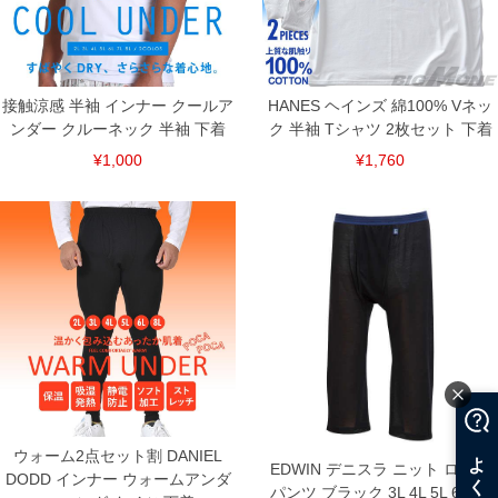
接触涼感 半袖 インナー クールア
HANES ヘインズ 綿100% Vネッ
ンダー クルーネック 半袖 下着
ク 半袖 Tシャツ 2枚セット 下着
¥1,000
¥1,760
ウォーム2点セット割 DANIEL
EDWIN デニスラ ニット ロング
DODD インナー ウォームアンダ
パンツ ブラック 3L 4L 5L 6L 7L