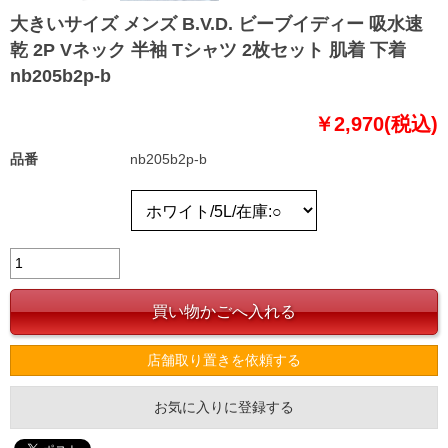
大きいサイズ メンズ B.V.D. ビーブイディー 吸水速
乾 2P Vネック 半袖 Tシャツ 2枚セット 肌着 下着
nb205b2p-b
￥2,970(税込)
品番
nb205b2p-b
店舗取り置きを依頼する
お気に入りに登録する