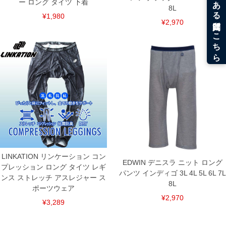
ー ロング タイツ 下着
8L
¥1,980
¥2,970
COLOR VARIATION
LINKATION リンケーション コン
EDWIN デニスラ ニット ロング
プレッション ロング タイツ レギ
パンツ インディゴ 3L 4L 5L 6L 7L
ンス ストレッチ アスレジャー ス
8L
ポーツウェア
¥2,970
¥3,289