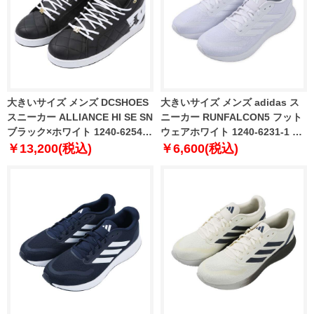
大きいサイズ メンズ DCSHOES
大きいサイズ メンズ adidas ス
スニーカー ALLIANCE HI SE SN
ニーカー RUNFALCON5 フット
ブラック×ホワイト 1240-6254-2
ウェアホワイト 1240-6231-1 29
29 30
30 31
￥13,200(税込)
￥6,600(税込)