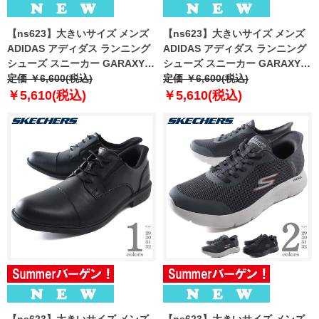
【ns623】大きいサイズ メンズ
【ns623】大きいサイズ メンズ
ADIDAS アディダス ランニング
ADIDAS アディダス ランニング
シューズ スニーカー GARAXY 7
シューズ スニーカー GARAXY 7
EXTRA WIDE 春夏新作 jq7141
定価 ￥6,600(税込)
EXTRA WIDE 春夏新作 jr9585
定価 ￥6,600(税込)
￥5,610(税込)
￥5,610(税込)
【ns623】大きいサイズ メンズ
【ns623】大きいサイズ メンズ