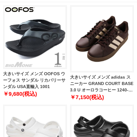
大きいサイズ メンズ OOFOS ウ
大きいサイズ メンズ adidas ス
ーフォス サンダル リカバリーサ
ニーカー GRAND COURT BASE
ンダル USA直輸入 1001
3.0 U オーロラコーヒー 1240-
￥9,680(税込)
6367-1 29 30 31
￥7,150(税込)