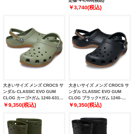
360REC SLIDES 春夏新作
定価 ￥4,400(税込)
js3569
￥3,740(税込)
大きいサイズ メンズ CROCS サ
大きいサイズ メンズ CROCS サ
ンダル CLASSIC EVO GUM
ンダル CLASSIC EVO GUM
CLOG カーゴ×ガム 1240-6316-1
CLOG ブラック×ガム 1240-
M12 M13
6316-2 M12 M13
￥9,350(税込)
￥9,350(税込)