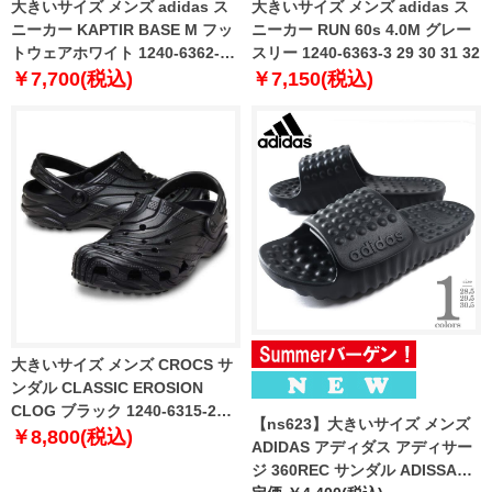
大きいサイズ メンズ adidas ス
大きいサイズ メンズ adidas ス
ニーカー KAPTIR BASE M フッ
ニーカー RUN 60s 4.0M グレー
トウェアホワイト 1240-6362-1
スリー 1240-6363-3 29 30 31 32
29 30 31 32
￥7,700(税込)
￥7,150(税込)
大きいサイズ メンズ CROCS サ
ンダル CLASSIC EROSION
CLOG ブラック 1240-6315-2
【ns623】大きいサイズ メンズ
M12 M13
￥8,800(税込)
ADIDAS アディダス アディサー
ジ 360REC サンダル ADISSAGE