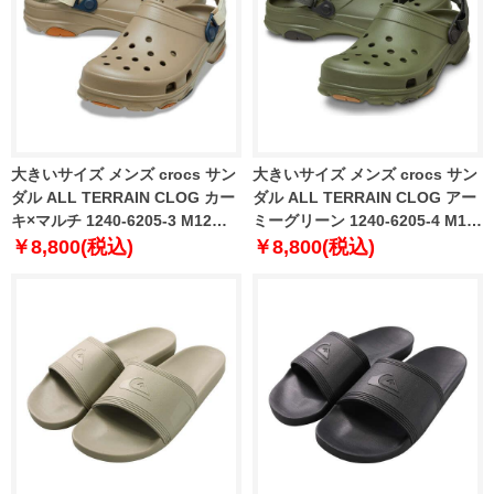
大きいサイズ メンズ crocs サン
大きいサイズ メンズ crocs サン
ダル ALL TERRAIN CLOG カー
ダル ALL TERRAIN CLOG アー
キ×マルチ 1240-6205-3 M12
ミーグリーン 1240-6205-4 M12
M13
M13
￥8,800(税込)
￥8,800(税込)