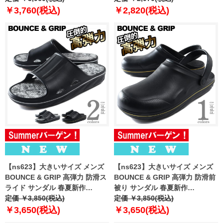
￥3,760(税込)
￥2,820(税込)
【ns623】大きいサイズ メンズ
【ns623】大きいサイズ メンズ
BOUNCE & GRIP 高弾力 防滑ス
BOUNCE & GRIP 高弾力 防滑前
ライド サンダル 春夏新作
被り サンダル 春夏新作
nbk01090
定価 ￥3,850(税込)
nbk01091
定価 ￥3,850(税込)
￥3,650(税込)
￥3,650(税込)