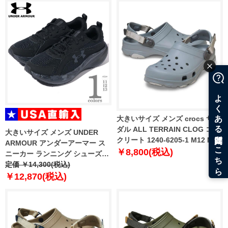
大きいサイズ メンズ crocs サン
ダル ALL TERRAIN CLOG コン
大きいサイズ メンズ UNDER
クリート 1240-6205-1 M12 M13
ARMOUR アンダーアーマー ス
￥8,800(税込)
ニーカー ランニング シューズ
USA直輸入 6013582-001
定価 ￥14,300(税込)
￥12,870(税込)