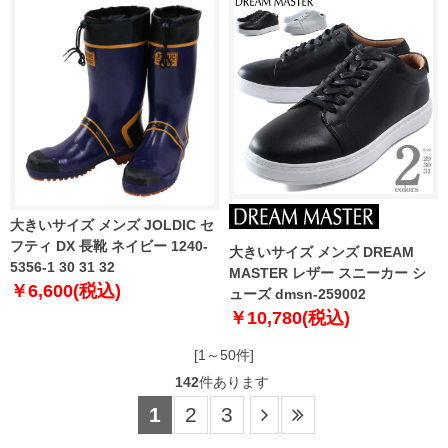
大きいサイズ メンズ JOLDIC セ
フティ DX 長靴 ネイビー 1240-
大きいサイズ メンズ DREAM
5356-1 30 31 32
MASTER レザー スニーカー シ
￥6,600(税込)
ューズ dmsn-259002
￥10,780(税込)
[1～50件]
142
件あります
1
2
3