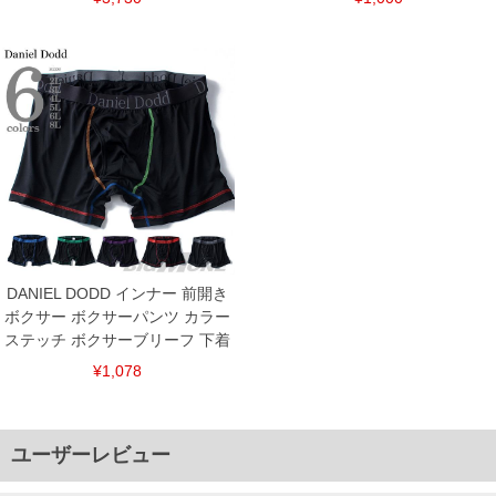
DANIEL DODD インナー 前開き
ボクサー ボクサーパンツ カラー
ステッチ ボクサーブリーフ 下着
¥1,078
ユーザーレビュー