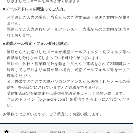
頂きましたらメールを再送させて頂きます。
■メールアドレスを間違ってご入力。
お間違いご入力の場合、当店からのご注文確認・発送ご案内等が届き
ません。
間違ってご入力されたメールアドレスへ、当店からのご案内が送信さ
れております。
■迷惑メール設定・フォルダ分け設定。
当店からのお送りしたメールが迷惑メールフォルダ・別フォルダ等へ
自動振り分けされてしまっている可能性がございます。
当店の、休日・営業時間外を除きご注文やご連絡をされて24時間以上
経過しても当店より返答が無い場合、迷惑メールフォルダ等を一度ご
確認ください。
又、携帯でのご注文の際パソコンアドレスから送信されたメールの受
信を、拒否設定にされていますとご連絡ができません。
受信拒否設定を解除または受信可能設定をよろしくお願い致します。
当店のドメイン【big-m-one.com】を受信できるようにご設定くださ
い。
お手数ではございますが、ご了承宜しくお願い致します。