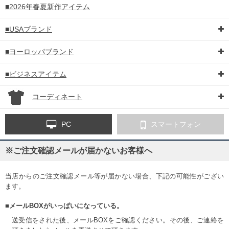
■2026年春夏新作アイテム
■USAブランド
■ヨーロッパブランド
■ビジネスアイテム
コーディネート
PC
スマートフォン
※ご注文確認メールが届かないお客様へ
当店からのご注文確認メール等が届かない場合、下記の可能性がござい
ます。
■メールBOXがいっぱいになっている。
送受信をされた後、メールBOXをご確認ください。その後、ご連絡を