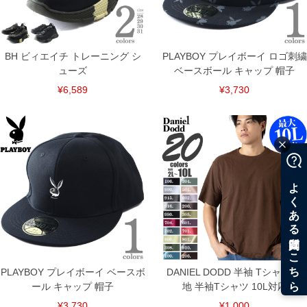
BH ビィエイチ トレーニング シ
PLAYBOY プレイボーイ ロゴ刺繍
ューズ
ベースボール キャップ 帽子
¥6,589
¥3,730
PLAYBOY プレイボーイ ベースボ
DANIEL DODD 半袖 Tシャツ 無
ール キャップ 帽子
地 半袖Tシャツ 10L対応
¥3,730
¥1,000