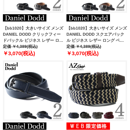
【bb1020】大きいサイズ メンズ
【bb1020】大きいサイズ メンズ
DANIEL DODD クリックフィー
DANIEL DODD スクエアバック
ドバックル ビジネス レザー ロン
ル ビジネス レザー ロング ベル
グ ベルト ロングサイズ azbl-
定価 ￥4,389(税込)
ト ロングサイズ azbl-239003
定価 ￥4,389(税込)
239001
￥3,070(税込)
￥3,070(税込)