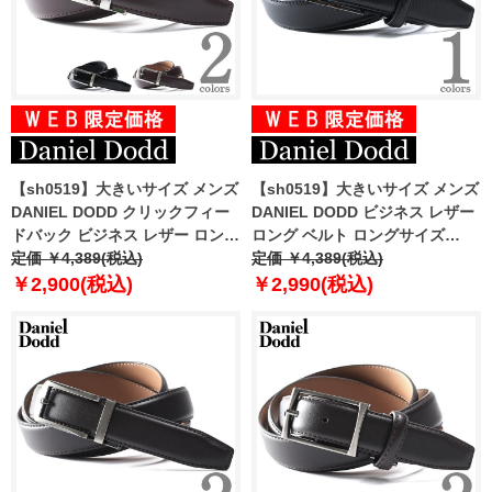
【sh0519】大きいサイズ メンズ
【sh0519】大きいサイズ メンズ
DANIEL DODD クリックフィー
DANIEL DODD ビジネス レザー
ドバック ビジネス レザー ロング
ロング ベルト ロングサイズ
ベルト ロングサイズ azbl-
定価 ￥4,389(税込)
azbl-229004
定価 ￥4,389(税込)
229002
￥2,900(税込)
￥2,990(税込)