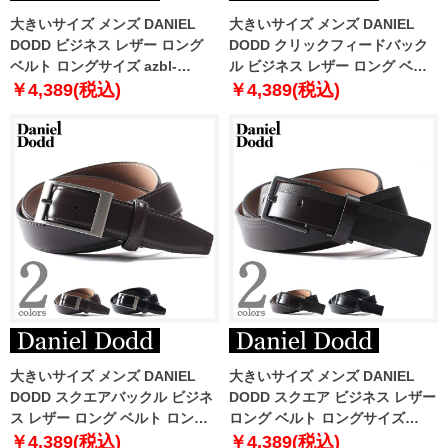
大きいサイズ メンズ DANIEL
大きいサイズ メンズ DANIEL
DODD ビジネス レザー ロング
DODD クリックフィードバック
ベルト ロングサイズ azbl-
ル ビジネス レザー ロング ベル
229006
ト ロングサイズ azbl-229007
￥4,389(税込)
￥4,389(税込)
大きいサイズ メンズ DANIEL
大きいサイズ メンズ DANIEL
DODD スクエアバックル ビジネ
DODD スクエア ビジネス レザー
ス レザー ロング ベルト ロング
ロング ベルト ロングサイズ
サイズ azbl-229008
azbl-229009
￥4,389(税込)
￥4,389(税込)