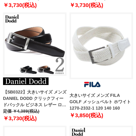
249005
￥3,730(税込)
￥3,730(税込)
【SB0322】大きいサイズ メンズ
大きいサイズ メンズ FILA
DANIEL DODD クリックフィー
GOLF メッシュベルト ホワイト
ドバックル ビジネス レザー ロン
1270-2332-1 120 140 160
グ ベルト ロングサイズ azbl-
定価 ￥4,389(税込)
￥3,850(税込)
249006
￥3,730(税込)