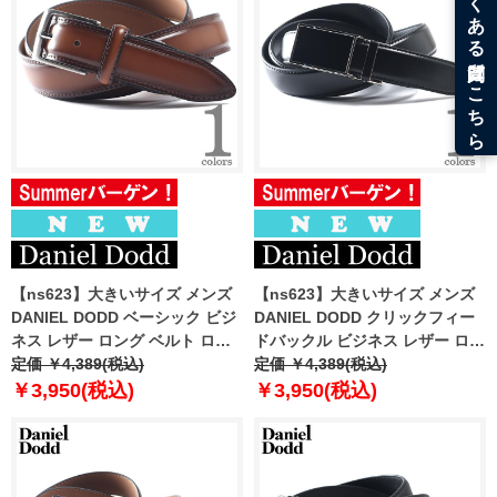
【ns623】大きいサイズ メンズ
【ns623】大きいサイズ メンズ
DANIEL DODD ベーシック ビジ
DANIEL DODD クリックフィー
ネス レザー ロング ベルト ロン
ドバックル ビジネス レザー ロン
グサイズ 春夏新作 azbl-269002
定価 ￥4,389(税込)
グ ベルト ロングサイズ 春夏新作
定価 ￥4,389(税込)
azbl-269003
￥3,950(税込)
￥3,950(税込)