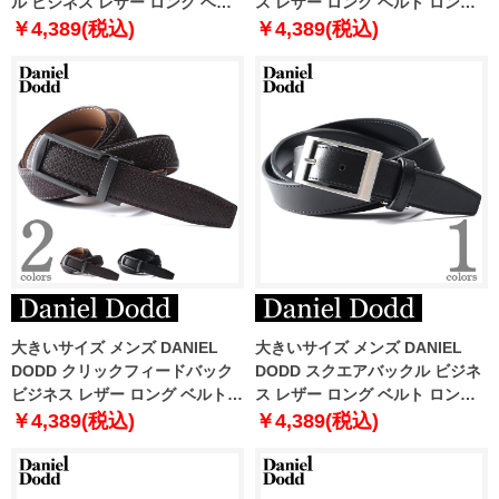
ル ビジネス レザー ロング ベル
ス レザー ロング ベルト ロング
ト ロングサイズ azbl-259005
サイズ azbl-259006
￥4,389(税込)
￥4,389(税込)
大きいサイズ メンズ DANIEL
大きいサイズ メンズ DANIEL
DODD クリックフィードバック
DODD スクエアバックル ビジネ
ビジネス レザー ロング ベルト
ス レザー ロング ベルト ロング
ロングサイズ azbl-229001
サイズ azbl-229003
￥4,389(税込)
￥4,389(税込)