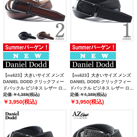
【ns623】大きいサイズ メンズ
【ns623】大きいサイズ メンズ
DANIEL DODD クリックフィー
DANIEL DODD クリックフィー
ドバックル ビジネス レザー ロン
ドバックル ビジネス レザー ロン
グ ベルト ロングサイズ 春夏新作
定価 ￥4,389(税込)
グ ベルト ロングサイズ 春夏新作
定価 ￥4,389(税込)
azbl-269004
azbl-269005
￥3,950(税込)
￥3,950(税込)