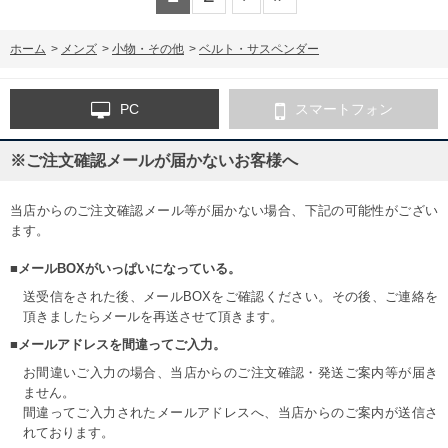
ホーム
>
メンズ
>
小物・その他
>
ベルト・サスペンダー
PC
スマートフォン
※ご注文確認メールが届かないお客様へ
当店からのご注文確認メール等が届かない場合、下記の可能性がござい
ます。
■メールBOXがいっぱいになっている。
送受信をされた後、メールBOXをご確認ください。その後、ご連絡を
頂きましたらメールを再送させて頂きます。
■メールアドレスを間違ってご入力。
お間違いご入力の場合、当店からのご注文確認・発送ご案内等が届き
ません。
間違ってご入力されたメールアドレスへ、当店からのご案内が送信さ
れております。