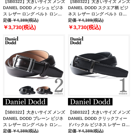
【SB0322】大きいサイズ メンズ
【SB0322】大きいサイズ メンズ
DANIEL DODD メッシュ ビジネ
DANIEL DODD スクエア柄 ビジ
ス レザー ロング ベルト ロング
ネス レザー ロング ベルト ロン
サイズ azbl-249002
定価 ￥4,389(税込)
グサイズ azbl-249003
定価 ￥4,389(税込)
￥3,730(税込)
￥3,730(税込)
【SB0322】大きいサイズ メンズ
【SB0322】大きいサイズ メンズ
DANIEL DODD プレーン ビジネ
DANIEL DODD クリックフィー
ス レザー ロング ベルト ロング
ドバックル ビジネス レザー ロン
サイズ azbl-249004
定価 ￥4,389(税込)
グ ベルト ロングサイズ azbl-
定価 ￥4,389(税込)