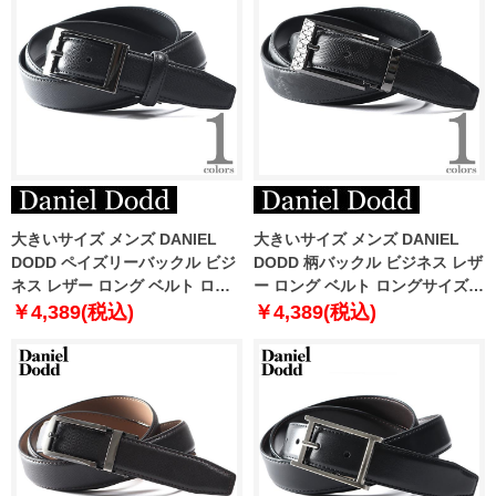
大きいサイズ メンズ DANIEL
大きいサイズ メンズ DANIEL
DODD ペイズリーバックル ビジ
DODD 柄バックル ビジネス レザ
ネス レザー ロング ベルト ロン
ー ロング ベルト ロングサイズ
グサイズ azbl-239004
azbl-239005
￥4,389(税込)
￥4,389(税込)