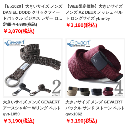
【bb1020】大きいサイズ メンズ
【WEB限定価格】大きいサイズ
DANIEL DODD クリックフィー
メンズ AZ DEUX メッシュ ベル
ドバックル ビジネス レザー ロン
ト ロングサイズ ybm-5y
グ ベルト ロングサイズ azbl-
定価 ￥4,389(税込)
￥3,190(税込)
239006
￥3,070(税込)
大きいサイズ メンズ GEVAERT
大きいサイズ メンズ GEVAERT
アースシャギー Wリング ベルト
バックル サンド ストーン ベルト
gvt-1059
gvt-1062
￥3,190(税込)
￥3,190(税込)