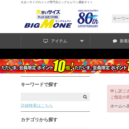
大きいサイズのメンズ専門店ビッグエムワン通販サイト
アイテム
新着
キーワードで探す
申し訳ご
ご指定の
詳細検索はこちら
ホームへ
カテゴリから探す