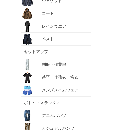
ジャケット
コート
レインウエア
ベスト
セットアップ
制服・作業服
甚平・作務衣・浴衣
メンズスイムウェア
ボトム・スラックス
デニムパンツ
カジュアルパンツ