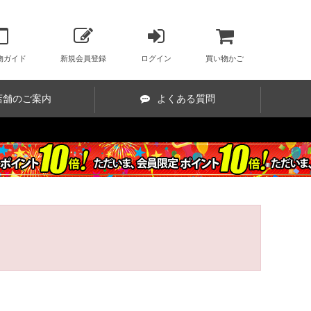
物ガイド
新規会員登録
ログイン
買い物かご
店舗のご案内
よくある質問