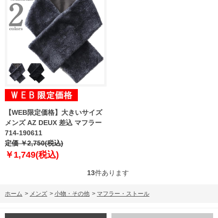
【WEB限定価格】大きいサイズ
メンズ AZ DEUX 差込 マフラー
714-190611
定価 ￥2,750(税込)
￥1,749(税込)
13
件あります
ホーム
>
メンズ
>
小物・その他
>
マフラー・ストール