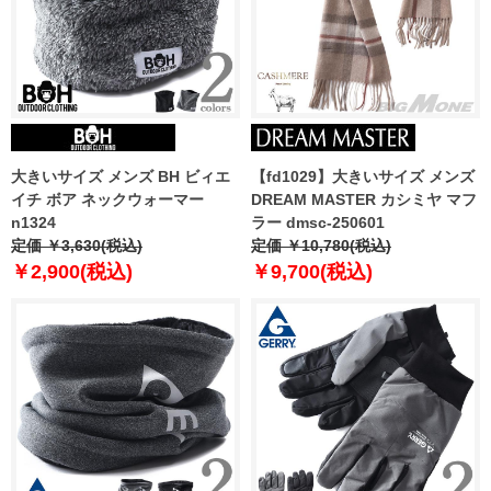
大きいサイズ メンズ BH ビィエ
【fd1029】大きいサイズ メンズ
イチ ボア ネックウォーマー
DREAM MASTER カシミヤ マフ
n1324
ラー dmsc-250601
定価 ￥3,630(税込)
定価 ￥10,780(税込)
￥2,900(税込)
￥9,700(税込)