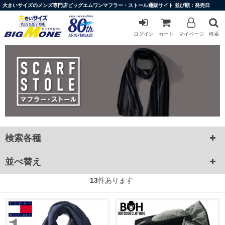
大きいサイズのメンズ専門店ビッグエムワンマフラー・ストール通販サイト 並び順：発売日
ログイン
カート
マイページ
検索
検索各種
並べ替え
13
件あります