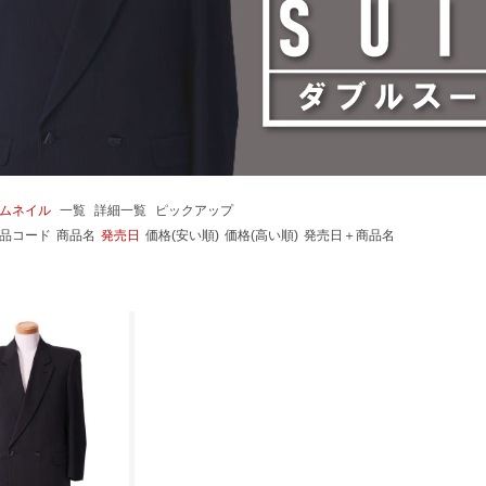
ムネイル
一覧
詳細一覧
ピックアップ
品コード
商品名
発売日
価格(安い順)
価格(高い順)
発売日＋商品名