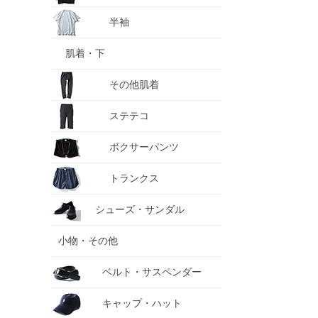
半袖
肌着・下
その他肌着
ステテコ
ボクサーパンツ
トランクス
シューズ・サンダル
小物・その他
ベルト・サスペンダー
キャップ・ハット