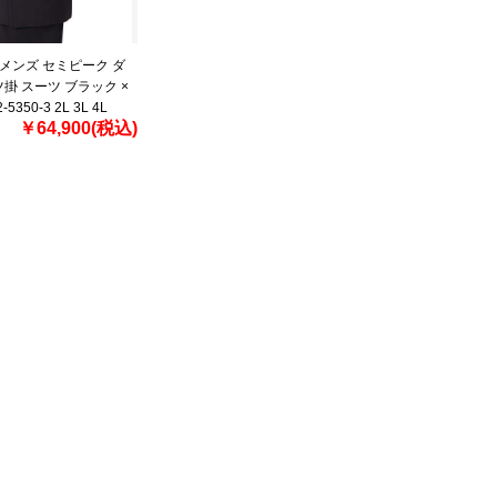
メンズ セミピーク ダ
ツ掛 スーツ ブラック ×
5350-3 2L 3L 4L
￥64,900(税込)