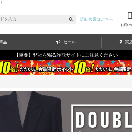
日
詳細検索はこちら
お買い
商品
セール
実
【重要】弊社を騙る詐欺サイトにご注意ください