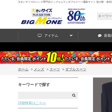
大きいサイズのメンズ専門店ビッグエムワンダブルスーツ通販サイト 並び順：発売
アイテム
新着
ホーム
>
メンズ
>
スーツ
>
ダブルスーツ
キーワードで探す
詳細検索はこちら