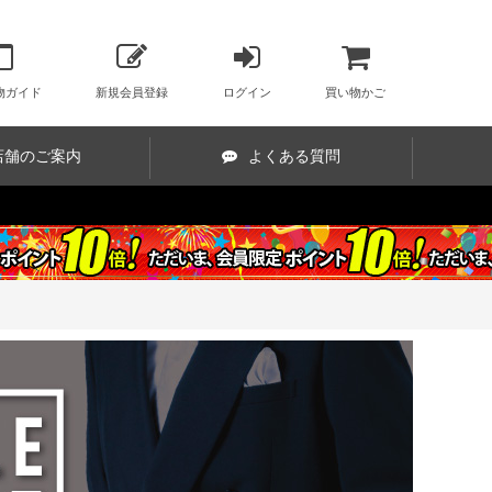
物ガイド
新規会員登録
ログイン
買い物かご
店舗のご案内
よくある質問