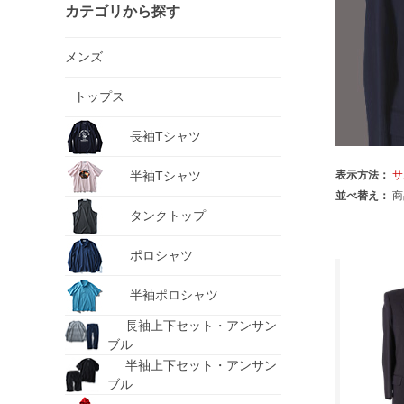
カテゴリから探す
メンズ
トップス
長袖Tシャツ
半袖Tシャツ
表示方法：
サ
並べ替え：
商
タンクトップ
ポロシャツ
半袖ポロシャツ
長袖上下セット・アンサン
ブル
半袖上下セット・アンサン
ブル