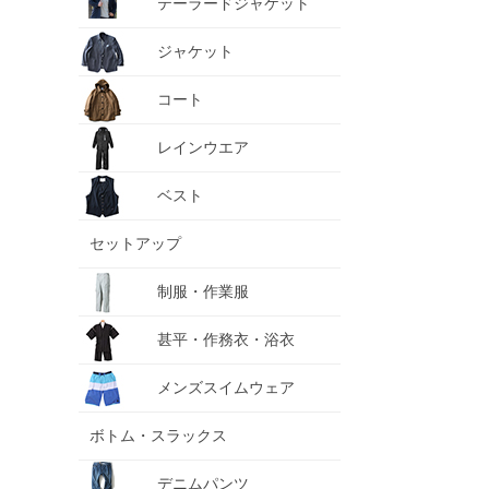
テーラードジャケット
ジャケット
コート
レインウエア
ベスト
セットアップ
制服・作業服
甚平・作務衣・浴衣
メンズスイムウェア
ボトム・スラックス
デニムパンツ