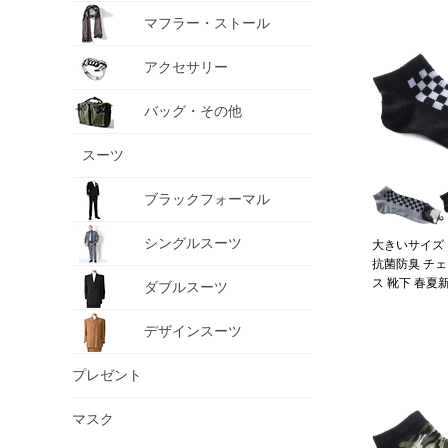
マフラー・ストール
アクセサリー
バッグ・その他
スーツ
ブラックフォーマル
シングルスーツ
大きいサイズ メ
抗菌防臭 チェ
ス 靴下 春夏新作
ダブルスーツ
デザインスーツ
プレゼント
マスク