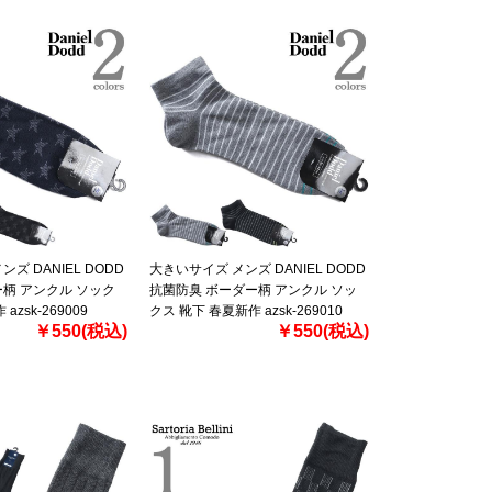
ズ DANIEL DODD
大きいサイズ メンズ DANIEL DODD
柄 アンクル ソック
抗菌防臭 ボーダー柄 アンクル ソッ
azsk-269009
クス 靴下 春夏新作 azsk-269010
￥550(税込)
￥550(税込)