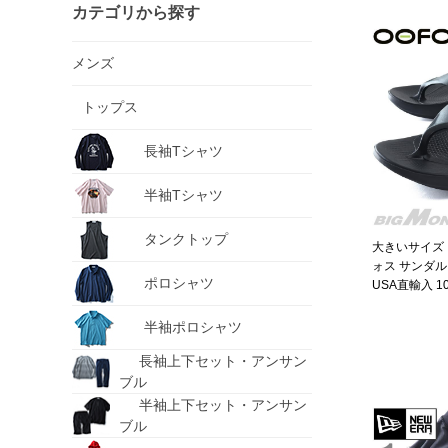
カテゴリから探す
メンズ
トップス
長袖Tシャツ
半袖Tシャツ
タンクトップ
大きいサイズ 
ォス サンダ
ポロシャツ
USA直輸入 10
半袖ポロシャツ
長袖上下セット・アンサン
ブル
半袖上下セット・アンサン
ブル