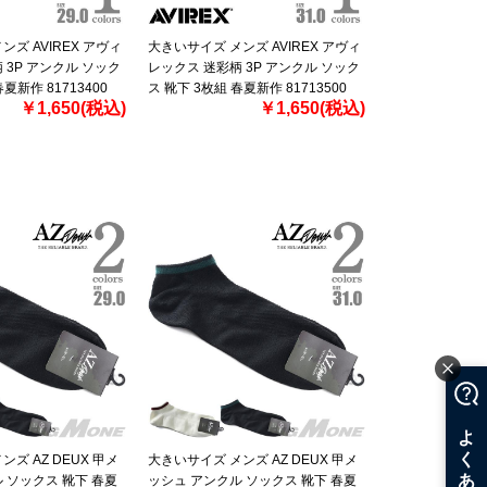
ズ AVIREX アヴィ
大きいサイズ メンズ AVIREX アヴィ
 3P アンクル ソック
レックス 迷彩柄 3P アンクル ソック
夏新作 81713400
ス 靴下 3枚組 春夏新作 81713500
￥1,650(税込)
￥1,650(税込)
ズ AZ DEUX 甲メ
大きいサイズ メンズ AZ DEUX 甲メ
 ソックス 靴下 春夏
ッシュ アンクル ソックス 靴下 春夏