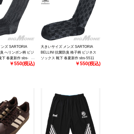
ズ SARTORIA
大きいサイズ メンズ SARTORIA
菌防臭 へリンボン柄 ビジ
BELLINI 抗菌防臭 格子柄 ビジネス
下 春夏新作 sbs-
ソックス 靴下 春夏新作 sbs-5511
￥550(税込)
￥550(税込)