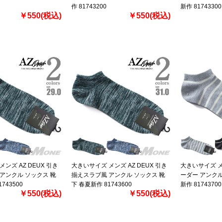
作 81743200
新作 81743300
￥550(税込)
￥550(税込)
ンズ AZ DEUX 引き
大きいサイズ メンズ AZ DEUX 引き
大きいサイズ メン
アンクル ソックス 靴
揃えスラブ風 アンクル ソックス 靴
ーダー アンクル
743500
下 春夏新作 81743600
新作 81743700
￥550(税込)
￥550(税込)