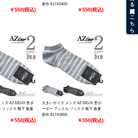
新作 81743400
￥550(税込)
￥550(税込)
ズ AZ DEUX 杢ボ
大きいサイズ メンズ AZ DEUX 杢ボ
 ソックス 靴下 春夏
ーダー アンクル ソックス 靴下 春夏
新作 81743800
￥550(税込)
￥550(税込)