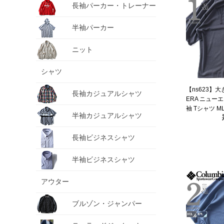
長袖パーカー・トレーナー
半袖パーカー
ニット
シャツ
【ns623】
長袖カジュアルシャツ
ERA ニューエ
袖 Tシャツ ML
半袖カジュアルシャツ
YORK YANKE
入 60771645
長袖ビジネスシャツ
半袖ビジネスシャツ
アウター
ブルゾン・ジャンパー