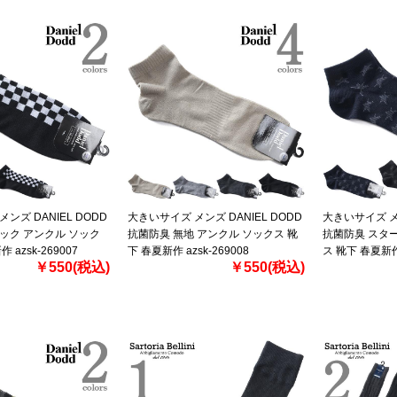
ンズ DANIEL DODD
大きいサイズ メンズ DANIEL DODD
大きいサイズ メン
ック アンクル ソック
抗菌防臭 無地 アンクル ソックス 靴
抗菌防臭 スター
 azsk-269007
下 春夏新作 azsk-269008
ス 靴下 春夏新作 
￥550(税込)
￥550(税込)