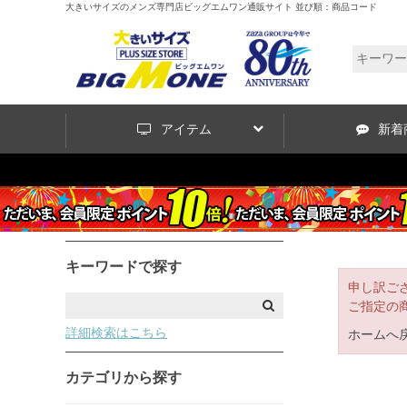
大きいサイズのメンズ専門店ビッグエムワン通販サイト 並び順：商品コード
アイテム
新着
キーワードで探す
申し訳ご
ご指定の
詳細検索はこちら
ホームへ
カテゴリから探す