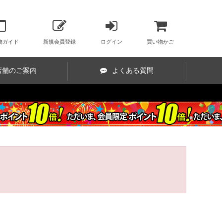
物ガイド
新規会員登録
ログイン
買い物かご
店舗のご案内
よくある質問