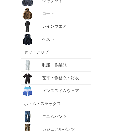
ジャケット
コート
レインウエア
ベスト
セットアップ
制服・作業服
甚平・作務衣・浴衣
メンズスイムウェア
ボトム・スラックス
デニムパンツ
カジュアルパンツ