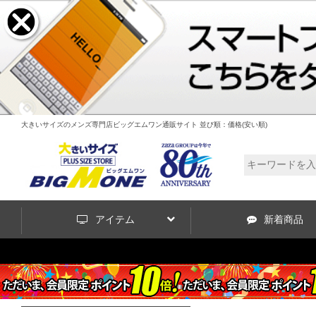
大きいサイズのメンズ専門店ビッグエムワン通販サイト 並び順：価格(安い順)
アイテム
新着商品