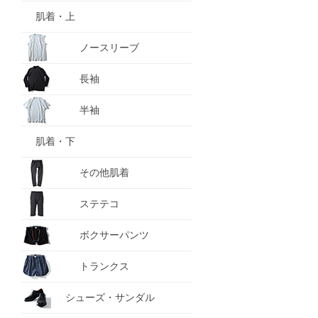
肌着・上
ノースリーブ
長袖
半袖
肌着・下
その他肌着
ステテコ
ボクサーパンツ
トランクス
シューズ・サンダル