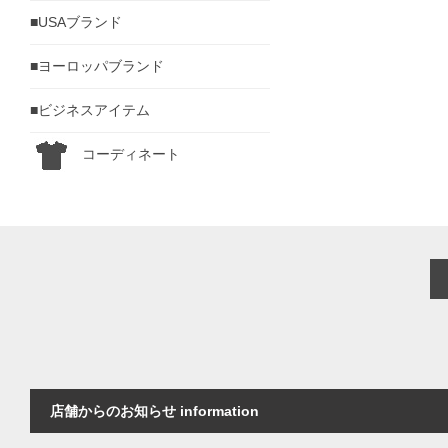
■USAブランド
■ヨーロッパブランド
■ビジネスアイテム
コーディネート
店舗からのお知らせ information