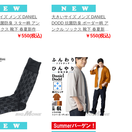
ズ メンズ DANIEL
大きいサイズ メンズ DANIEL
抗菌防臭 スター柄 アン
DODD 抗菌防臭 ボーダー柄 ア
ックス 靴下 春夏新作
ンクル ソックス 靴下 春夏新作
9009
azsk-269010
￥550(税込)
￥550(税込)