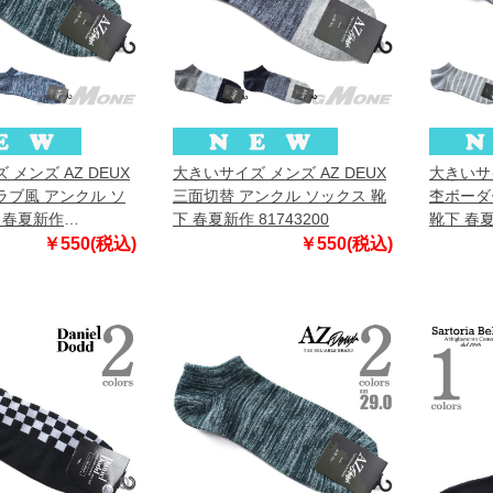
メンズ AZ DEUX
大きいサイズ メンズ AZ DEUX
大きいサイ
ブ風 アンクル ソ
三面切替 アンクル ソックス 靴
杢ボーダ
 春夏新作
下 春夏新作 81743200
靴下 春夏
￥550(税込)
￥550(税込)