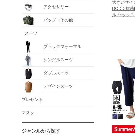
大きいサイズ 
アクセサリー
DODD 抗
ル ソックス
バッグ・その他
azsk-26901
スーツ
ブラックフォーマル
シングルスーツ
ダブルスーツ
デザインスーツ
プレゼント
マスク
ジャンルから探す