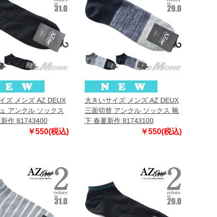
ズ メンズ AZ DEUX
大きいサイズ メンズ AZ DEUX
ュ アンクル ソックス
三面切替 アンクル ソックス 靴
新作 81743400
下 春夏新作 81743100
￥550(税込)
￥550(税込)