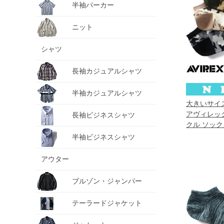
半袖パーカー
ニット
シャツ
長袖カジュアルシャツ
半袖カジュアルシャツ
大きいサイズ 
アヴィレック
長袖ビジネスシャツ
クル ソック
新作 81713
半袖ビジネスシャツ
アウター
ブルゾン・ジャンパー
テーラードジャケット