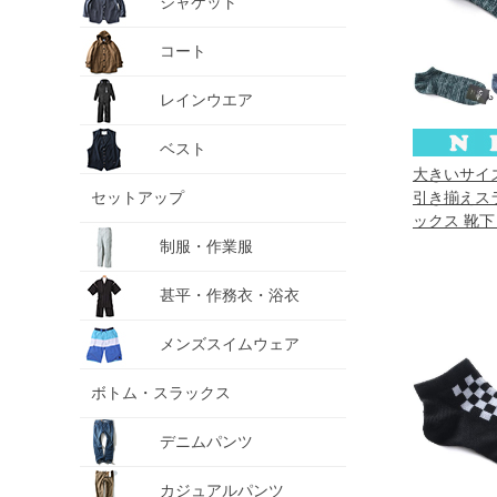
ジャケット
コート
レインウエア
ベスト
大きいサイズ 
セットアップ
引き揃えスラ
ックス 靴下
81743600
制服・作業服
甚平・作務衣・浴衣
メンズスイムウェア
ボトム・スラックス
デニムパンツ
カジュアルパンツ