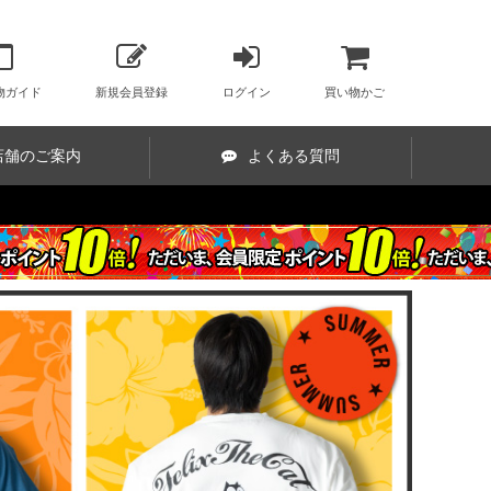
物ガイド
新規会員登録
ログイン
買い物かご
店舗のご案内
よくある質問