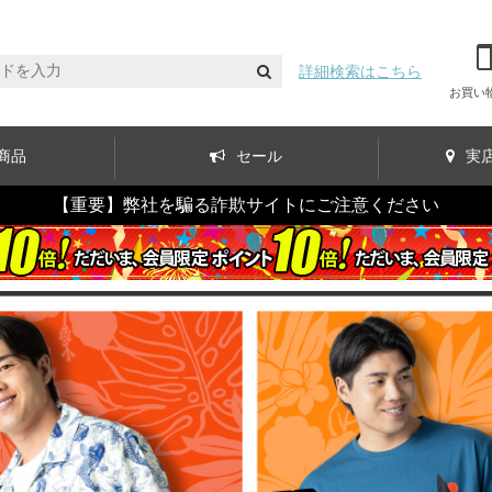
詳細検索はこちら
お買い
商品
セール
実
【重要】弊社を騙る詐欺サイトにご注意ください