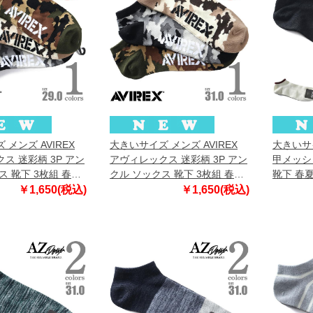
メンズ AVIREX
大きいサイズ メンズ AVIREX
大きいサイ
ス 迷彩柄 3P アン
アヴィレックス 迷彩柄 3P アン
甲メッシ
ス 靴下 3枚組 春夏
クル ソックス 靴下 3枚組 春夏
靴下 春夏
400
新作 81713500
￥1,650(税込)
￥1,650(税込)