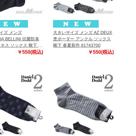
イズ メンズ
大きいサイズ メンズ AZ DEUX
IA BELLINI 抗菌防臭
杢ボーダー アンクル ソックス
ジネス ソックス 靴下 春
靴下 春夏新作 81743700
s-5509
￥550(税込)
￥550(税込)