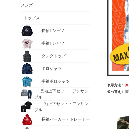
メンズ
トップス
長袖Tシャツ
半袖Tシャツ
タンクトップ
ポロシャツ
半袖ポロシャツ
表示方法：
商
長袖上下セット・アンサン
並べ替え：
商
ブル
半袖上下セット・アンサン
ブル
長袖パーカー・トレーナー