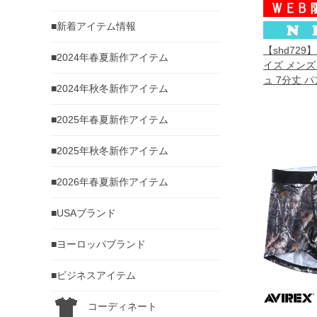
■新着アイテム情報
【shd729
■2024年春夏新作アイテム
イズ メンズ
ュ 7分丈 
■2024年秋冬新作アイテム
302231az 
■2025年春夏新作アイテム
■2025年秋冬新作アイテム
■2026年春夏新作アイテム
■USAブランド
■ヨーロッパブランド
■ビジネスアイテム
コーディネート