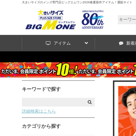
大きいサイズのメンズ専門店ビッグエムワン2026春夏新作アイテム！通販サイト
アイテム
新着
キーワードで探す
詳細検索はこちら
カテゴリから探す