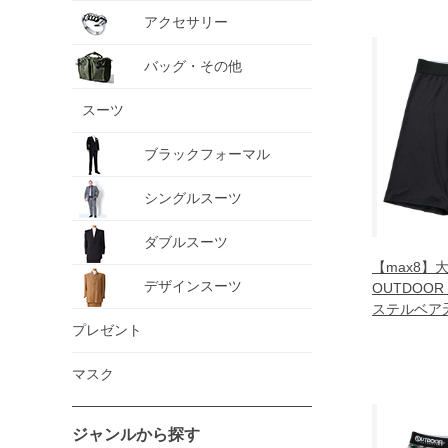
アクセサリー
バッグ・その他
スーツ
ブラックフォーマル
シングルスーツ
ダブルスーツ
【max8】
デザインスーツ
OUTDOOR
ステルベア
プレゼント
ンツ ブラック
5300-1 3L 4
マスク
ジャンルから探す