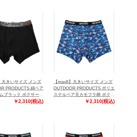
8】大きいサイズ メンズ
【max8】大きいサイズ メンズ
OR PRODUCTS 綿ベア
OUTDOOR PRODUCTS ポリエ
ムブラック ボクサーパ
ステルベア天カモフラ柄 ボクサ
ック×パイソン 1249-
ーパンツ ネイビーカモ 1249-
￥2,310(税込)
￥2,310(税込)
L 4L 5L 6L 7L 8L
5302-1 3L 4L 5L 6L 7L 8L