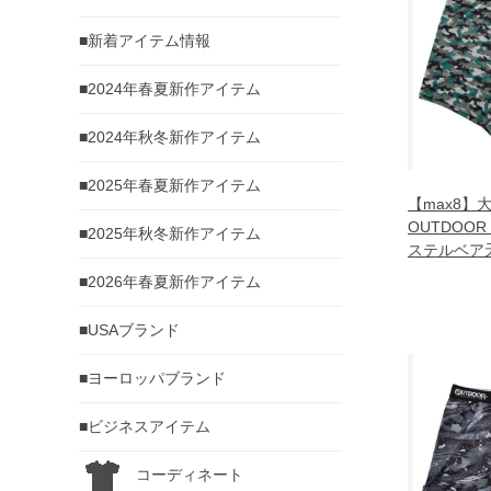
■新着アイテム情報
■2024年春夏新作アイテム
■2024年秋冬新作アイテム
■2025年春夏新作アイテム
【max8】
OUTDOOR
■2025年秋冬新作アイテム
ステルベア
ーパンツ カー
■2026年春夏新作アイテム
5302-2 3L 4
■USAブランド
■ヨーロッパブランド
■ビジネスアイテム
コーディネート