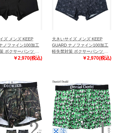
ズ メンズ KEEP
大きいサイズ メンズ KEEP
 ナノファイン100加工
GUARD ナノファイン100加工
策 ボクサーパンツ ブ
軽失禁対策 ボクサーパンツ ブ
9-6210-1 4L 5L 6L
ラックペイズリー 1249-6210-2
￥2,970(税込)
￥2,970(税込)
4L 5L 6L 7L 8L