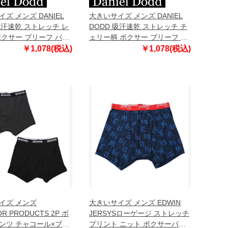
ズ メンズ DANIEL
大きいサイズ メンズ DANIEL
吸汗速乾 ストレッチ レ
DODD 吸汗速乾 ストレッチ チ
ボクサー ブリーフ パン
ェリー柄 ボクサー ブリーフ パ
着 azup-259007
ンツ 肌着 下着 azup-259008
￥1,078(税込)
￥1,078(税込)
イズ メンズ
大きいサイズ メンズ EDWIN
R PRODUCTS 2P ボ
JERSYSローゲージ ストレッチ
ンツ チャコール×ブラ
プリント ニット ボクサーパン