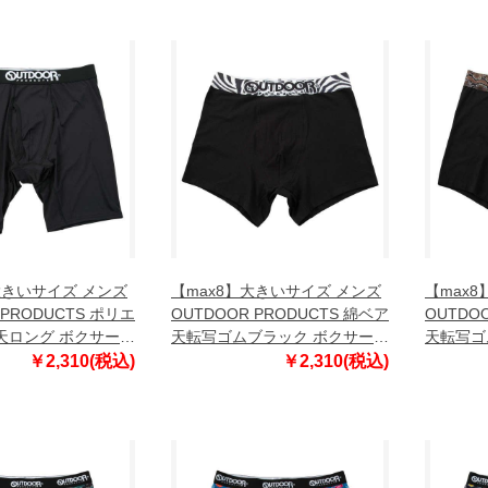
大きいサイズ メンズ
【max8】大きいサイズ メンズ
【max
 PRODUCTS ポリエ
OUTDOOR PRODUCTS 綿ベア
OUTDO
天ロング ボクサーパ
天転写ゴムブラック ボクサーパ
天転写ゴ
×ホワイト 1249-
ンツ ブラック×ゼブラ 1249-
ンツ ブラ
￥2,310(税込)
￥2,310(税込)
L 5L 6L 7L 8L
5301-1 3L 4L 5L 6L 7L 8L
5301-2 3