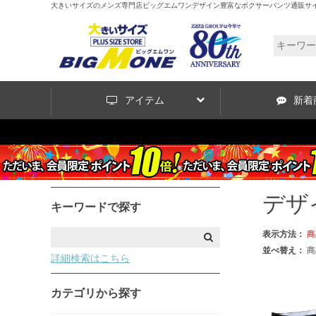
大きいサイズのメンズ専門店ビッグエムワンデザイン豊富なボクサーパンツ通販サ
アイテム
新着
デザ
キーワードで探す
表示方法：
商
並べ替え：
商
詳細検索はこちら
カテゴリから探す