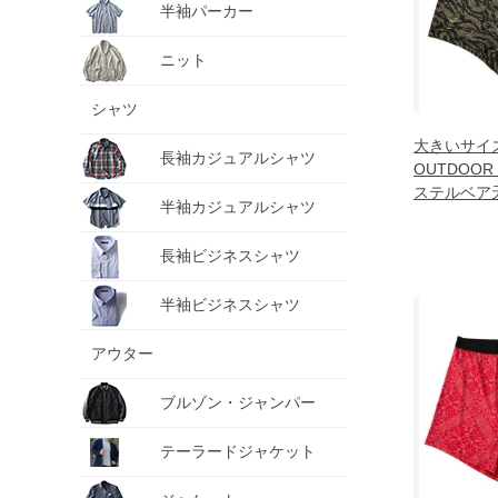
半袖パーカー
ニット
シャツ
大きいサイ
長袖カジュアルシャツ
OUTDOOR
ステルベア
半袖カジュアルシャツ
クサーパン
1249-6222-
長袖ビジネスシャツ
8L
半袖ビジネスシャツ
アウター
ブルゾン・ジャンパー
テーラードジャケット