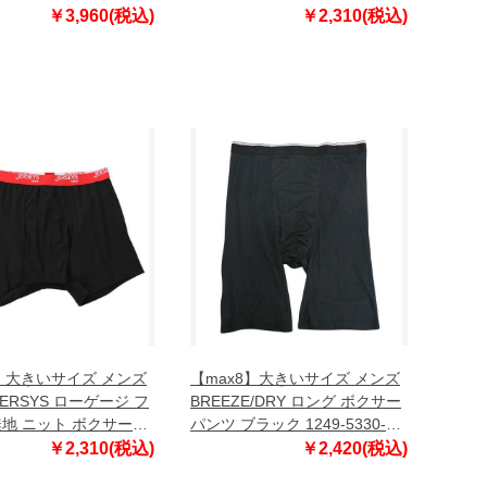
-5305-1 3L 4L 5L 6L
ツ ネイビー 1249-5321-1 3L 4L
￥3,960(税込)
￥2,310(税込)
5L 6L 7L 8L
8】大きいサイズ メンズ
【max8】大きいサイズ メンズ
 JERSYS ローゲージ フ
BREEZE/DRY ロング ボクサー
無地 ニット ボクサーパ
パンツ ブラック 1249-5330-1
ク 1249-5320-2 3L
3L 4L 5L 6L 7L 8L
￥2,310(税込)
￥2,420(税込)
 7L 8L