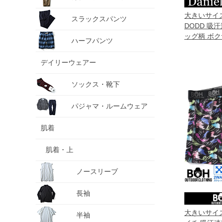
大きいサイズ 
スラックスパンツ
DODD 吸
ッグ柄 ボク
ハーフパンツ
ツ 肌着 下着 
デイリーウェアー
ソックス・靴下
パジャマ・ルームウェア
肌着
肌着・上
ノースリーブ
長袖
大きいサイズ
半袖