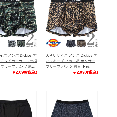
ズ メンズ Dickies デ
大きいサイズ メンズ Dickies デ
ズ タイガーカモフラ柄
ィッキーズ ヒョウ柄 ボクサー
 ブリーフ パンツ 肌着
ブリーフ パンツ 肌着 下着
33100
80533200
￥2,090(税込)
￥2,090(税込)