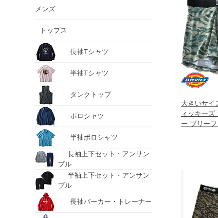
メンズ
トップス
長袖Tシャツ
半袖Tシャツ
タンクトップ
大きいサイズ 
ィッキーズ 
ポロシャツ
ー ブリーフ
80212600
半袖ポロシャツ
長袖上下セット・アンサン
ブル
半袖上下セット・アンサン
ブル
長袖パーカー・トレーナー