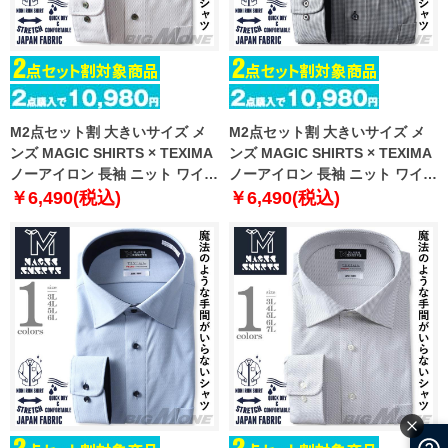
M2点セット割 大きいサイズ メ
M2点セット割 大きいサイズ メ
ンズ MAGIC SHIRTS × TEXIMA
ンズ MAGIC SHIRTS × TEXIMA
ノーアイロン 長袖 ニット ワイシ
ノーアイロン 長袖 ニット ワイシ
ャツ セミワイド 吸水速乾 ストレ
ャツ ワイドカラー 吸水速乾 スト
￥6,490(税込)
￥6,490(税込)
ッチ 日本製生地使用 ms-
レッチ 日本製生地使用 ms-
239024sw
239005sw