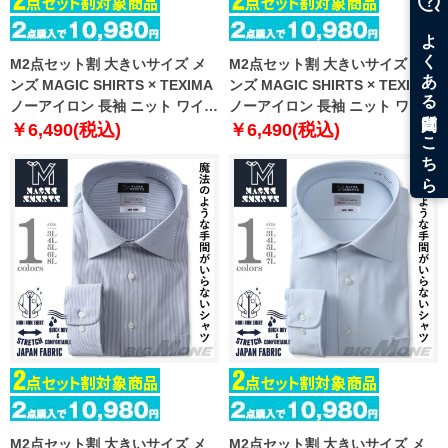
M2点セット割 大きいサイズ メ
M2点セット割 大きいサイズ メ
ンズ MAGIC SHIRTS × TEXIMA
ンズ MAGIC SHIRTS × TEXIMA
ノーアイロン 長袖 ニット ワイシ
ノーアイロン 長袖 ニット ワイシ
ャツ セミワイド 吸水速乾 ストレ
ャツ セミワイド 吸水速乾 ストレ
￥6,490(税込)
￥6,490(税込)
ッチ 日本製生地使用 ms-
ッチ 日本製生地使用 ms-
239010sw
229012sw
M2点セット割 大きいサイズ メ
M2点セット割 大きいサイズ メ