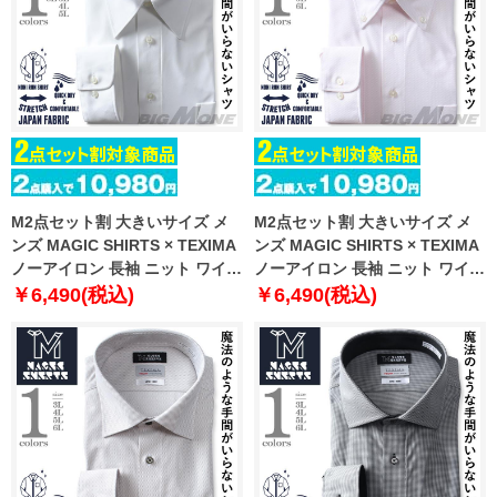
M2点セット割 大きいサイズ メ
M2点セット割 大きいサイズ メ
ンズ MAGIC SHIRTS × TEXIMA
ンズ MAGIC SHIRTS × TEXIMA
ノーアイロン 長袖 ニット ワイシ
ノーアイロン 長袖 ニット ワイシ
ャツ レギュラー 吸水速乾 ストレ
ャツ ボタンダウン 吸水速乾 スト
￥6,490(税込)
￥6,490(税込)
ッチ 日本製生地使用 ms-
レッチ 日本製生地使用 ms-
249005rg
239022bd