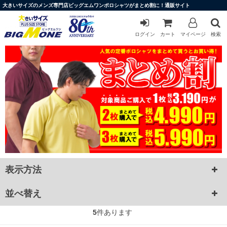
大きいサイズのメンズ専門店ビッグエムワンポロシャツがまとめ割に！通販サイト
ログイン
カート
マイページ
検索
表示方法
並べ替え
5
件あります