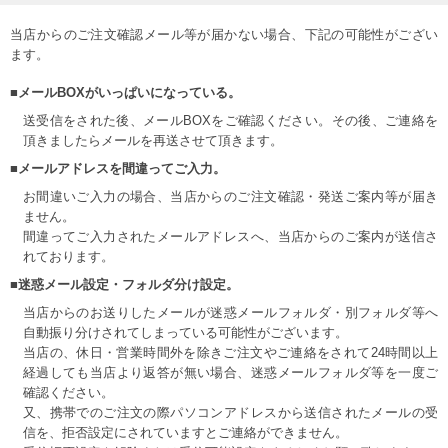
当店からのご注文確認メール等が届かない場合、下記の可能性がござい
ます。
■メールBOXがいっぱいになっている。
送受信をされた後、メールBOXをご確認ください。その後、ご連絡を
頂きましたらメールを再送させて頂きます。
■メールアドレスを間違ってご入力。
お間違いご入力の場合、当店からのご注文確認・発送ご案内等が届き
ません。
間違ってご入力されたメールアドレスへ、当店からのご案内が送信さ
れております。
■迷惑メール設定・フォルダ分け設定。
当店からのお送りしたメールが迷惑メールフォルダ・別フォルダ等へ
自動振り分けされてしまっている可能性がございます。
当店の、休日・営業時間外を除きご注文やご連絡をされて24時間以上
経過しても当店より返答が無い場合、迷惑メールフォルダ等を一度ご
確認ください。
又、携帯でのご注文の際パソコンアドレスから送信されたメールの受
信を、拒否設定にされていますとご連絡ができません。