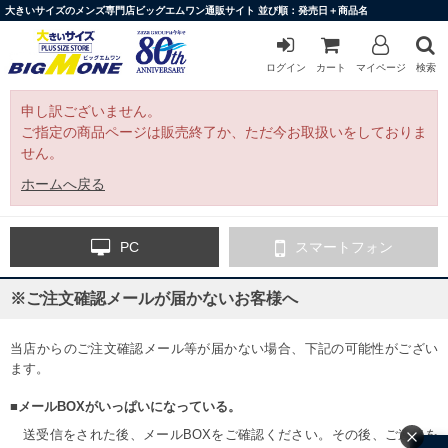
大きいサイズのメンズ専門店ビッグエムワン通販サイト 並び順：発売日＋商品名
ログイン
カート
マイページ
検索
申し訳ございません。
ご指定の商品ページは販売終了か、ただ今お取扱いをしておりま
せん。
ホームへ戻る
PC
スマートフォン
※ご注文確認メールが届かないお客様へ
当店からのご注文確認メール等が届かない場合、下記の可能性がござい
ます。
■メールBOXがいっぱいになっている。
送受信をされた後、メールBOXをご確認ください。その後、ご連絡を