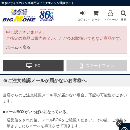
大きいサイズのメンズ専門店ビッグエムワン通販サイト
ログイン
カート
マイページ
検索
申し訳ございません。
ご指定の商品は販売終了か、ただ今お取扱いできない商品です。
ホームへ戻る
PC
スマートフォン
※ご注文確認メールが届かないお客様へ
当店からのご注文確認メール等が届かない場合、下記の可能性がござい
ます。
■メールBOXがいっぱいになっている。
送受信をされた後、メールBOXをご確認ください。その後、ご連絡を
頂きましたらメールを再送させて頂きます。