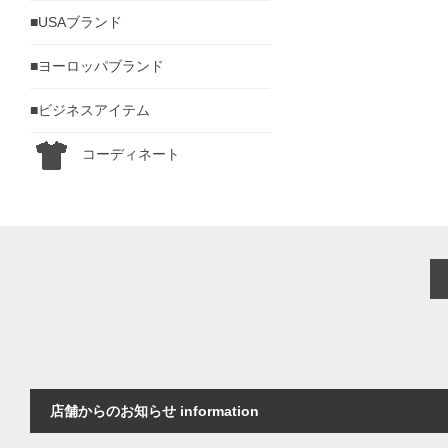
■USAブランド
■ヨーロッパブランド
■ビジネスアイテム
コーディネート
店舗からのお知らせ information