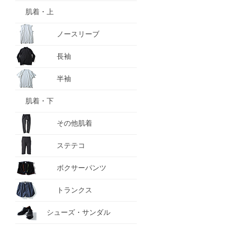
肌着・上
ノースリーブ
長袖
半袖
肌着・下
その他肌着
ステテコ
ボクサーパンツ
トランクス
シューズ・サンダル