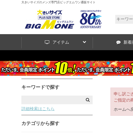
大きいサイズのメンズ専門店ビッグエムワン通販サイト
アイテム
新着
キーワードで探す
申し訳ご
ご指定の
詳細検索はこちら
ホームへ
カテゴリから探す