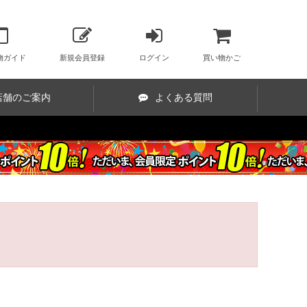
物ガイド
新規会員登録
ログイン
買い物かご
店舗のご案内
よくある質問