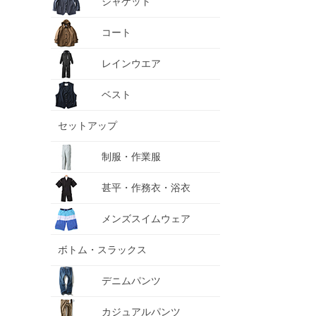
ジャケット
コート
レインウエア
ベスト
セットアップ
制服・作業服
甚平・作務衣・浴衣
メンズスイムウェア
ボトム・スラックス
デニムパンツ
カジュアルパンツ