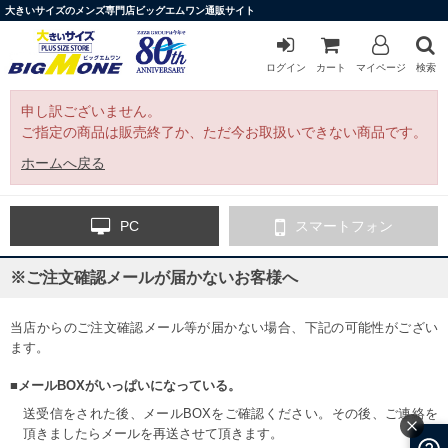
大きいサイズのメンズ専門店ビッグエムワン通販サイト
ログイン
カート
マイページ
検索
申し訳ございません。
ご指定の商品は販売終了か、ただ今お取扱いできない商品です。
ホームへ戻る
PC
スマートフォン
※ご注文確認メールが届かないお客様へ
当店からのご注文確認メール等が届かない場合、下記の可能性がござい
ます。
■メールBOXがいっぱいになっている。
送受信をされた後、メールBOXをご確認ください。その後、ご連絡を
頂きましたらメールを再送させて頂きます。