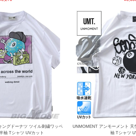
ウォーキングドーナツ ツイル刺繍ワッペ
UNMOMENT アンモーメント 天
半袖 Tシャツ UVカット
袖 Tシャツ 