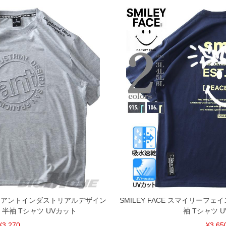
ESIGN アントインダストリアルデザイン
SMILEY FACE スマイリーフェ
 半袖 Tシャツ UVカット
袖 Tシャツ 
¥3,270
¥3,65