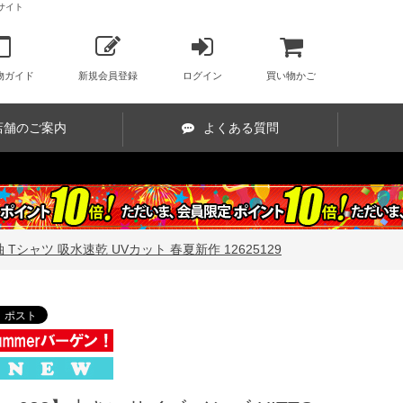
販サイト
物ガイド
新規会員登録
ログイン
買い物かご
店舗のご案内
よくある質問
Tシャツ 吸水速乾 UVカット 春夏新作 12625129