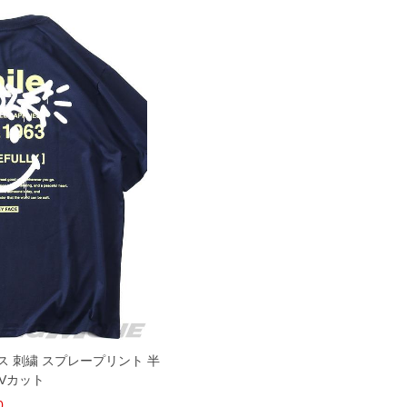
イス 刺繍 スプレープリント 半
UVカット
0