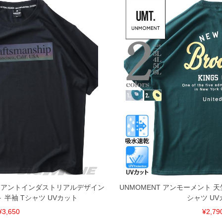
ESIGN アントインダストリアルデザイン
UNMOMENT アンモーメント 天
半袖 Tシャツ UVカット
シャツ UV
¥3,650
¥2,79