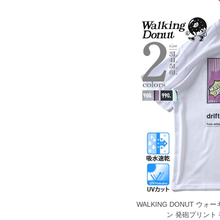
COLOR VARIATION
WALKING DONUT 
ン 発砲プリント 