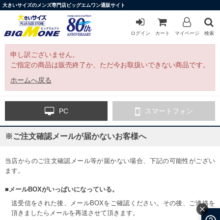
大きいサイズのメンズ専門店ビッグエムワン通販サイト
ログイン
カート
マイページ
検索
申し訳ございません。
ご指定の商品は販売終了か、ただ今お取扱いできない商品です。
ホームへ戻る
PC
スマートフォン
※ご注文確認メールが届かないお客様へ
当店からのご注文確認メール等が届かない場合、下記の可能性がござい
ます。
■メールBOXがいっぱいになっている。
送受信をされた後、メールBOXをご確認ください。その後、ご連絡を
頂きましたらメールを再送させて頂きます。