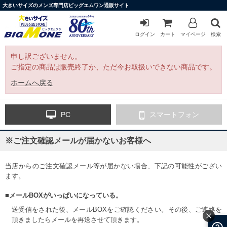
大きいサイズのメンズ専門店ビッグエムワン通販サイト
ログイン
カート
マイページ
検索
申し訳ございません。
ご指定の商品は販売終了か、ただ今お取扱いできない商品です。
ホームへ戻る
PC
スマートフォン
※ご注文確認メールが届かないお客様へ
当店からのご注文確認メール等が届かない場合、下記の可能性がござい
ます。
■メールBOXがいっぱいになっている。
送受信をされた後、メールBOXをご確認ください。その後、ご連絡を
頂きましたらメールを再送させて頂きます。