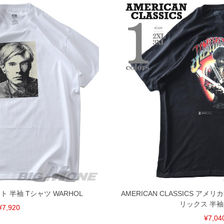
ト 半袖 Tシャツ WARHOL
AMERICAN CLASSICS ア
リックス 半袖
¥7,920
¥7,04