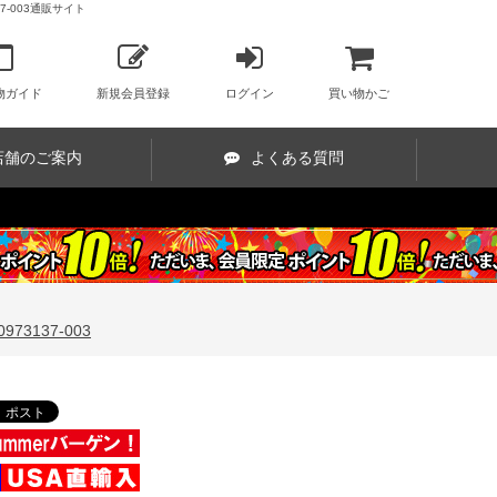
7-003通販サイト
物ガイド
新規会員登録
ログイン
買い物かご
店舗のご案内
よくある質問
73137-003