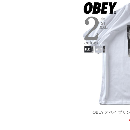
DETAIL
OBEY オベイ プリン