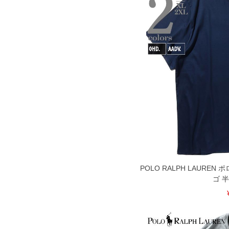
POLO RALPH LAURE
ゴ 