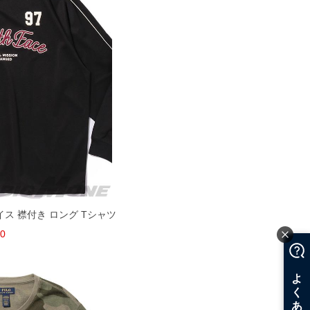
ェイス 襟付き ロング Tシャツ
10