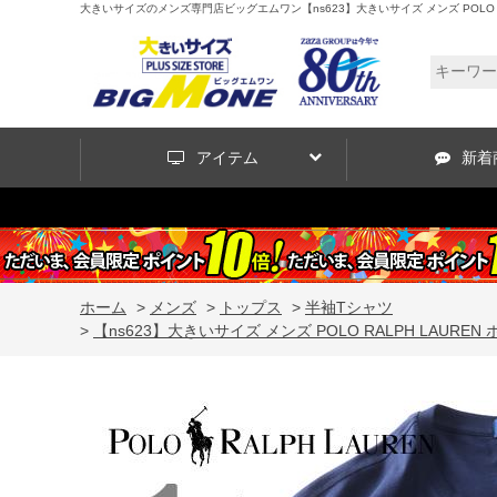
大きいサイズのメンズ専門店ビッグエムワン【ns623】大きいサイズ メンズ POLO RALP
アイテム
新着
ホーム
>
メンズ
>
トップス
>
半袖Tシャツ
>
【ns623】大きいサイズ メンズ POLO RALPH LAUREN 