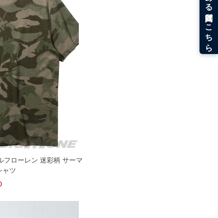
ロ ラルフローレン 迷彩柄 サーマ
シャツ
0