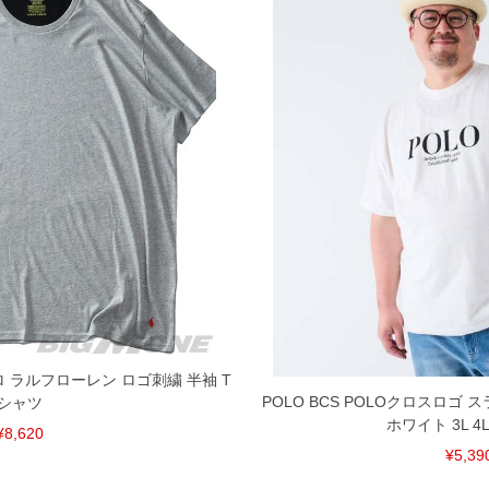
 ポロ ラルフローレン ロゴ刺繍 半袖 T
POLO BCS POLOクロスロゴ 
シャツ
ホワイト 3L 4L 
¥8,620
¥5,39