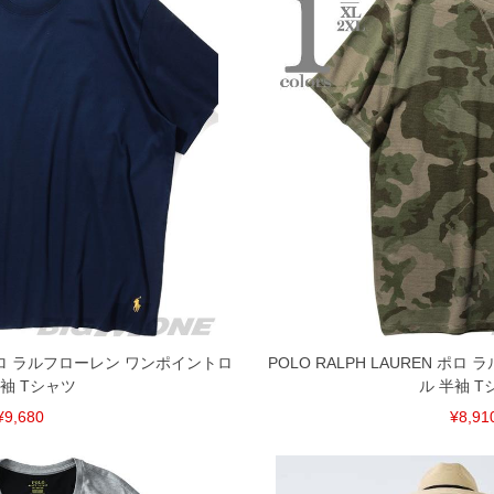
N ポロ ラルフローレン ワンポイントロ
POLO RALPH LAUREN ポ
半袖 Tシャツ
ル 半袖 T
¥9,680
¥8,91