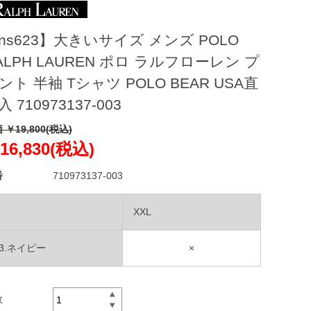
ns623】大きいサイズ メンズ POLO
ALPH LAUREN ポロ ラルフローレン プ
ント 半袖 Tシャツ POLO BEAR USA直
入 710973137-003
 ￥19,800(税込)
16,830(税込)
番
710973137-003
XXL
03.ネイビー
×
数