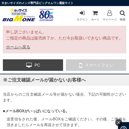
大きいサイズのメンズ専門店ビッグエムワン通販サイト
ログイン
カート
マイページ
検索
申し訳ございません。
ご指定の商品は販売終了か、ただ今お取扱いできない商品です。
ホームへ戻る
PC
スマートフォン
※ご注文確認メールが届かないお客様へ
当店からのご注文確認メール等が届かない場合、下記の可能性がござい
ます。
■メールBOXがいっぱいになっている。
送受信をされた後、メールBOXをご確認ください。その後、ご連絡を
頂きましたらメールを再送させて頂きます。