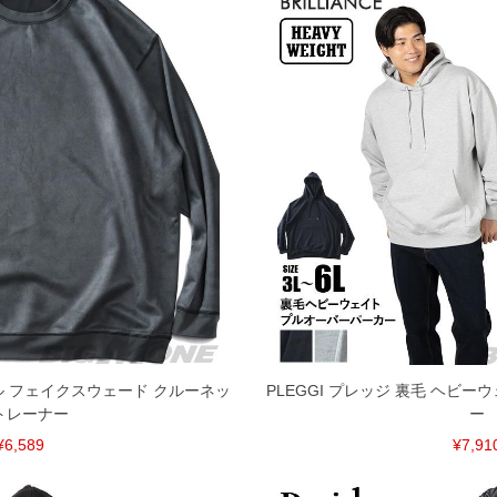
ール フェイクスウェード クルーネッ
PLEGGI プレッジ 裏毛 ヘビー
トレーナー
ー
¥6,589
¥7,91