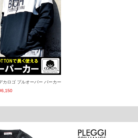
してしまう場合がございます。そのようなことがない様最大
速やかにご連絡させて頂きますので予めご了承ください。
げ無料対象商品は1本につき税込6,000円以上の品が対象。
税）となります。）
く場合がございます。
なりますので、予めご了承下さい。
ます。(例：裾にファスナーや調節ひもが付いている、極
内にご連絡ください。
 デカロゴ プルオーバー パーカー
、返品交換不可とさせて頂いております。予めご了承くださ
¥6,150