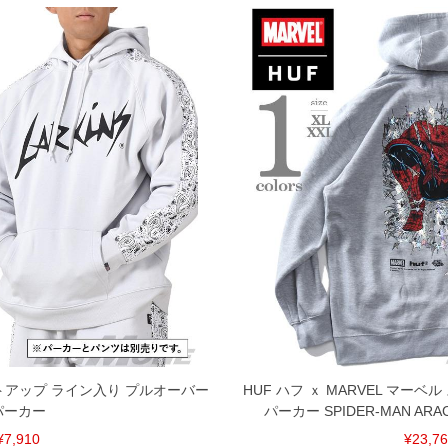
セットアップ ライン入り プルオーバー
HUF ハフ ｘ MARVEL マー
パーカー
パーカー SPIDER-MAN ARAC
¥7,910
¥23,7