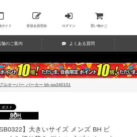
物ガイド
新規会員登録
ログイン
買い物かご
店舗のご案内
よくある質問
ルオーバー パーカー bh-sw240101
SB0322】大きいサイズ メンズ BH ビ