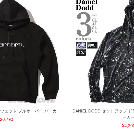
 スウェット プルオーバー パーカー
DANIEL DODD セットアップ
ーカ
20,790
¥4,20