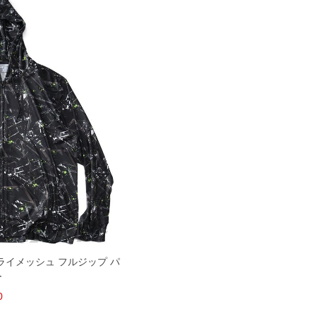
 ドライメッシュ フルジップ パ
ー
0