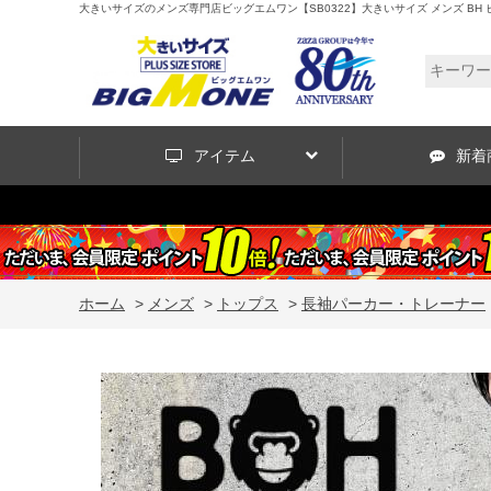
大きいサイズのメンズ専門店ビッグエムワン【SB0322】大きいサイズ メンズ BH ビィ
アイテム
新着
ホーム
>
メンズ
>
トップス
>
長袖パーカー・トレーナー