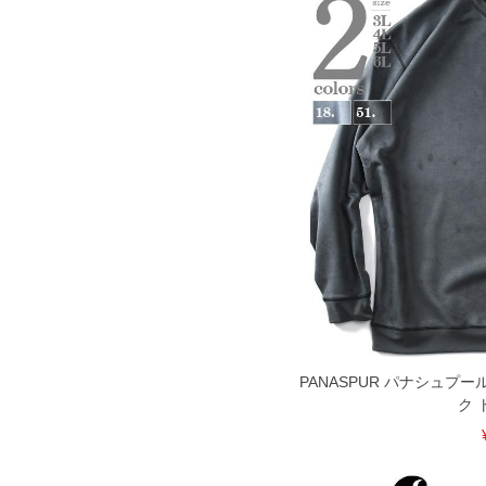
PANASPUR パナシュプ
ク 