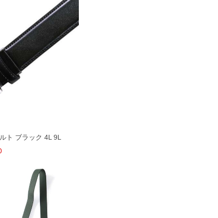
ルト ブラック 4L 9L
0