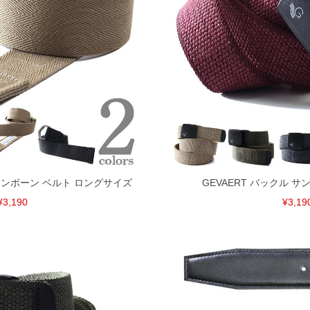
ヘリンボーン ベルト ロングサイズ
GEVAERT バックル サ
¥3,190
¥3,19