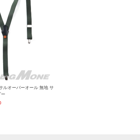
ニバーサルオーバーオール 無地 サ
ダー
0