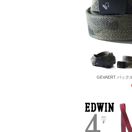
COLOR VARIATION
GEVAERT バッ