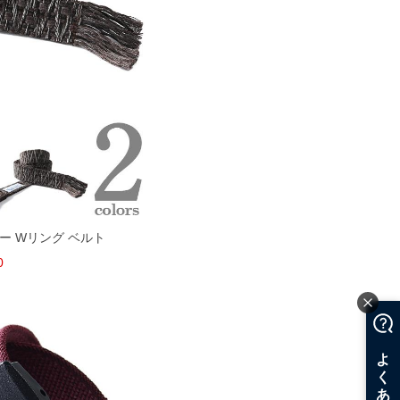
ギー Wリング ベルト
0