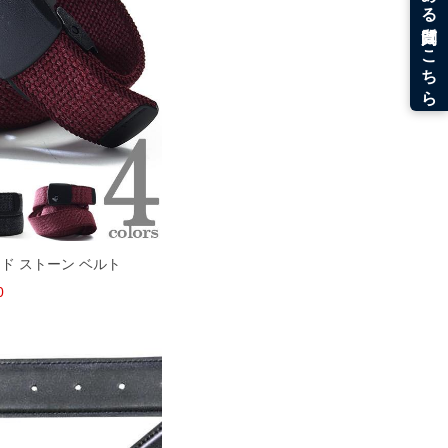
ンド ストーン ベルト
0