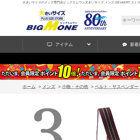
大きいサイズのメンズ専門店ビッグエムワン大きいサイズ メンズ GEVAERT ストライプ
アイテム
新着
ホーム
>
メンズ
>
小物・その他
>
ベルト・サスペンダー