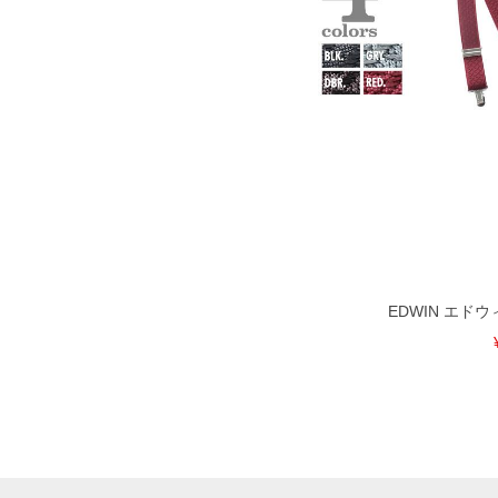
EDWIN エド