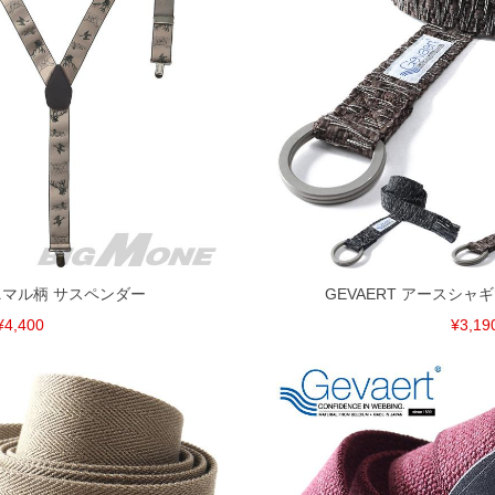
く場合がございます。
なりますので、予めご了承下さい。
ます。(例：裾にファスナーや調節ひもが付いている、極
内にご連絡ください。
、返品交換不可とさせて頂いております。予めご了承くださ
アニマル柄 サスペンダー
GEVAERT アースシャ
¥4,400
¥3,19