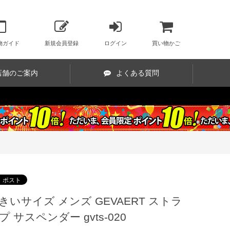
物ガイド
新規会員登録
ログイン
買い物かご
店舗のご案内
よくある質問
きいサイズ メンズ GEVAERT ストラ
プ サスペンダー gvts-020