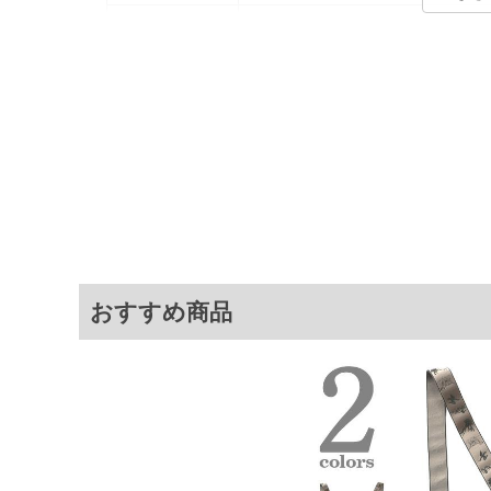
カラー展開
【ブラック】【ワイン】【ネイビー】
サイズ展開
【F】
サ
サイズ
F
※商品によって若干のサイズの誤差がご
面）によって、商品の色味が若干異なる
※上記サイズが実際の商品に付いている
おすすめ商品
商品付属タグの記載もご確認下さい。
※当店での掲載商品は、実店鋪と在庫を
寄せ等により、お客様にご迷惑をお掛け
限に努めておりますが、もしあった場合
※【ボトムの裾上げをご希望の場合】
裾上げ料金は500円+税となります。
ご注意
備考欄に股下●cmとご記入下さい。（裾上
1本5,999円以下の商品は有料（500円+