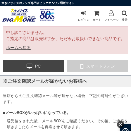
大きいサイズのメンズ専門店ビッグエムワン通販サイト
ログイン
カート
マイページ
検索
申し訳ございません。
ご指定の商品は販売終了か、ただ今お取扱いできない商品です。
ホームへ戻る
PC
スマートフォン
※ご注文確認メールが届かないお客様へ
当店からのご注文確認メール等が届かない場合、下記の可能性がござい
ます。
■メールBOXがいっぱいになっている。
送受信をされた後、メールBOXをご確認ください。その後、ご連絡を
頂きましたらメールを再送させて頂きます。