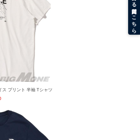
ェイス プリント 半袖 Tシャツ
0