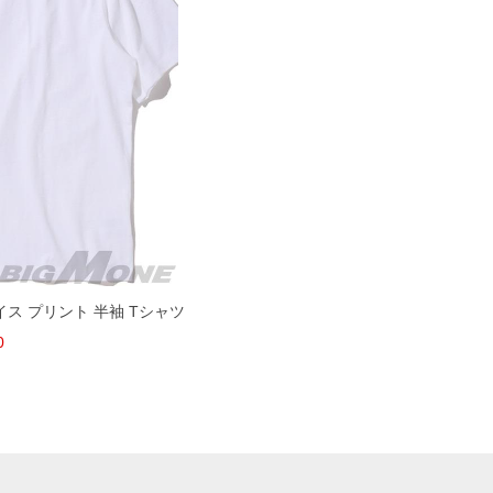
ェイス プリント 半袖 Tシャツ
0