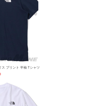
ェイス プリント 半袖 Tシャツ
0