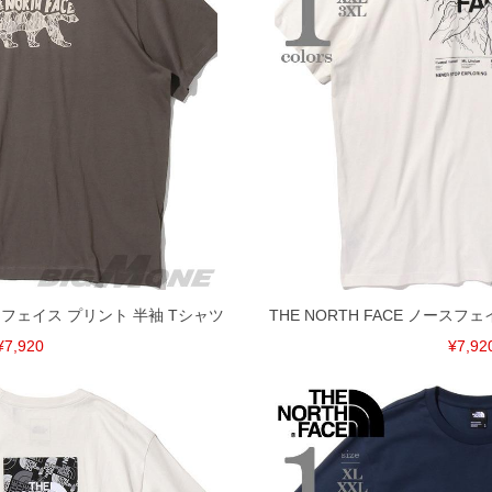
ノースフェイス プリント 半袖 Tシャツ
THE NORTH FACE ノースフ
¥7,920
¥7,92