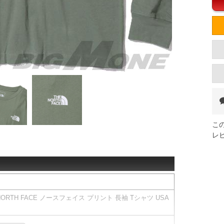
こ
レ
NORTH FACE ノースフェイス プリント 長袖 Tシャツ USA