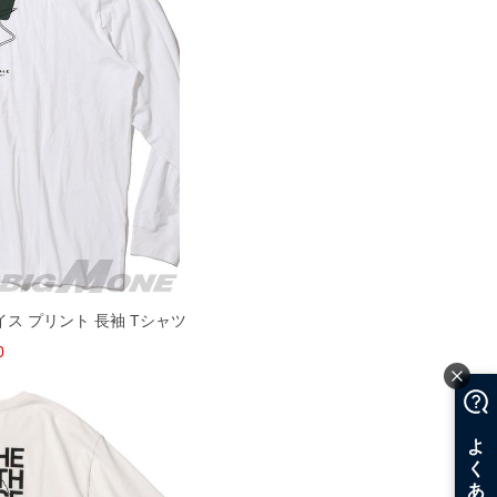
ェイス プリント 長袖 Tシャツ
0