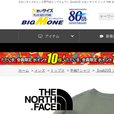
大きいサイズのメンズ専門店ビッグエムワン【ns623】大きいサイズ メンズ THE NORTH
アイテム
新着
ホーム
>
メンズ
>
トップス
>
半袖Tシャツ
>
【ns623】