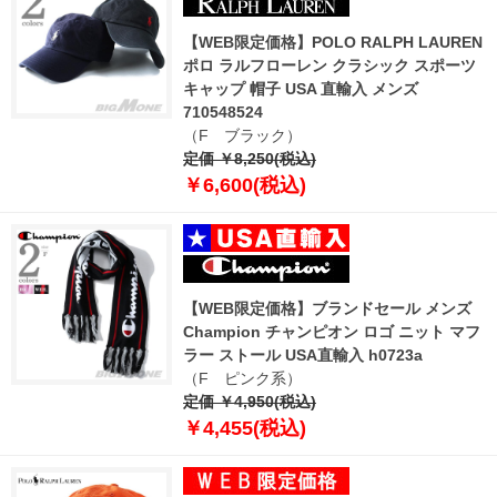
【WEB限定価格】POLO RALPH LAUREN
ポロ ラルフローレン クラシック スポーツ
キャップ 帽子 USA 直輸入 メンズ
710548524
（F ブラック）
定価 ￥8,250(税込)
￥6,600(税込)
【WEB限定価格】ブランドセール メンズ
Champion チャンピオン ロゴ ニット マフ
ラー ストール USA直輸入 h0723a
（F ピンク系）
定価 ￥4,950(税込)
￥4,455(税込)