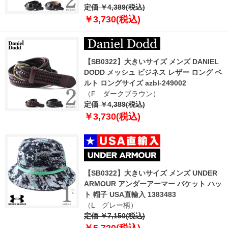
定価 ￥4,389(税込)
￥3,730(税込)
【SB0322】大きいサイズ メンズ DANIEL
DODD メッシュ ビジネス レザー ロング ベ
ルト ロングサイズ azbl-249002
（F ダークブラウン）
定価 ￥4,389(税込)
￥3,730(税込)
【SB0322】大きいサイズ メンズ UNDER
ARMOUR アンダーアーマー バケット ハッ
ト 帽子 USA直輸入 1383483
（L グレー柄）
定価 ￥7,150(税込)
￥5,720(税込)