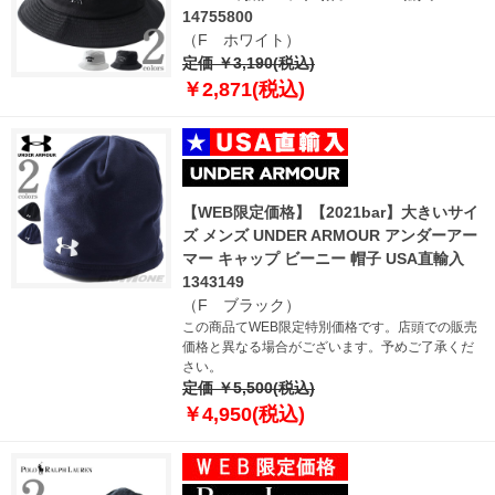
14755800
（F ホワイト）
定価 ￥3,190(税込)
￥2,871(税込)
【WEB限定価格】【2021bar】大きいサイ
ズ メンズ UNDER ARMOUR アンダーアー
マー キャップ ビーニー 帽子 USA直輸入
1343149
（F ブラック）
この商品てWEB限定特別価格です。店頭での販売
価格と異なる場合がございます。予めご了承くだ
さい。
定価 ￥5,500(税込)
￥4,950(税込)