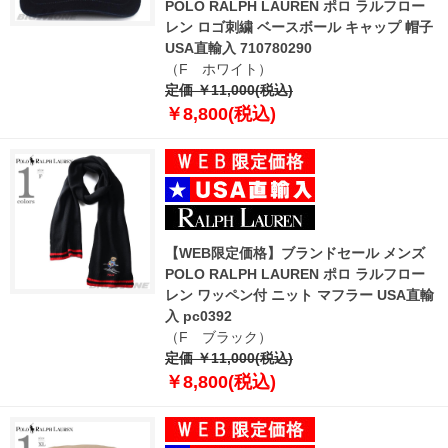
POLO RALPH LAUREN ポロ ラルフロー
レン ロゴ刺繍 ベースボール キャップ 帽子
USA直輸入 710780290
（F ホワイト）
定価 ￥11,000(税込)
￥8,800(税込)
【WEB限定価格】ブランドセール メンズ
POLO RALPH LAUREN ポロ ラルフロー
レン ワッペン付 ニット マフラー USA直輸
入 pc0392
（F ブラック）
定価 ￥11,000(税込)
￥8,800(税込)