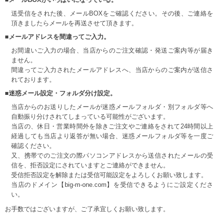
送受信をされた後、メールBOXをご確認ください。その後、ご連絡を
頂きましたらメールを再送させて頂きます。
■メールアドレスを間違ってご入力。
お間違いご入力の場合、当店からのご注文確認・発送ご案内等が届き
ません。
間違ってご入力されたメールアドレスへ、当店からのご案内が送信さ
れております。
■迷惑メール設定・フォルダ分け設定。
当店からのお送りしたメールが迷惑メールフォルダ・別フォルダ等へ
自動振り分けされてしまっている可能性がございます。
当店の、休日・営業時間外を除きご注文やご連絡をされて24時間以上
経過しても当店より返答が無い場合、迷惑メールフォルダ等を一度ご
確認ください。
又、携帯でのご注文の際パソコンアドレスから送信されたメールの受
信を、拒否設定にされていますとご連絡ができません。
受信拒否設定を解除または受信可能設定をよろしくお願い致します。
当店のドメイン【big-m-one.com】を受信できるようにご設定くださ
い。
お手数ではございますが、ご了承宜しくお願い致します。