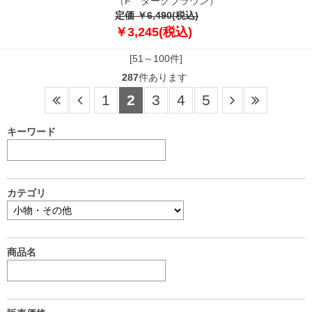
（F ダークブラウン）
定価 ￥6,490(税込)
￥3,245(税込)
[51～100件]
287
件あります
1
2
3
4
5
キーワード
カテゴリ
商品名