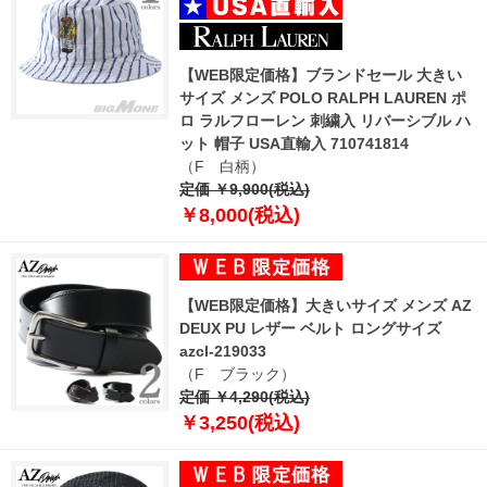
【WEB限定価格】ブランドセール 大きい
サイズ メンズ POLO RALPH LAUREN ポ
ロ ラルフローレン 刺繍入 リバーシブル ハ
ット 帽子 USA直輸入 710741814
（F 白柄）
定価 ￥9,900(税込)
￥8,000(税込)
【WEB限定価格】大きいサイズ メンズ AZ
DEUX PU レザー ベルト ロングサイズ
azcl-219033
（F ブラック）
定価 ￥4,290(税込)
￥3,250(税込)