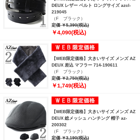
DEUX レザー ベルト ロングサイズ azcl-
219045
（F ブラック）
定価 ￥5,390(税込)
￥4,090(税込)
【WEB限定価格】大きいサイズ メンズ AZ
DEUX 差込 マフラー 714-190611
（F ブラック）
定価 ￥2,750(税込)
￥1,749(税込)
【WEB限定価格】大きいサイズ メンズ AZ
DEUX 総メッシュ ハンチング 帽子 az-
200302
（F ブラック）
定価 ￥3,190(税込)