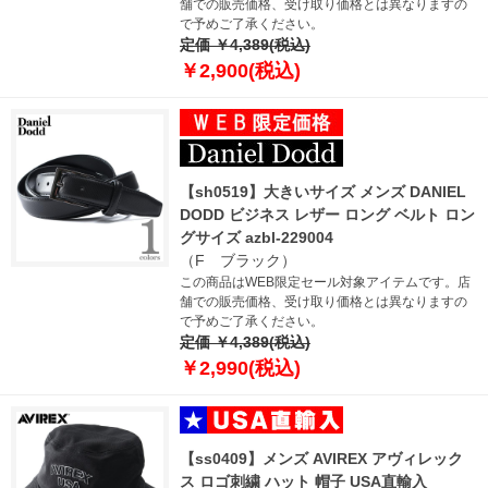
舗での販売価格、受け取り価格とは異なりますの
で予めご了承ください。
定価 ￥4,389(税込)
￥2,900(税込)
【sh0519】大きいサイズ メンズ DANIEL
DODD ビジネス レザー ロング ベルト ロン
グサイズ azbl-229004
（F ブラック）
この商品はWEB限定セール対象アイテムです。店
舗での販売価格、受け取り価格とは異なりますの
で予めご了承ください。
定価 ￥4,389(税込)
￥2,990(税込)
【ss0409】メンズ AVIREX アヴィレック
ス ロゴ刺繍 ハット 帽子 USA直輸入