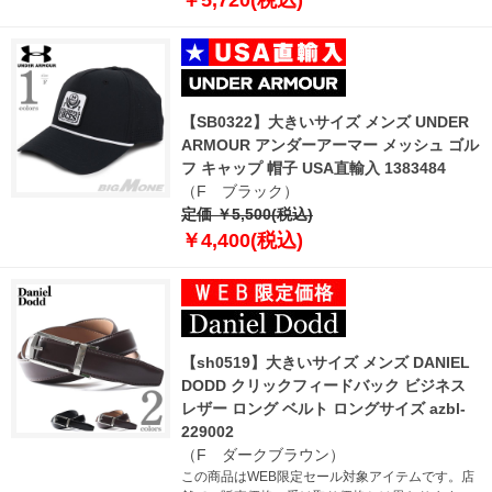
【SB0322】大きいサイズ メンズ UNDER
ARMOUR アンダーアーマー メッシュ ゴル
フ キャップ 帽子 USA直輸入 1383484
（F ブラック）
定価 ￥5,500(税込)
￥4,400(税込)
【sh0519】大きいサイズ メンズ DANIEL
DODD クリックフィードバック ビジネス
レザー ロング ベルト ロングサイズ azbl-
229002
（F ダークブラウン）
この商品はWEB限定セール対象アイテムです。店