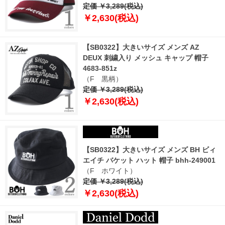
定価 ￥3,289(税込)
￥2,630(税込)
【SB0322】大きいサイズ メンズ AZ
DEUX 刺繍入り メッシュ キャップ 帽子
4683-851z
（F 黒柄）
定価 ￥3,289(税込)
￥2,630(税込)
【SB0322】大きいサイズ メンズ BH ビィ
エイチ バケット ハット 帽子 bhh-249001
（F ホワイト）
定価 ￥3,289(税込)
￥2,630(税込)