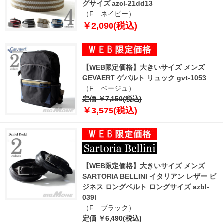
グサイズ azcl-21dd13
（F ネイビー）
￥2,090(税込)
【WEB限定価格】大きいサイズ メンズ
GEVAERT ゲバルト リュック gvt-1053
（F ベージュ）
定価 ￥7,150(税込)
￥3,575(税込)
【WEB限定価格】大きいサイズ メンズ
SARTORIA BELLINI イタリアン レザー ビ
ジネス ロングベルト ロングサイズ azbl-
039l
（F ブラック）
定価 ￥6,490(税込)