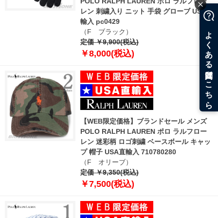
POLO RALPH LAUREN ポロ ラルフロー
レン 刺繍入り ニット 手袋 グローブ USA直
輸入 pc0429
（F ブラック）
定価 ￥9,900(税込)
￥8,000(税込)
【WEB限定価格】ブランドセール メンズ
POLO RALPH LAUREN ポロ ラルフロー
レン 迷彩柄 ロゴ刺繍 ベースボール キャッ
プ 帽子 USA直輸入 710780280
（F オリーブ）
定価 ￥9,350(税込)
￥7,500(税込)