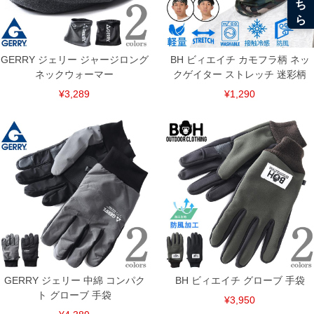
GERRY ジェリー ジャージロング
BH ビィエイチ カモフラ柄 ネッ
ネックウォーマー
クゲイター ストレッチ 迷彩柄
¥3,289
¥1,290
DETAIL
GERRY ジェリー 中綿 コンパク
BH ビィエイチ グローブ 手袋
ト グローブ 手袋
¥3,950