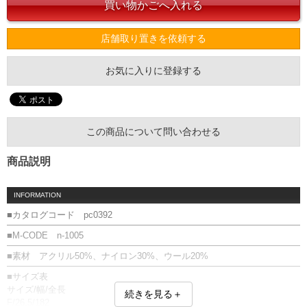
店舗取り置きを依頼する
お気に入りに登録する
この商品について問い合わせる
商品説明
INFORMATION
■カタログコード pc0392
■M-CODE n-1005
■素材 アクリル50%、ナイロン30%、ウール20%
■サイズ表
サイズ/幅/全長
続きを見る＋
F/26.5/182