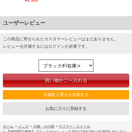
¥4,389
ユーザーレビュー
この商品に寄せられたカスタマーレビューはまだありません。
レビューを評価するには
ログイン
が必要です。
店舗取り置きを依頼する
お気に入りに登録する
ホーム
>
メンズ
>
小物・その他
>
マフラー・ストール
>
【WEB限定価格】ブランドセール メンズ POLO RALPH LAUREN ポロ ラル