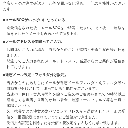
当店からのご注文確認メール等が届かない場合、下記の可能性がござい
ます。
■メールBOXがいっぱいになっている。
送受信をされた後、メールBOXをご確認ください。その後、ご連絡を
頂きましたらメールを再送させて頂きます。
■メールアドレスを間違ってご入力。
お間違いご入力の場合、当店からのご注文確認・発送ご案内等が届き
ません。
間違ってご入力されたメールアドレスへ、当店からのご案内が送信さ
れております。
■迷惑メール設定・フォルダ分け設定。
当店からのお送りしたメールが迷惑メールフォルダ・別フォルダ等へ
自動振り分けされてしまっている可能性がございます。
当店の、休日・営業時間外を除きご注文やご連絡をされて24時間以上
経過しても当店より返答が無い場合、迷惑メールフォルダ等を一度ご
確認ください。
又、携帯でのご注文の際パソコンアドレスから送信されたメールの受
信を、拒否設定にされていますとご連絡ができません。
受信拒否設定を解除または受信可能設定をよろしくお願い致します。