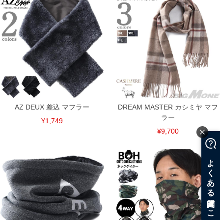
AZ DEUX 差込 マフラー
DREAM MASTER カシミヤ マフ
ラー
¥1,749
¥9,700
COLOR VARIATION